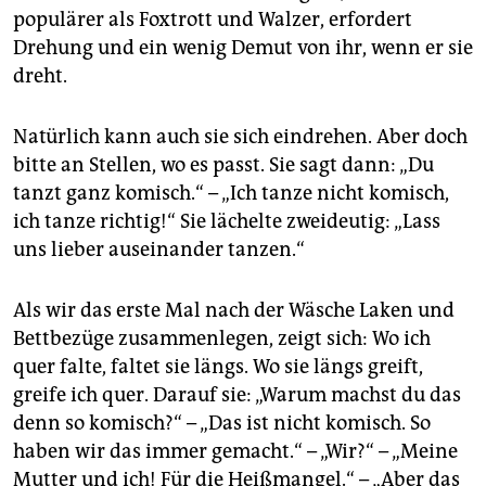
epaper login
populärer als Foxtrott und Walzer, erfordert
Drehung und ein wenig Demut von ihr, wenn er sie
dreht.
Natürlich kann auch sie sich eindrehen. Aber doch
bitte an Stellen, wo es passt. Sie sagt dann: „Du
tanzt ganz komisch.“ – „Ich tanze nicht komisch,
ich tanze richtig!“ Sie lächelte zweideutig: „Lass
uns lieber auseinander tanzen.“
Als wir das erste Mal nach der Wäsche Laken und
Bettbezüge zusammenlegen, zeigt sich: Wo ich
quer falte, faltet sie längs. Wo sie längs greift,
greife ich quer. Darauf sie: „Warum machst du das
denn so komisch?“ – „Das ist nicht komisch. So
haben wir das immer gemacht.“ – „Wir?“ – „Meine
Mutter und ich! Für die Heißmangel.“ – „Aber das