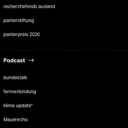
recherchefonds ausland
panterstiftung
panterpreis 2026
Podcast
bundestalk
fernverbindung
klima update°
Mauerecho