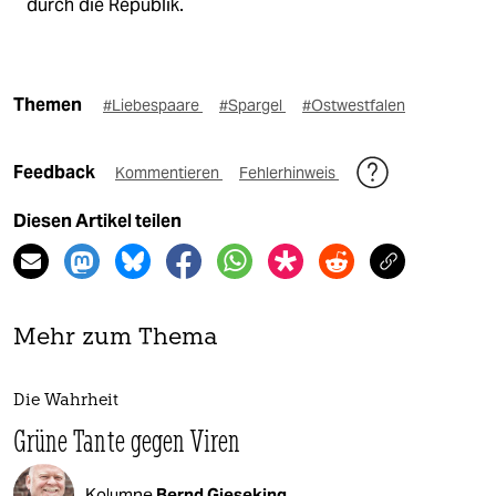
durch die Republik.
Themen
#Liebespaare
#Spargel
#Ostwestfalen
Feedback
Kommentieren
Fehlerhinweis
Diesen Artikel teilen
Mehr zum Thema
Die Wahrheit
Grüne Tante gegen Viren
Kolumne
Bernd Gieseking