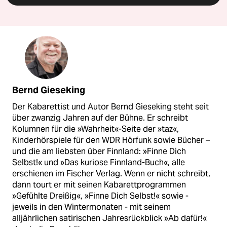
Bernd Gieseking
Der Kabarettist und Autor Bernd Gieseking steht seit
über zwanzig Jahren auf der Bühne. Er schreibt
Kolumnen für die »Wahrheit«-Seite der »taz«,
Kinderhörspiele für den WDR Hörfunk sowie Bücher –
und die am liebsten über Finnland: »Finne Dich
Selbst!« und »Das kuriose Finnland-Buch«, alle
erschienen im Fischer Verlag. Wenn er nicht schreibt,
dann tourt er mit seinen Kabarettprogrammen
»Gefühlte Dreißig«, »Finne Dich Selbst!« sowie -
jeweils in den Wintermonaten - mit seinem
alljährlichen satirischen Jahresrückblick »Ab dafür!«