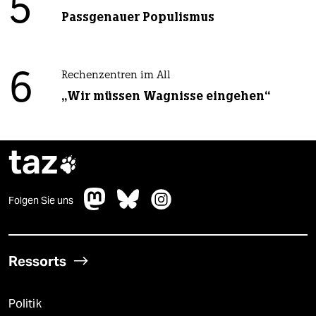
5
Passgenauer Populismus
6
Rechenzentren im All
„Wir müssen Wagnisse eingehen“
taz

Folgen Sie uns
Ressorts
Politik