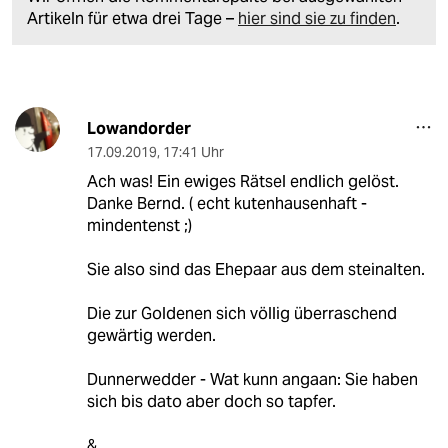
Artikeln für etwa drei Tage –
hier sind sie zu finden
.
Lowandorder
17.09.2019
,
17:41 Uhr
Ach was! Ein ewiges Rätsel endlich gelöst.
Danke Bernd. ( echt kutenhausenhaft -
mindentenst ;)
Sie also sind das Ehepaar aus dem steinalten.
Die zur Goldenen sich völlig überraschend
gewärtig werden.
Dunnerwedder - Wat kunn angaan: Sie haben
sich bis dato aber doch so tapfer.
&