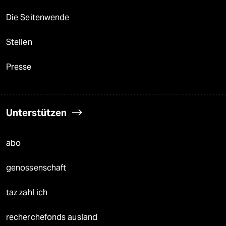
Die Seitenwende
Stellen
Presse
Unterstützen
abo
genossenschaft
taz zahl ich
recherchefonds ausland