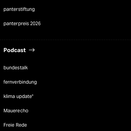
panterstiftung
panterpreis 2026
Podcast
bundestalk
fernverbindung
klima update°
Mauerecho
Freie Rede