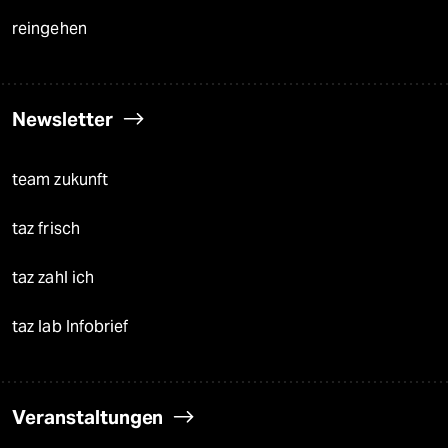
reingehen
Newsletter
team zukunft
taz frisch
taz zahl ich
taz lab Infobrief
Veranstaltungen