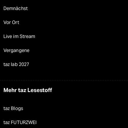
Demnächst
Vor Ort
Live im Stream
Vergangene
taz lab 2027
Mehr taz Lesestoff
taz Blogs
taz FUTURZWEI