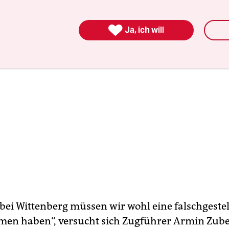

Ja, ich will
bei Wittenberg müssen wir wohl eine falschgestel
n haben“, versucht sich Zugführer Armin Zube