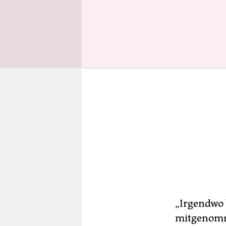
„Irgendwo 
mitgenomme