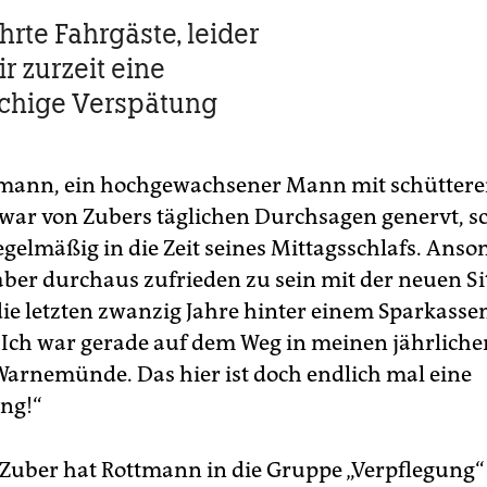
hrte Fahrgäste, leider
r zurzeit eine
hige Verspätung
tmann, ein hochgewachsener Mann mit schütter
 zwar von Zubers täglichen Durchsagen genervt, sc
regelmäßig in die Zeit seines Mittagsschlafs. Anso
 aber durchaus zufrieden zu sein mit der neuen Si
die letzten zwanzig Jahre hinter einem Sparkasse
. Ich war gerade auf dem Weg in meinen jährliche
Warnemünde. Das hier ist doch endlich mal eine
ng!“
Zuber hat Rottmann in die Gruppe „Verpflegung“ e