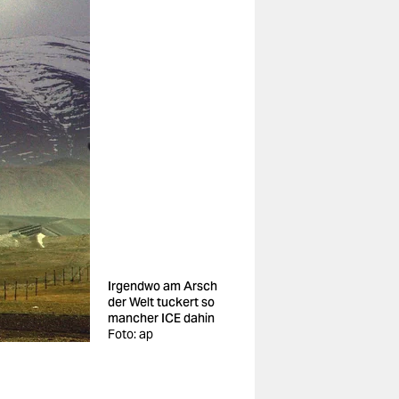
Irgendwo am Arsch
der Welt tuckert so
mancher ICE dahin
Foto: ap