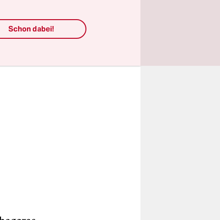
nun, liebe
Schon dabei!