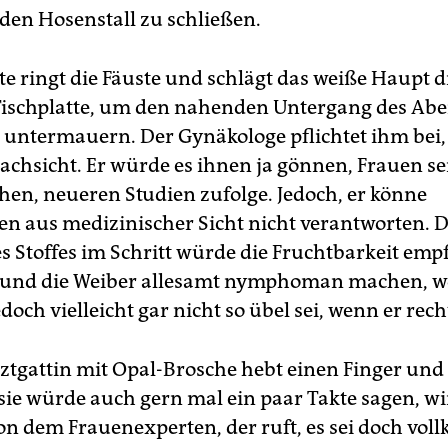
 den Hosenstall zu schließen.
te ringt die Fäuste und schlägt das weiße Haupt 
Tischplatte, um den nahenden Untergang des Ab
u untermauern. Der Gynäkologe pflichtet ihm bei,
achsicht. Er würde es ihnen ja gönnen, Frauen se
en, neueren Studien zufolge. Jedoch, er könne
n aus medizinischer Sicht nicht verantworten. D
s Stoffes im Schritt würde die Fruchtbarkeit emp
 und die Weiber allesamt nymphoman machen, w
edoch vielleicht gar nicht so übel sei, wenn er rec
ztgattin mit Opal-Brosche hebt einen Finger und
 sie würde auch gern mal ein paar Takte sagen, w
on dem Frauenexperten, der ruft, es sei doch vo