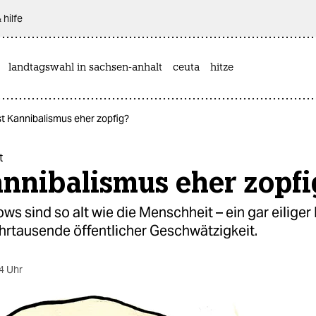
 hilfe
landtagswahl in sachsen-anhalt
ceuta
hitze
st Kannibalismus eher zopfig?
t
annibalismus eher zopfi
ows sind so alt wie die Menschheit – ein gar eiliger 
hrtausende öffentlicher Geschwätzigkeit.
4 Uhr