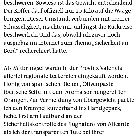
epaper login
beschweren. Sowieso ist das Gewicht entscheidend.
Der Koffer darf offiziell nur 20 Kilo auf die Waage
bringen. Dieser Umstand, verbunden mit meiner
Schusseligkeit, machte mir unlängst die Rückreise
beschwerlich. Und das, obwohl ich zuvor noch
ausgiebig im Internet zum Thema „Sicherheit an
Bord“ recherchiert hatte.
Als Mitbringsel waren in der Provinz Valencia
allerlei regionale Leckereien eingekauft worden.
Honig von spanischen Bienen, Olivenpaste,
iberische Seife mit dem Aroma sonnengereifter
Orangen. Zur Vermeidung von Übergewicht packte
ich den Krempel kurzerhand ins Handgepäck,
hehe. Erst am Laufband an der
Sicherheitskontrolle des Flughafens von Alicante,
als ich der transparenten Tüte bei ihrer