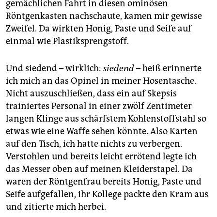
gemächlichen Fahrt in diesen ominösen
Röntgenkasten nachschaute, kamen mir gewisse
Zweifel. Da wirkten Honig, Paste und Seife auf
einmal wie Plastiksprengstoff.
Und siedend – wirklich:
siedend
– heiß erinnerte
ich mich an das Opinel in meiner Hosentasche.
Nicht auszuschließen, dass ein auf Skepsis
trainiertes Personal in einer zwölf Zentimeter
langen Klinge aus schärfstem Kohlenstoffstahl so
etwas wie eine Waffe sehen könnte. Also Karten
auf den Tisch, ich hatte nichts zu verbergen.
Verstohlen und bereits leicht errötend legte ich
das Messer oben auf meinen Kleiderstapel. Da
waren der Röntgenfrau bereits Honig, Paste und
Seife aufgefallen, ihr Kollege packte den Kram aus
und zitierte mich herbei.