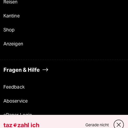
Reisen
Kantine
Shop
Anzeigen
Fragen & Hilfe
Feedback
Aboservice
ePaper Login
taz
zahl ich
Gerade nicht
