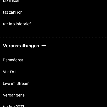
taz frisch
taz zahl ich
taz lab Infobrief
Veranstaltungen
Demnächst
Vor Ort
Live im Stream
Vergangene
taz lab 2027