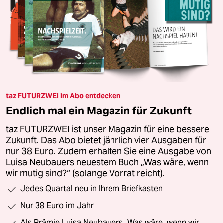
taz FUTURZWEI im Abo entdecken
Endlich mal ein Magazin für Zukunft
taz FUTURZWEI ist unser Magazin für eine bessere
Zukunft. Das Abo bietet jährlich vier Ausgaben für
nur 38 Euro. Zudem erhalten Sie eine Ausgabe von
Luisa Neubauers neuestem Buch „Was wäre, wenn
wir mutig sind?“ (solange Vorrat reicht).
Jedes Quartal neu in Ihrem Briefkasten
Nur 38 Euro im Jahr
Als Prämie Luisa Neubauers „Was wäre, wenn wir