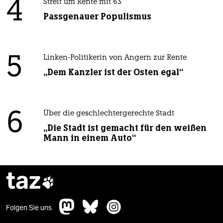
4
Streit um Rente mit 63
Passgenauer Populismus
5
Linken-Politikerin von Angern zur Rente
„Dem Kanzler ist der Osten egal“
6
Über die geschlechtergerechte Stadt
„Die Stadt ist gemacht für den weißen
Mann in einem Auto“
taz

Folgen Sie uns