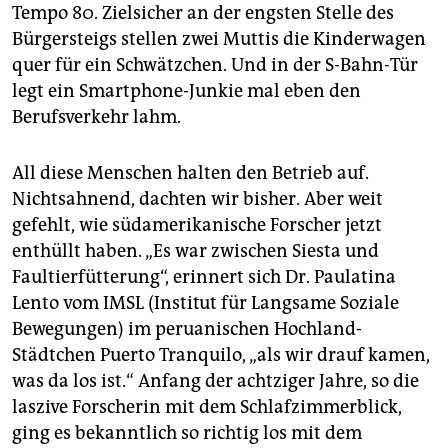
epaper login
Tempo 80. Zielsicher an der engsten Stelle des
Bürgersteigs stellen zwei Muttis die Kinderwagen
quer für ein Schwätzchen. Und in der S-Bahn-Tür
legt ein Smartphone-Junkie mal eben den
Berufsverkehr lahm.
All diese Menschen halten den Betrieb auf.
Nichtsahnend, dachten wir bisher. Aber weit
gefehlt, wie südamerikanische Forscher jetzt
enthüllt haben. „Es war zwischen Siesta und
Faultierfütterung“, erinnert sich Dr. Paulatina
Lento vom IMSL (Institut für Langsame Soziale
Bewegungen) im peruanischen Hochland-
Städtchen Puerto Tranquilo, „als wir drauf kamen,
was da los ist.“ Anfang der achtziger Jahre, so die
laszive Forscherin mit dem Schlafzimmerblick,
ging es bekanntlich so richtig los mit dem