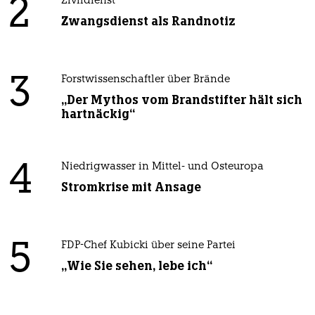
2
Zivildienst
Zwangsdienst als Randnotiz
3
Forstwissenschaftler über Brände
„Der Mythos vom Brandstifter hält sich
hartnäckig“
4
Niedrigwasser in Mittel- und Osteuropa
Stromkrise mit Ansage
5
FDP-Chef Kubicki über seine Partei
„Wie Sie sehen, lebe ich“