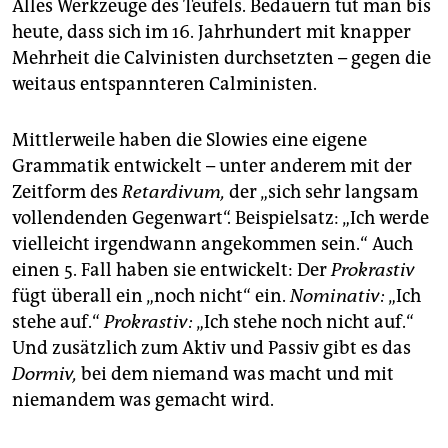
Alles Werkzeuge des Teufels. Bedauern tut man bis
heute, dass sich im 16. Jahrhundert mit knapper
Mehrheit die Calvinisten durchsetzten – gegen die
weitaus entspannteren Calministen.
Mittlerweile haben die Slowies eine eigene
Grammatik entwickelt – unter anderem mit der
Zeitform des
Retardivum,
der „sich sehr langsam
vollendenden Gegenwart“. Beispielsatz: „Ich werde
vielleicht irgendwann angekommen sein.“ Auch
einen 5. Fall haben sie entwickelt: Der
Prokrastiv
fügt überall ein „noch nicht“ ein.
Nominativ:
„Ich
stehe auf.“
Prokrastiv:
„Ich stehe noch nicht auf.“
Und zusätzlich zum Aktiv und Passiv gibt es das
Dormiv,
bei dem niemand was macht und mit
niemandem was gemacht wird.