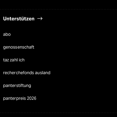
Unterstützen
abo
genossenschaft
taz zahl ich
recherchefonds ausland
panterstiftung
panterpreis 2026