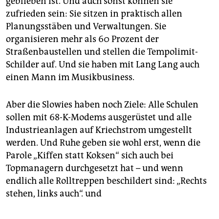
geblieben ist. Und auch sonst können sie
zufrieden sein: Sie sitzen in praktisch allen
Planungsstäben und Verwaltungen. Sie
organisieren mehr als 60 Prozent der
Straßenbaustellen und stellen die Tempolimit-
Schilder auf. Und sie haben mit Lang Lang auch
einen Mann im Musikbusiness.
Aber die Slowies haben noch Ziele: Alle Schulen
sollen mit 68-K-Modems ausgerüstet und alle
Industrieanlagen auf Kriechstrom umgestellt
werden. Und Ruhe geben sie wohl erst, wenn die
Parole „Kiffen statt Koksen“ sich auch bei
Topmanagern durchgesetzt hat – und wenn
endlich alle Rolltreppen beschildert sind: „Rechts
stehen, links auch“. und