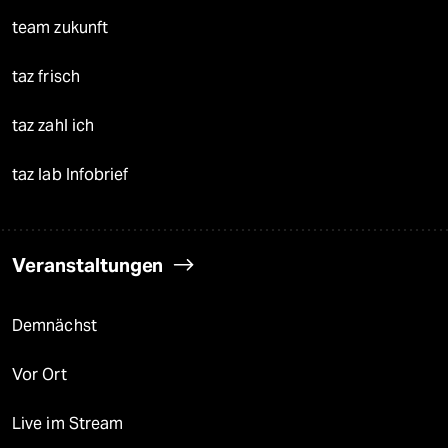
team zukunft
taz frisch
taz zahl ich
taz lab Infobrief
Veranstaltungen
Demnächst
Vor Ort
Live im Stream