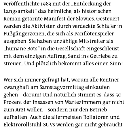
veröffentlichte 1983 mit der „Entdeckung der
Langsamkeit“ das heimliche, als historischen
Roman getarnte Manifest der Slowies. Gesteuert
werden die Aktivisten durch verdeckte Schläfer in
Fußgängerzonen, die sich als Panflötenspieler
ausgeben. Sie haben unzählige Mitstreiter als
„humane Bots“ in die Gesellschaft eingeschleust –
mit dem einzigen Auftrag, Sand ins Getriebe zu
streuen. Und plötzlich bekommt alles einen Sinn!
Wer sich immer gefragt hat, warum alle Rentner
zwanghaft am Samstagvormittag einkaufen
gehen – darum! Und natürlich stimmt es, dass 50
Prozent der Insassen von Wartezimmern gar nicht
zum Arzt wollen – sondern nur den Betrieb
aufhalten. Auch die allermeisten Rollatoren und
Elektrorollstuhl-SUVs werden gar nicht gebraucht