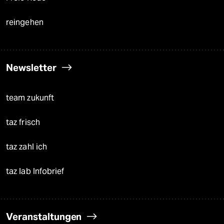
reingehen
Newsletter
team zukunft
taz frisch
taz zahl ich
taz lab Infobrief
Veranstaltungen