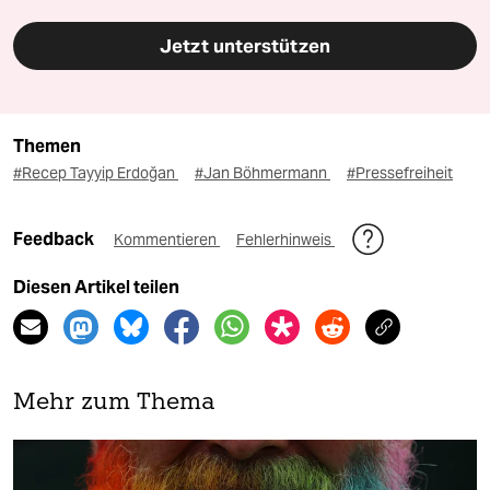
Jetzt unterstützen
Themen
#Recep Tayyip Erdoğan
#Jan Böhmermann
#Pressefreiheit
Feedback
Kommentieren
Fehlerhinweis
Diesen Artikel teilen
Mehr zum Thema