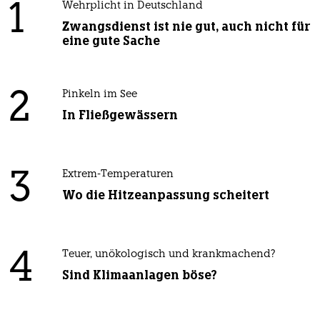
1
Wehrplicht in Deutschland
Zwangsdienst ist nie gut, auch nicht für
eine gute Sache
2
Pinkeln im See
In Fließgewässern
3
Extrem-Temperaturen
Wo die Hitzeanpassung scheitert
4
Teuer, unökologisch und krankmachend?
Sind Klimaanlagen böse?