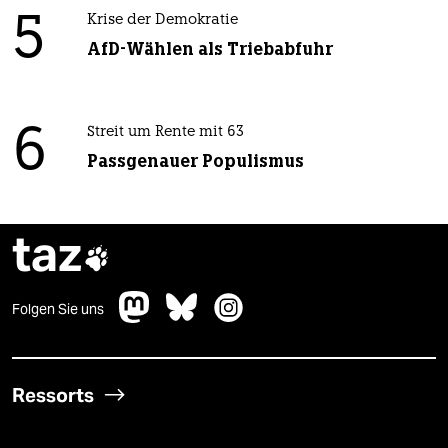
5
Krise der Demokratie
AfD-Wählen als Triebabfuhr
6
Streit um Rente mit 63
Passgenauer Populismus
taz

Folgen Sie uns
Ressorts