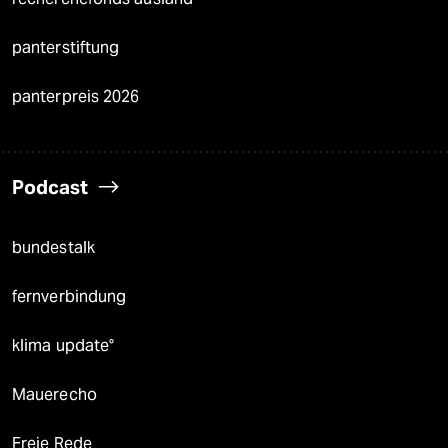
panterstiftung
panterpreis 2026
Podcast
bundestalk
fernverbindung
klima update°
Mauerecho
Freie Rede