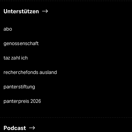
Unterstützen
abo
genossenschaft
taz zahl ich
recherchefonds ausland
panterstiftung
panterpreis 2026
Podcast