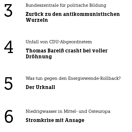
3
Bundeszentrale für politische Bildung
Zurück zu den antikommunistischen
Wurzeln
4
Unfall von CDU-Abgeordnetem
Thomas Bareiß crasht bei voller
Dröhnung
5
Was tun gegen den Energiewende-Rollback?
Der Urknall
6
Niedrigwasser in Mittel- und Osteuropa
Stromkrise mit Ansage