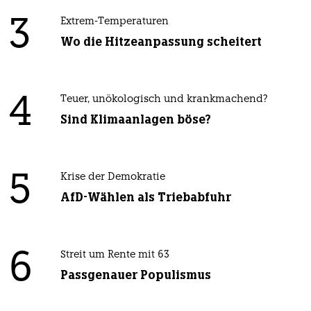
3
Extrem-Temperaturen
Wo die Hitzeanpassung scheitert
4
Teuer, unökologisch und krankmachend?
Sind Klimaanlagen böse?
5
Krise der Demokratie
AfD-Wählen als Triebabfuhr
6
Streit um Rente mit 63
Passgenauer Populismus