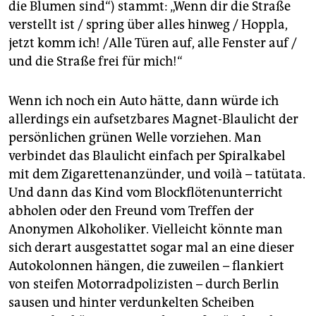
epaper login
die Blumen sind“) stammt: „Wenn dir die Straße
verstellt ist / spring über alles hinweg / Hoppla,
jetzt komm ich! /Alle Türen auf, alle Fenster auf /
und die Straße frei für mich!“
Wenn ich noch ein Auto hätte, dann würde ich
allerdings ein aufsetzbares Magnet-Blaulicht der
persönlichen grünen Welle vorziehen. Man
verbindet das Blaulicht einfach per Spiralkabel
mit dem Zigarettenanzünder, und voilà – tatütata.
Und dann das Kind vom Blockflötenunterricht
abholen oder den Freund vom Treffen der
Anonymen Alkoholiker. Vielleicht könnte man
sich derart ausgestattet sogar mal an eine dieser
Autokolonnen hängen, die zuweilen – flankiert
von steifen Motorradpolizisten – durch Berlin
sausen und hinter verdunkelten Scheiben