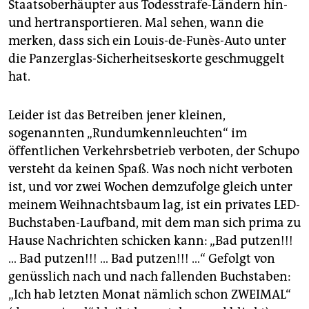
Staatsoberhäupter aus Todesstrafe-Ländern hin-
und hertransportieren. Mal sehen, wann die
merken, dass sich ein Louis-de-Funès-Auto unter
die Panzerglas-Sicherheitseskorte geschmuggelt
hat.
Leider ist das Betreiben jener kleinen,
sogenannten „Rundumkennleuchten“ im
öffentlichen Verkehrsbetrieb verboten, der Schupo
versteht da keinen Spaß. Was noch nicht verboten
ist, und vor zwei Wochen demzufolge gleich unter
meinem Weihnachtsbaum lag, ist ein privates LED-
Buchstaben-Laufband, mit dem man sich prima zu
Hause Nachrichten schicken kann: „Bad putzen!!!
… Bad putzen!!! … Bad putzen!!! …“ Gefolgt von
genüsslich nach und nach fallenden Buchstaben:
„Ich hab letzten Monat nämlich schon ZWEIMAL“