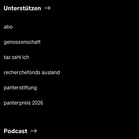
Unterstützen
abo
genossenschaft
taz zahl ich
recherchefonds ausland
panterstiftung
panterpreis 2026
Podcast