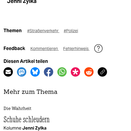
Jenni Zylka
Themen
#Straßenverkehr
#Polizei
Feedback
Kommentieren
Fehlerhinweis
Diesen Artikel teilen
Mehr zum Thema
Die Wahrheit
Schuhe schleudern
Kolumne
Jenni Zylka