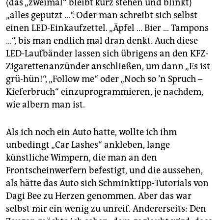
(das „zweimal“ bleibt kurz stehen und blinkt)
„alles geputzt …“. Oder man schreibt sich selbst
einen LED-Einkaufzettel. „Äpfel … Bier … Tampons
…“, bis man endlich mal dran denkt. Auch diese
LED-Laufbänder lassen sich übrigens an den KFZ-
Zigarettenanzünder anschließen, um dann „Es ist
grü-hün!“, „Follow me“ oder „Noch so ’n Spruch –
Kieferbruch“ einzuprogrammieren, je nachdem,
wie albern man ist.
Als ich noch ein Auto hatte, wollte ich ihm
unbedingt „Car Lashes“ ankleben, lange
künstliche Wimpern, die man an den
Frontscheinwerfern befestigt, und die aussehen,
als hätte das Auto sich Schminktipp-Tutorials von
Dagi Bee zu Herzen genommen. Aber das war
selbst mir ein wenig zu unreif. Andererseits: Den