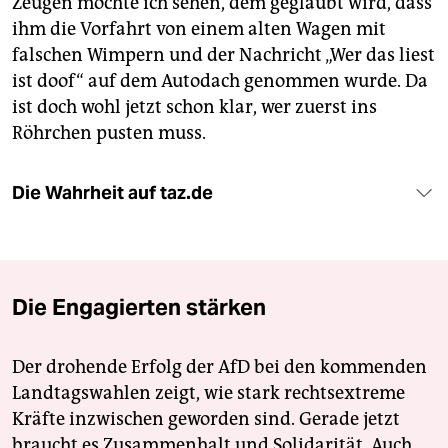
Zeugen möchte ich sehen, dem geglaubt wird, dass
ihm die Vorfahrt von einem alten Wagen mit
falschen Wimpern und der Nachricht „Wer das liest
ist doof“ auf dem Autodach genommen wurde. Da
ist doch wohl jetzt schon klar, wer zuerst ins
Röhrchen pusten muss.
Die Wahrheit auf taz.de
Die Engagierten stärken
Der drohende Erfolg der AfD bei den kommenden
Landtagswahlen zeigt, wie stark rechtsextreme
Kräfte inzwischen geworden sind. Gerade jetzt
braucht es Zusammenhalt und Solidarität. Auch