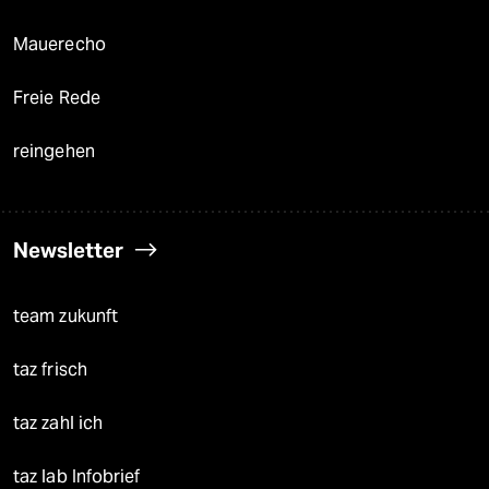
Mauerecho
Freie Rede
reingehen
Newsletter
team zukunft
taz frisch
taz zahl ich
taz lab Infobrief