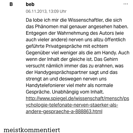
beb
B
06.11.2013
,
13:09 Uhr
Da lobe ich mir die Wissenschaftler, die sich
das Phänomen mal genauer angesehen haben.
Entgegen der Wahrnehmung des Autors (wie
auch vieler andere) nerven uns allzu öffentlich
geführte Privatgespräche mit echtem
Gegenüber viel weniger als die am Handy. Auch
wenn der Inhalt der gleiche ist. Das Gehirn
versucht nämlich immer das zu erahnen, was
der Handygesprächspartner sagt und das
strengt an und deswegen nerven uns
Handytelefonierer viel mehr als normale
Gespräche. Unabhängig vom Inhalt.
http://www.spiegel.de/wissenschaft/mensch/ps
ychologie-telefonate-nerven-staerker-als-
andere-gespraeche-a-888863.html
meistkommentiert