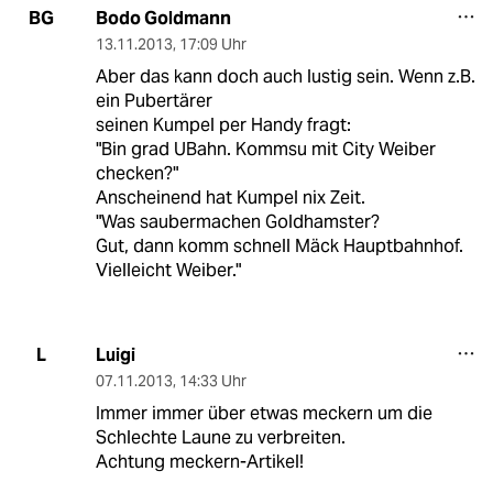
Bodo Goldmann
BG
13.11.2013
,
17:09 Uhr
Aber das kann doch auch lustig sein. Wenn z.B.
ein Pubertärer
seinen Kumpel per Handy fragt:
"Bin grad UBahn. Kommsu mit City Weiber
checken?"
Anscheinend hat Kumpel nix Zeit.
"Was saubermachen Goldhamster?
Gut, dann komm schnell Mäck Hauptbahnhof.
Vielleicht Weiber."
Luigi
L
07.11.2013
,
14:33 Uhr
Immer immer über etwas meckern um die
Schlechte Laune zu verbreiten.
Achtung meckern-Artikel!