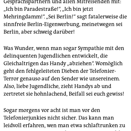
epaper login
Gesprächspartnern und allen Mitreisenden mit:
„Ich bin Paradestraße!“, „Ich bin jetzt
Mehringdamm!“. „Sei Berlin!“ sagt fatalerweise die
sinnfreie Berlin-Eigenwerbung, meinetwegen sei
Berlin, aber schweig darüber!
Was Wunder, wenn man sogar Sympathie mit den
delinquenten Jugendlichen entwickelt, die
Gleichaltrigen das Handy „abziehen“. Womöglich
geht den fehlgeleiteten Dieben der Telefonier-
Terror genauso auf den Sender wie unsereinem.
Also, liebe Jugendliche, zieht Handys ab und
zertretet sie hohnlachend, Beifall sei euch gewiss!
Sogar morgens vor acht ist man vor den
Telefonierjunkies nicht sicher. Das kann man
leidvoll erfahren, wen man etwa schlaftrunken zu