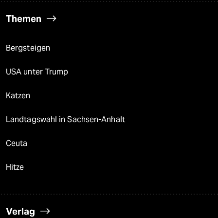
Themen
Bergsteigen
USA unter Trump
Katzen
Landtagswahl in Sachsen-Anhalt
Ceuta
Hitze
Verlag