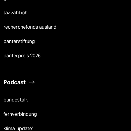
taz zahl ich
recherchefonds ausland
panterstiftung
panterpreis 2026
Podcast
bundestalk
fernverbindung
klima update°