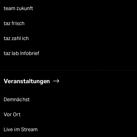
team zukunft
taz frisch
taz zahl ich
taz lab Infobrief
Veranstaltungen
Demnächst
Vor Ort
Live im Stream