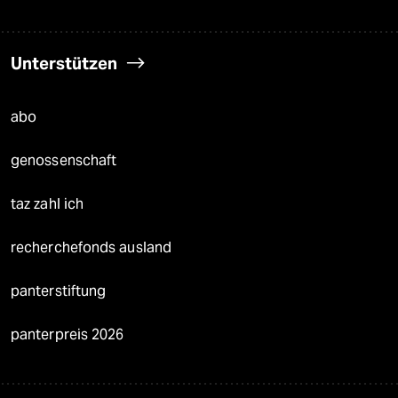
Unterstützen
abo
genossenschaft
taz zahl ich
recherchefonds ausland
panterstiftung
panterpreis 2026