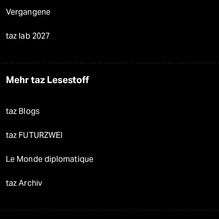
Vergangene
taz lab 2027
Mehr taz Lesestoff
taz Blogs
taz FUTURZWEI
Le Monde diplomatique
taz Archiv