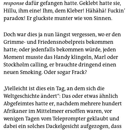
epaper login
response
dafür gefangen hatte. Geklebt hatte sie,
Hillu, ihm eine! Ihm, dem Kleber! Hähähä! Fuckin’
paradox! Er gluckste munter wie von Sinnen.
Doch war dies ja nun längst vergessen, wo er den
Grimme- und Friedensnobelpreis bekommen
hatte; oder jedenfalls bekommen würde, jeden
Moment musste das Handy klingeln, Marl oder
Stockholm calling, er brauchte dringend einen
neuen Smoking. Oder sogar Frack?
„Vielleicht ist dies ein Tag, an dem sich die
Weltgeschichte ändert“: Das oder etwas ähnlich
Abgefeimtes hatte er, nachdem mehrere hundert
Afrikaner im Mittelmeer ersoffen waren, vor
wenigen Tagen vom Teleprompter geklaubt und
dabei ein solches Dackelgesicht aufgezogen, dass