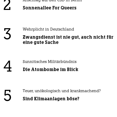
2
Anschlag auf den CSD in Berlin
Sonnenallee For Queers
3
Wehrplicht in Deutschland
Zwangsdienst ist nie gut, auch nicht für
eine gute Sache
4
Sunnitisches Militärbündnis
Die Atombombe im Blick
5
Teuer, unökologisch und krankmachend?
Sind Klimaanlagen böse?