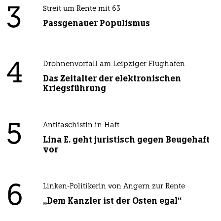
3
Streit um Rente mit 63
Passgenauer Populismus
4
Drohnenvorfall am Leipziger Flughafen
Das Zeitalter der elektronischen
Kriegsführung
5
Antifaschistin in Haft
Lina E. geht juristisch gegen Beugehaft
vor
6
Linken-Politikerin von Angern zur Rente
„Dem Kanzler ist der Osten egal“