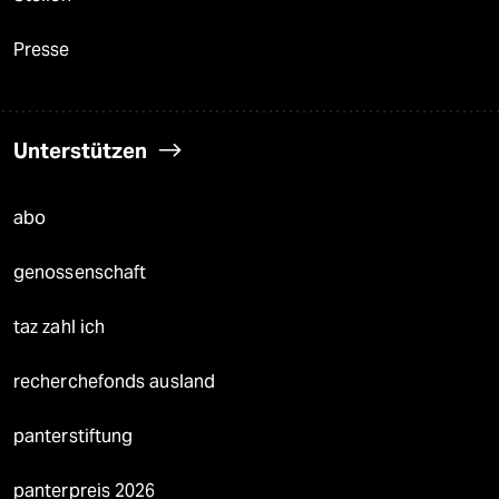
Presse
Unterstützen
abo
genossenschaft
taz zahl ich
recherchefonds ausland
panterstiftung
panterpreis 2026