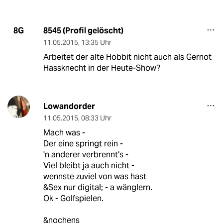
8545 (Profil gelöscht)
8G
11.05.2015
,
13:35 Uhr
Arbeitet der alte Hobbit nicht auch als Gernot
Hassknecht in der Heute-Show?
Lowandorder
11.05.2015
,
08:33 Uhr
Mach was -
Der eine springt rein -
'n anderer verbrennt's -
Viel bleibt ja auch nicht -
wennste zuviel von was hast
&Sex nur digital; - a wänglern.
Ok - Golfspielen.
&nochens