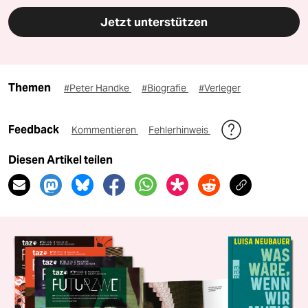
Jetzt unterstützen
Themen
#Peter Handke
#Biografie
#Verleger
Feedback
Kommentieren
Fehlerhinweis
Diesen Artikel teilen