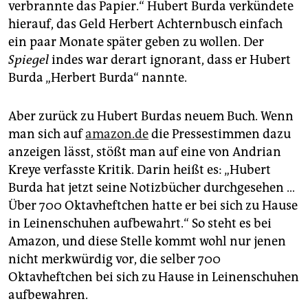
verbrannte das Papier.“ Hubert Burda verkündete
hierauf, das Geld Herbert Achternbusch einfach
ein paar Monate später geben zu wollen. Der
Spiegel
indes war derart ignorant, dass er Hubert
Burda „Herbert Burda“ nannte.
Aber zurück zu Hubert Burdas neuem Buch. Wenn
man sich auf
amazon.de
die Pressestimmen dazu
anzeigen lässt, stößt man auf eine von Andrian
Kreye verfasste Kritik. Darin heißt es: „Hubert
Burda hat jetzt seine Notizbücher durchgesehen …
Über 700 Oktavheftchen hatte er bei sich zu Hause
in Leinenschuhen aufbewahrt.“ So steht es bei
Amazon, und diese Stelle kommt wohl nur jenen
nicht merkwürdig vor, die selber 700
Oktavheftchen bei sich zu Hause in Leinenschuhen
aufbewahren.