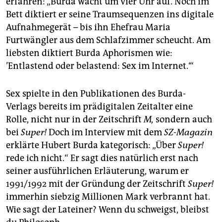
erfahren: „Burda wacht um vier Uhr auf. Noch im
Bett diktiert er seine Traumsequenzen ins digitale
Aufnahmegerät – bis ihn Ehefrau Maria
Furtwängler aus dem Schlafzimmer scheucht. Am
liebsten diktiert Burda Aphorismen wie:
’Entlastend oder belastend: Sex im Internet.‘“
Sex spielte in den Publikationen des Burda-
Verlags bereits im prädigitalen Zeitalter eine
Rolle, nicht nur in der Zeitschrift
M,
sondern auch
bei
Super!
Doch im Interview mit dem
SZ-Magazin
erklärte Hubert Burda kategorisch: „Über
Super!
rede ich nicht.“ Er sagt dies natürlich erst nach
seiner ausführlichen Erläuterung, warum er
1991/1992 mit der Gründung der Zeitschrift
Super!
immerhin siebzig Millionen Mark verbrannt hat.
Wie sagt der Lateiner? Wenn du schweigst, bleibst