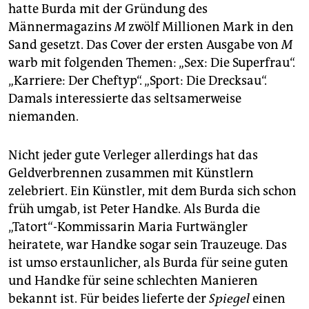
epaper login
hatte Burda mit der Gründung des
Männermagazins
M
zwölf Millionen Mark in den
Sand gesetzt. Das Cover der ersten Ausgabe von
M
warb mit folgenden Themen: „Sex: Die Superfrau“.
„Karriere: Der Cheftyp“. „Sport: Die Drecksau“.
Damals interessierte das seltsamerweise
niemanden.
Nicht jeder gute Verleger allerdings hat das
Geldverbrennen zusammen mit Künstlern
zelebriert. Ein Künstler, mit dem Burda sich schon
früh umgab, ist Peter Handke. Als Burda die
„Tatort“-Kommissarin Maria Furtwängler
heiratete, war Handke sogar sein Trauzeuge. Das
ist umso erstaunlicher, als Burda für seine guten
und Handke für seine schlechten Manieren
bekannt ist. Für beides lieferte der
Spiegel
einen