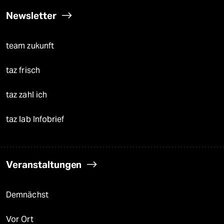
Newsletter
team zukunft
taz frisch
taz zahl ich
taz lab Infobrief
Veranstaltungen
Demnächst
Vor Ort