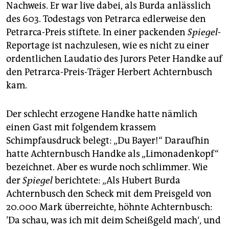
Nachweis. Er war live dabei, als Burda anlässlich
des 603. Todestags von Petrarca edlerweise den
Petrarca-Preis stiftete. In einer packenden
Spiegel
-
Reportage ist nachzulesen, wie es nicht zu einer
ordentlichen Laudatio des Jurors Peter Handke auf
den Petrarca-Preis-Träger Herbert Achternbusch
kam.
Der schlecht erzogene Handke hatte nämlich
einen Gast mit folgendem krassem
Schimpfausdruck belegt: „Du Bayer!“ Daraufhin
hatte Achternbusch Handke als „Limonadenkopf“
bezeichnet. Aber es wurde noch schlimmer. Wie
der
Spiegel
berichtete: „Als Hubert Burda
Achternbusch den Scheck mit dem Preisgeld von
20.000 Mark überreichte, höhnte Achternbusch:
’Da schau, was ich mit deim Scheißgeld mach‘, und