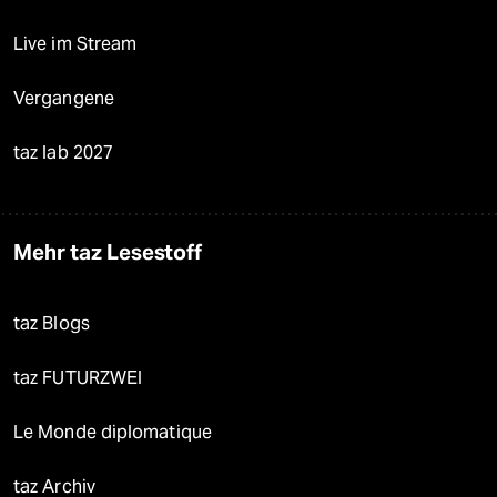
Live im Stream
Vergangene
taz lab 2027
Mehr taz Lesestoff
taz Blogs
taz FUTURZWEI
Le Monde diplomatique
taz Archiv