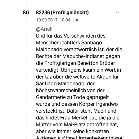
82236 (Profil gelöscht)
8G
10.09.2017
,
10:04 Uhr
@Ariel:
Und für das Verschwinden des
Menschenrechtlers Santiago
Maldonado verantwortlich ist, der die
Rechte der Mapuche-Indianet gegen
die Profitgierigen Benetton Brüder
verteidigt. Übrigens kaum ein Wort in
der taz über die weltweite Aktion für
Santiago Maldonado, der
höchstwahrscheinlich von der
Gendarmerie zu Tode geprügelt
wurde und dessen Körper irgendwo
versteckt ist. Dafür steht Macri und
das findet Frau Merkel gut, die ja die
Mütter vom Mai-Platz getroffen hat,
aber wie immer keine konkreten
Aktionen auf ihre Lippenbekenntnisse