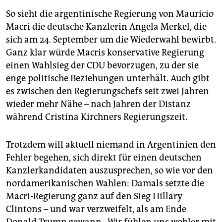
epaper login
So sieht die argentinische Regierung von Mauricio
Macri die deutsche Kanzlerin Angela Merkel, die
sich am 24. September um die Wiederwahl bewirbt.
Ganz klar würde Macris konservative Regierung
einen Wahlsieg der CDU bevorzugen, zu der sie
enge politische Beziehungen unterhält. Auch gibt
es zwischen den Regierungschefs seit zwei Jahren
wieder mehr Nähe – nach Jahren der Distanz
während Cristina Kirchners Regierungszeit.
Trotzdem will aktuell niemand in Argentinien den
Fehler begehen, sich direkt für einen deutschen
Kanzlerkandidaten auszusprechen, so wie vor den
nordamerikanischen Wahlen: Damals setzte die
Macri-Regierung ganz auf den Sieg Hillary
Clintons – und war verzweifelt, als am Ende
Donald Trump gewann. „Wir fühlen uns wohler mit