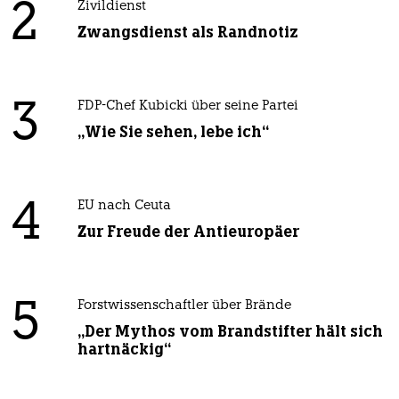
2
Zivildienst
Zwangsdienst als Randnotiz
3
FDP-Chef Kubicki über seine Partei
„Wie Sie sehen, lebe ich“
4
EU nach Ceuta
Zur Freude der Antieuropäer
5
Forstwissenschaftler über Brände
„Der Mythos vom Brandstifter hält sich
hartnäckig“