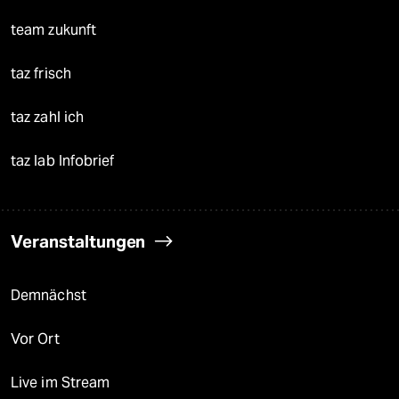
team zukunft
taz frisch
taz zahl ich
taz lab Infobrief
Veranstaltungen
Demnächst
Vor Ort
Live im Stream