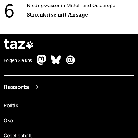
6
Niedrigwasser in Mittel- und Osteuropa
Stromkrise mit Ansage
taz

Folgen Sie uns
Ressorts
Politik
Öko
Gesellschaft