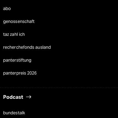
abo
genossenschaft
taz zahl ich
recherchefonds ausland
panterstiftung
panterpreis 2026
Podcast
bundestalk