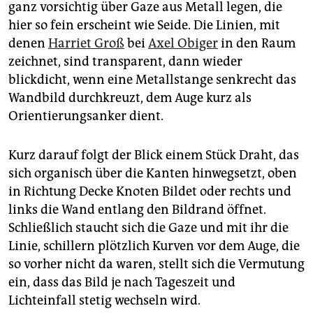
epaper login
ganz vorsichtig über Gaze aus Metall legen, die
hier so fein erscheint wie Seide. Die Linien, mit
denen
Harriet Groß
bei
Axel Obiger
in den Raum
zeichnet, sind transparent, dann wieder
blickdicht, wenn eine Metallstange senkrecht das
Wandbild durchkreuzt, dem Auge kurz als
Orientierungsanker dient.
Kurz darauf folgt der Blick einem Stück Draht, das
sich organisch über die Kanten hinwegsetzt, oben
in Richtung Decke Knoten Bildet oder rechts und
links die Wand entlang den Bildrand öffnet.
Schließlich staucht sich die Gaze und mit ihr die
Linie, schillern plötzlich Kurven vor dem Auge, die
so vorher nicht da waren, stellt sich die Vermutung
ein, dass das Bild je nach Tageszeit und
Lichteinfall stetig wechseln wird.