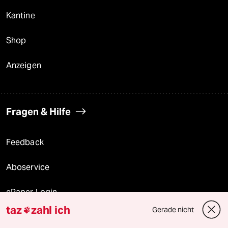
Kantine
Shop
Anzeigen
Fragen & Hilfe
Feedback
Aboservice
ePaper Login
taz
zahl ich
Gerade nicht

Downloads für Abonnierende