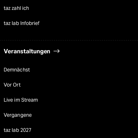
taz zahl ich
taz lab Infobrief
Veranstaltungen
Demnächst
Vor Ort
Live im Stream
Vergangene
taz lab 2027