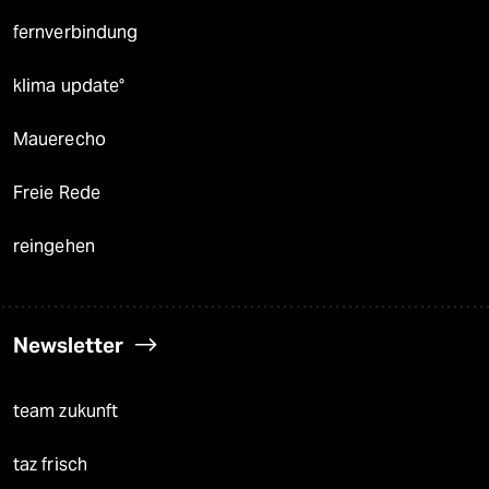
fernverbindung
klima update°
Mauerecho
Freie Rede
reingehen
Newsletter
team zukunft
taz frisch