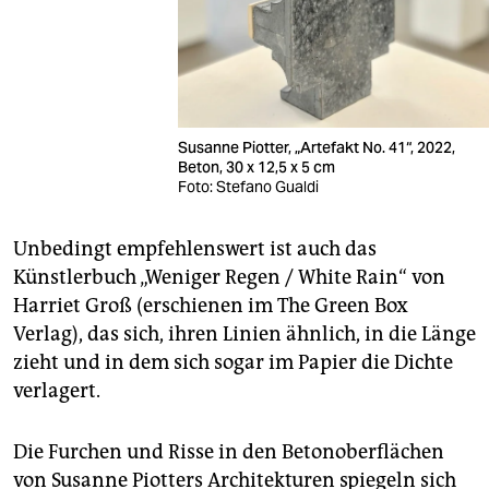
Susanne Piotter, „Artefakt No. 41“, 2022,
Beton, 30 x 12,5 x 5 cm
Foto: Stefano Gualdi
Unbedingt empfehlenswert ist auch das
Künstlerbuch „Weniger Regen / White Rain“ von
Harriet Groß (erschienen im The Green Box
Verlag), das sich, ihren Linien ähnlich, in die Länge
zieht und in dem sich sogar im Papier die Dichte
verlagert.
Die Furchen und Risse in den Betonoberflächen
von Susanne Piotters Architekturen spiegeln sich