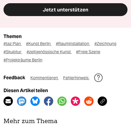
Jetzt unterstützen
Themen
#taz Plan
#Kunst Berlin
#Rauminstallation
#Zeichnung
#Skulptur
#zeitgenössische Kunst
#Freie Szene
#Projekträume Berlin
Feedback
Kommentieren
Fehlerhinweis
Diesen Artikel teilen
Mehr zum Thema