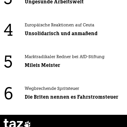
Ungesunde Arbeitswelt
4
Europäische Reaktionen auf Ceuta
Unsolidarisch und anmaßend
5
Marktradikaler Redner bei AfD-Stiftung
Mileis Meister
6
Wegbrechende Spritsteuer
Die Briten nennen es Fahrstromsteuer
taz
