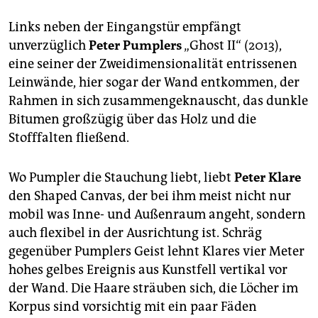
Links neben der Eingangstür empfängt
unverzüglich
Peter Pumplers
„Ghost II“ (2013),
eine seiner der Zweidimensionalität entrissenen
Leinwände, hier sogar der Wand entkommen, der
Rahmen in sich zusammengeknauscht, das dunkle
Bitumen großzügig über das Holz und die
Stofffalten fließend.
Wo Pumpler die Stauchung liebt, liebt
Peter Klare
den Shaped Canvas, der bei ihm meist nicht nur
mobil was Inne- und Außenraum angeht, sondern
auch flexibel in der Ausrichtung ist. Schräg
gegenüber Pumplers Geist lehnt Klares vier Meter
hohes gelbes Ereignis aus Kunstfell vertikal vor
der Wand. Die Haare sträuben sich, die Löcher im
Korpus sind vorsichtig mit ein paar Fäden