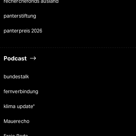
recherchefonds ausland
panterstiftung
panterpreis 2026
Podcast
bundestalk
fernverbindung
klima update°
Mauerecho