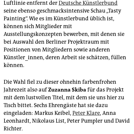
epaper login
Luftlinie entfernt der
Deutsche Künstlerbund
seine ebenso geschmacksintensive Schau „Tasty
Painting“. Wie es im Künstlerbund üblich ist,
können sich Mitglieder mit
Ausstellungskonzepten bewerben, mit denen sie
bei Auswahl den Berliner Projektraum mit
Positionen von Mitgliedern sowie anderen
Künstler_innen, deren Arbeit sie schätzen, füllen
können.
Die Wahl fiel zu dieser ohnehin farbenfrohen
Jahrezeit also auf
Zuzanna Skiba
für das Projekt
mit dem lustvollen Titel, mit dem sie uns hier zu
Tisch bittet. Sechs Ehrengäste hat sie dazu
eingeladen: Markus Keibel,
Peter Klare
, Anna
Leonhardt, Nikolaus List, Peter Pumpler und David
Richter.