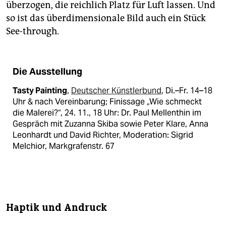
überzogen, die reichlich Platz für Luft lassen. Und
so ist das überdimensionale Bild auch ein Stück
See-through.
Die Ausstellung
Tasty Painting
,
Deutscher Künstlerbund
, Di.–Fr. 14–18
Uhr & nach Vereinbarung; Finissage „Wie schmeckt
die Malerei?“, 24. 11., 18 Uhr: Dr. Paul Mel­lenthin im
Gespräch mit Zuzanna Skiba sowie Peter Klare, Anna
Leonhardt und David Richter, Moderation: Sigrid
Melchior, Markgrafenstr. 67
Haptik und Andruck