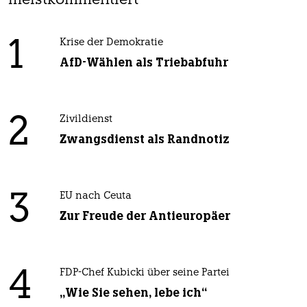
meistkommentiert
1
Krise der Demokratie
AfD-Wählen als Triebabfuhr
2
Zivildienst
Zwangsdienst als Randnotiz
3
EU nach Ceuta
Zur Freude der Antieuropäer
4
FDP-Chef Kubicki über seine Partei
„Wie Sie sehen, lebe ich“