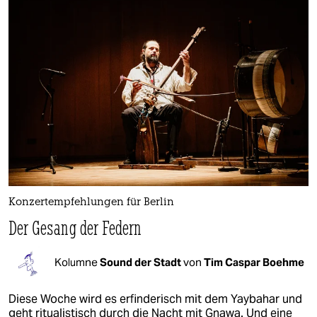
Konzertempfehlungen für Berlin
Der Gesang der Federn
Kolumne
Sound der Stadt
von
Tim Caspar Boehme
Diese Woche wird es erfinderisch mit dem Yaybahar und
geht ritualistisch durch die Nacht mit Gnawa. Und eine