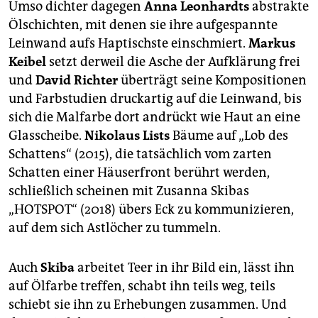
Umso dichter dagegen
Anna
Leonhardts
abstrakte
Ölschichten, mit denen sie ihre aufgespannte
Leinwand aufs Haptischste einschmiert.
Markus
Keibel
setzt derweil die Asche der Aufklärung frei
und
David Richter
überträgt seine Kompositionen
und Farbstudien druckartig auf die Leinwand, bis
sich die Malfarbe dort andrückt wie Haut an eine
Glasscheibe.
Nikolaus
Lists
Bäume auf „Lob des
Schattens“ (2015), die tatsächlich vom zarten
Schatten einer Häuserfront berührt werden,
schließlich scheinen mit Zusanna Skibas
„HOTSPOT“ (2018) übers Eck zu kommunizieren,
auf dem sich Astlöcher zu tummeln.
Auch
Skiba
arbeitet Teer in ihr Bild ein, lässt ihn
auf Ölfarbe treffen, schabt ihn teils weg, teils
schiebt sie ihn zu Erhebungen zusammen. Und