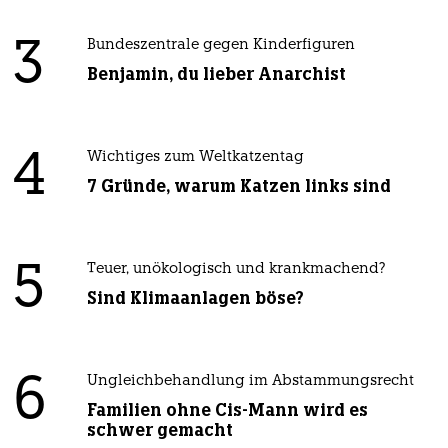
3
Bundeszentrale gegen Kinderfiguren
Benjamin, du lieber Anarchist
4
Wichtiges zum Weltkatzentag
7 Gründe, warum Katzen links sind
5
Teuer, unökologisch und krankmachend?
Sind Klimaanlagen böse?
6
Ungleichbehandlung im Abstammungsrecht
Familien ohne Cis-Mann wird es
schwer gemacht