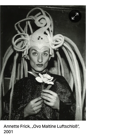
Annette Frick, „Ovo Maltine Luftschloß“,
2001