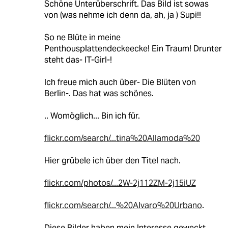
Schöne Unterüberschrift. Das Bild ist sowas
von (was nehme ich denn da, ah, ja ) Supi!!
So ne Blüte in meine
Penthousplattendeckeecke! Ein Traum! Drunter
steht das- IT-Girl-!
Ich freue mich auch über- Die Blüten von
Berlin-. Das hat was schönes.
.. Womöglich... Bin ich für.
flickr.com/search/...tina%20Allamoda%20
Hier grübele ich über den Titel nach.
flickr.com/photos/...2W-2j112ZM-2j15iUZ
flickr.com/search/...%20Alvaro%20Urbano
.
Diese Bilder haben mein Interesse geweckt.