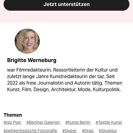
Jetzt unterstützen
Brigitte Werneburg
war Filmredakteurin, Ressortleiterin der Kultur und
zuletzt lange Jahre Kunstredakteurin der taz. Seit
2022 als freie Journalistin und Autorin tätig. Themen
Kunst, Film, Design, Architektur, Mode, Kulturpolitik.
Themen
#taz Plan
#Berliner Galerien
#Kunst Berlin
#Textile Kunst
#zeitgenössische Fotografie
#Queer
#Drag
#Skulptur