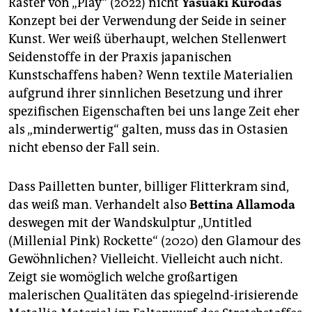
Raster von „Play“ (2022) nicht
Yasuaki Kurodas
Konzept bei der Verwendung der Seide in seiner
Kunst. Wer weiß überhaupt, welchen Stellenwert
Seidenstoffe in der Praxis japanischen
Kunstschaffens haben? Wenn textile Materialien
aufgrund ihrer sinnlichen Besetzung und ihrer
spezifischen Eigenschaften bei uns lange Zeit eher
als „minderwertig“ galten, muss das in Ostasien
nicht ebenso der Fall sein.
Dass Pailletten bunter, billiger Flitterkram sind,
das weiß man. Verhandelt also
Bettina Allamoda
deswegen mit der Wandskulptur „Untitled
(Millenial Pink) Rockette“ (2020) den Glamour des
Gewöhnlichen? Vielleicht. Vielleicht auch nicht.
Zeigt sie womöglich welche großartigen
malerischen Qualitäten das spiegelnd-irisierende