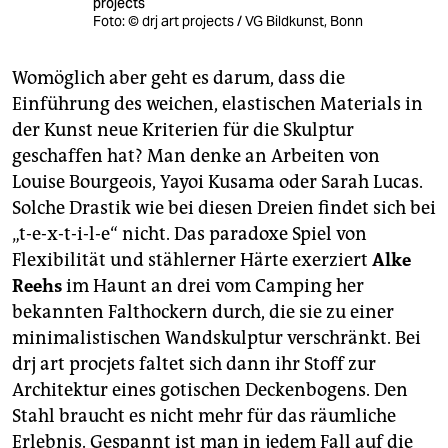
projects
Foto: © drj art projects / VG Bildkunst, Bonn
Womöglich aber geht es darum, dass die
Einführung des weichen, elastischen Materials in
der Kunst neue Kriterien für die Skulptur
geschaffen hat? Man denke an Arbeiten von
Louise Bourgeois, Yayoi Kusama oder Sarah Lucas.
Solche Drastik wie bei diesen Dreien findet sich bei
„t-e-x-t-i-l-e“ nicht. Das paradoxe Spiel von
Flexibilität und stählerner Härte exerziert
Alke
Reehs
im Haunt an drei vom Camping her
bekannten Falthockern durch, die sie zu einer
minimalistischen Wandskulptur verschränkt. Bei
drj art procjets faltet sich dann ihr Stoff zur
Architektur eines gotischen Deckenbogens. Den
Stahl braucht es nicht mehr für das räumliche
Erlebnis. Gespannt ist man in jedem Fall auf die