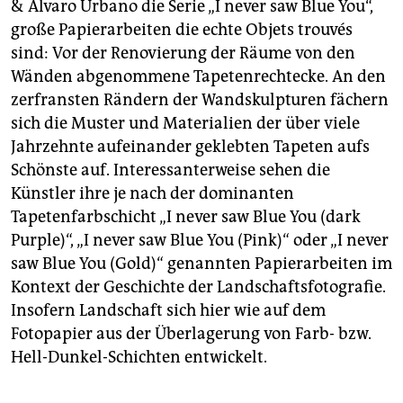
& Alvaro Urbano die Serie „I never saw Blue You“,
große Papierarbeiten die echte Objets trouvés
sind: Vor der Renovierung der Räume von den
Wänden abgenommene Tapetenrechtecke. An den
zerfransten Rändern der Wandskulpturen fächern
sich die Muster und Materialien der über viele
Jahrzehnte aufeinander geklebten Tapeten aufs
Schönste auf. Interessanterweise sehen die
Künstler ihre je nach der dominanten
Tapetenfarbschicht „I never saw Blue You (dark
Purple)“, „I never saw Blue You (Pink)“ oder „I never
saw Blue You (Gold)“ genannten Papierarbeiten im
Kontext der Geschichte der Landschaftsfotografie.
Insofern Landschaft sich hier wie auf dem
Fotopapier aus der Überlagerung von Farb- bzw.
Hell-Dunkel-Schichten entwickelt.