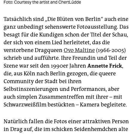
Foto: Courtesy the artist and ChertLüdde
Tatsächlich sind „Die Blüten von Berlin“ auch eine
ganz unbedingt sehenswerte Fotoausstellung. Das
besagt für die Kundigen schon der Titel der Schau,
der sich von einem Lied herleitetet, das die
verstorbene Dragqueen
Ovo Maltine
(1966-2005)
schrieb und aufführte. Ihre Freundin und Teil der
Szene war seit den 1990er Jahren
Annette Frick
,
die, aus Köln nach Berlin gezogen, die queere
Community der Stadt bei ihren
Selbstinszenierungen und Performances, aber
auch simplen Zusammentreffen mit ihrer – mit
Schwarzweißfilm bestückten – Kamera begleitete.
Natürlich fallen die Fotos einer attraktiven Person
in Drag auf, die im schicken Seidenhemdchen alte