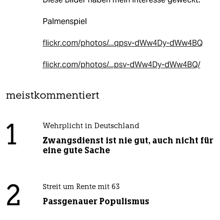
Palmenspiel
flickr.com/photos/...qpsv-dWw4Dy-dWw4BQ
flickr.com/photos/...psv-dWw4Dy-dWw4BQ/
meistkommentiert
1
Wehrplicht in Deutschland
Zwangsdienst ist nie gut, auch nicht für
eine gute Sache
2
Streit um Rente mit 63
Passgenauer Populismus