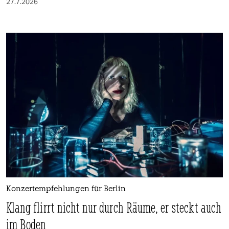
27.7.2026
Konzertempfehlungen für Berlin
Klang flirrt nicht nur durch Räume, er steckt auch
im Boden