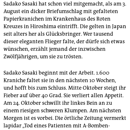
Sadako Sasaki hat schon viel mitgemacht, als am 3.
August ein dicker Briefumschlag mit gefalteten
Papierkranichen im Krankenhaus des Roten
Kreuzes in Hiroshima eintrifft. Die gelten in Japan
seit alters her als Glücksbringer. Wer tausend
dieser eleganten Flieger falte, der dürfe sich etwas
wünschen, erzählt jemand der inzwischen
Zwölfjährigen, um sie zu trösten.
Sadako Sasaki beginnt mit der Arbeit. 1.600
Kraniche faltet sie in den nächsten 10 Wochen,
und hofft bis zum Schluss. Mitte Oktober steigt ihr
Fieber auf über 40 Grad. Sie verliert allen Appetit.
Am 24. Oktober schwillt ihr linkes Bein an zu
einem riesigen schweren Klumpen. Am nächsten
Morgen ist es vorbei. Die örtliche Zeitung vermerkt
lapidar „Tod eines Patienten mit A-Bomben-