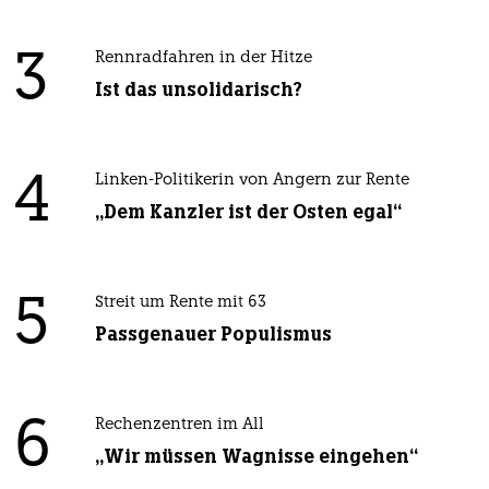
3
Rennradfahren in der Hitze
Ist das unsolidarisch?
4
Linken-Politikerin von Angern zur Rente
„Dem Kanzler ist der Osten egal“
5
Streit um Rente mit 63
Passgenauer Populismus
6
Rechenzentren im All
„Wir müssen Wagnisse eingehen“