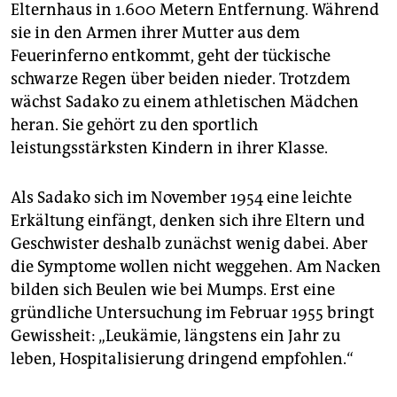
Elternhaus in 1.600 Metern Entfernung. Während
sie in den Armen ihrer Mutter aus dem
Feuerinferno entkommt, geht der tückische
schwarze Regen über beiden nieder. Trotzdem
wächst Sadako zu einem athletischen Mädchen
heran. Sie gehört zu den sportlich
leistungsstärksten Kindern in ihrer Klasse.
Als Sadako sich im November 1954 eine leichte
Erkältung einfängt, denken sich ihre Eltern und
Geschwister deshalb zunächst wenig dabei. Aber
die Symptome wollen nicht weggehen. Am Nacken
bilden sich Beulen wie bei Mumps. Erst eine
gründliche Untersuchung im Februar 1955 bringt
Gewissheit: „Leukämie, längstens ein Jahr zu
leben, Hospitalisierung dringend empfohlen.“