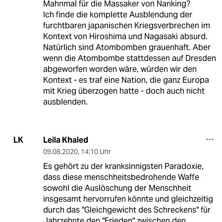
Mahnmal für die Massaker von Nanking?
Ich finde die komplette Ausblendung der
furchtbaren japanischen Kriegsverbrechen im
Kontext von Hiroshima und Nagasaki absurd.
Natürlich sind Atombomben grauenhaft. Aber
wenn die Atombombe stattdessen auf Dresden
abgeworfen worden wäre, würden wir den
Kontext - es traf eine Nation, die ganz Europa
mit Krieg überzogen hatte - doch auch nicht
ausblenden.
Leila Khaled
LK
09.08.2020
,
14:10 Uhr
Es gehört zu der kranksinnigsten Paradoxie,
dass diese menschheitsbedrohende Waffe
sowohl die Auslöschung der Menschheit
insgesamt hervorrufen könnte und gleichzeitig
durch das "Gleichgewicht des Schreckens" für
Jahrzehnte den "Frieden" zwischen den