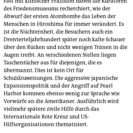
Fast mit klinischer Präzision haben die Kuratoren
des Friedensmuseums recherchiert, wie der
Abwurf der ersten Atombombe das Leben der
Menschen in Hiroshima für immer verändert. Es
ist die Nüchternheit, die Besuchern auch ein
Dreivierteljahrhundert später noch kalte Schauer
über den Rücken und nicht wenigen Tränen in die
Augen treibt. An verschiedenen Stellen liegen
Taschentücher aus für diejenigen, die es
übermannt. Dies ist kein Ort für
Schuldzuweisungen. Die aggressive japanische
Expansionspolitik und der Angriff auf Pearl
Harbor kommen ebenso wenig zur Sprache wie
Vorwürfe an die Amerikaner. Ausführlich wird
vielmehr spätere zivile Hilfe durch das
Internationale Rote Kreuz und US-
Hilfsorganisationen thematisiert.