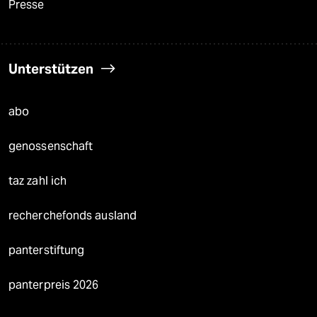
Presse
Unterstützen
abo
genossenschaft
taz zahl ich
recherchefonds ausland
panterstiftung
panterpreis 2026