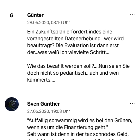
Günter
G
28.05.2020
,
08:10 Uhr
Ein Zukunftsplan erfordert indes eine
vorangestellten Datenerhebung...wer wird
beauftragt? Die Evaluation ist dann erst
der...was weiß ich wievielte Schritt...
Wie das bezahlt werden soll?....Nun seien Sie
doch nicht so pedantisch...ach und wen
kümmerts....
Sven Günther
27.05.2020
,
19:03 Uhr
"Auffällig schwammig wird es bei den Grünen,
wenn es um die Finanzierung geht."
Seit wann ist denn in der taz schnödes Geld,