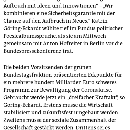
epaper login
Aufbruch mit Ideen und Innovationen“ – „Wir
kombinieren eine Sicherheitsgarantie mit der
Chance auf den Aufbruch in Neues.“ Katrin
Göring-Eckardt wühlte tief im Fundus politischer
Poesie­albumssprüche, als sie am Mittwoch
gemeinsam mit Anton Hofreiter in Berlin vor die
Bundespressekonferenz trat.
Die beiden Vorsitzenden der grünen
Bundestagsfraktion präsentierten Eckpunkte für
ein mehrere hundert Milliarden Euro schweres
Programm zur Bewältigung der
Corona­krise
.
Gebraucht werde jetzt ein „dreifacher Kraftakt“, so
Göring-Eckardt. Erstens müsse die Wirtschaft
stabilisiert und zukunftsfest umgebaut werden.
Zweitens müsse der soziale Zusammenhalt der
Gesellschaft gestärkt werden. Drittens sei es