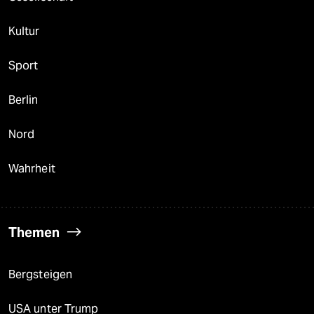
Kultur
Sport
Berlin
Nord
Wahrheit
Themen
Bergsteigen
USA unter Trump