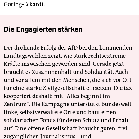
Göring-Eckardt.
Die Engagierten stärken
Der drohende Erfolg der AfD bei den kommenden
Landtagswahlen zeigt, wie stark rechtsextreme
Kräfte inzwischen geworden sind. Gerade jetzt
braucht es Zusammenhalt und Solidarität. Auch
und vor allem mit den Menschen, die sich vor Ort
für eine starke Zivilgesellschaft einsetzen. Die taz
kooperiert deshalb mit "Alles beginnt im
Zentrum". Die Kampagne unterstützt bundesweit
linke, selbstverwaltete Orte und baut einen
solidarischen Fonds für deren Schutz und Erhalt
auf. Eine offene Gesellschaft braucht guten, frei
zugänglichen Journalismus – und