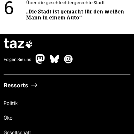
6
Über die geschlechtergerechte Stadt
„Die Stadt ist gemacht für den weißen
Mann in einem Auto“
taz

Folgen Sie uns
Ressorts
Politik
Öko
Gesellschaft