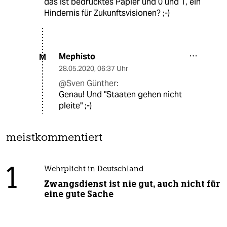
das ist bedrucktes Papier und 0 und 1, ein
Hindernis für Zukunftsvisionen? ;-)
Mephisto
M
28.05.2020
,
06:37 Uhr
@Sven Günther:
Genau! Und "Staaten gehen nicht
pleite" ;-)
meistkommentiert
1
Wehrplicht in Deutschland
Zwangsdienst ist nie gut, auch nicht für
eine gute Sache