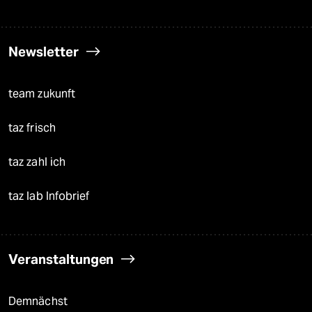
Newsletter
team zukunft
taz frisch
taz zahl ich
taz lab Infobrief
Veranstaltungen
Demnächst