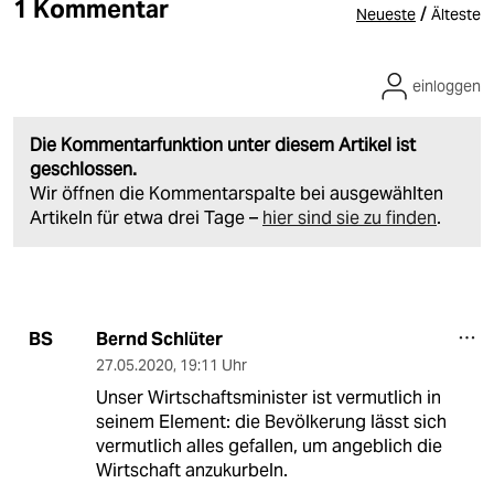
1 Kommentar
/
Neueste
Älteste
einloggen
Die Kommentarfunktion unter diesem Artikel ist
geschlossen.
Wir öffnen die Kommentarspalte bei ausgewählten
Artikeln für etwa drei Tage –
hier sind sie zu finden
.
Bernd Schlüter
BS
27.05.2020
,
19:11 Uhr
Unser Wirtschaftsminister ist vermutlich in
seinem Element: die Bevölkerung lässt sich
vermutlich alles gefallen, um angeblich die
Wirtschaft anzukurbeln.