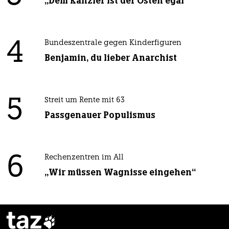
„Dem Kanzler ist der Osten egal“
4
Bundeszentrale gegen Kinderfiguren
Benjamin, du lieber Anarchist
5
Streit um Rente mit 63
Passgenauer Populismus
6
Rechenzentren im All
„Wir müssen Wagnisse eingehen“
taz
