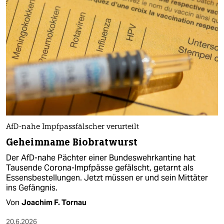
AfD-nahe Impfpassfälscher verurteilt
Geheimname Biobratwurst
Der AfD-nahe Pächter einer Bundeswehrkantine hat
Tausende Corona-Impfpässe gefälscht, getarnt als
Essensbestellungen. Jetzt müssen er und sein Mittäter
ins Gefängnis.
Von
Joachim F. Tornau
20.6.2026