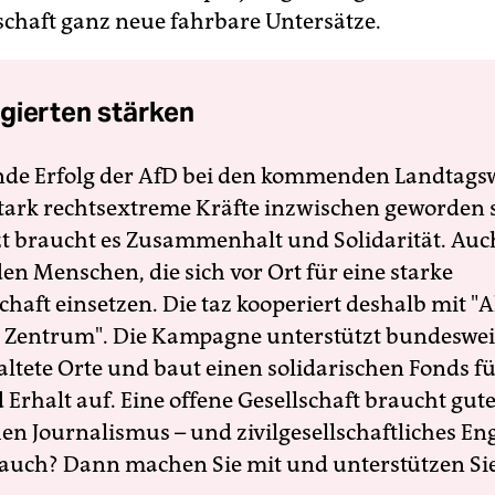
schaft ganz neue fahrbare Untersätze.
gierten stärken
nde Erfolg der AfD bei den kommenden Landtags
 stark rechtsextreme Kräfte inzwischen geworden 
zt braucht es Zusammenhalt und Solidarität. Auc
en Menschen, die sich vor Ort für eine starke
schaft einsetzen. Die taz kooperiert deshalb mit "A
 Zentrum". Die Kampagne unterstützt bundesweit
altete Orte und baut einen solidarischen Fonds f
Erhalt auf. Eine offene Gesellschaft braucht gute
en Journalismus – und zivilgesellschaftliches E
 auch? Dann machen Sie mit und unterstützen Si