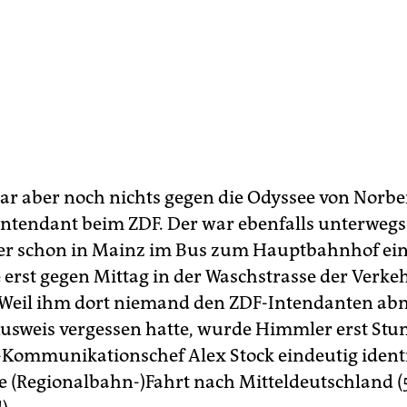
war aber noch nichts gegen die Odyssee von Norbe
ntendant beim ZDF. Der war ebenfalls unterwegs
ber schon in Mainz im Bus zum Hauptbahnhof ei
erst gegen Mittag in der Waschstrasse der Verke
 Weil ihm dort niemand den ZDF-Intendanten a
Ausweis vergessen hatte, wurde Himmler erst Stu
Kommunikationschef Alex Stock eindeutig identi
e (Regio­nalbahn-)Fahrt nach Mitteldeutschland (