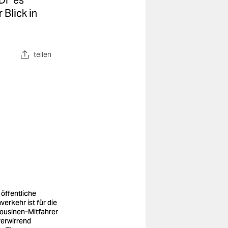
ZDF es
 Blick in
teilen
 öffentliche
verkehr ist für die
ousinen-Mitfahrer
verwirrend