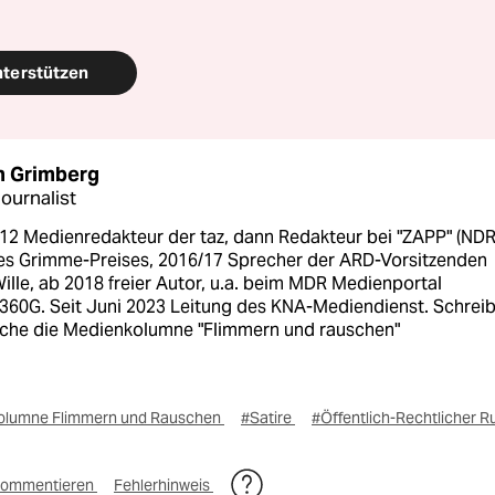
nterstützen
n Grimberg
ournalist
12 Medienredakteur der taz, dann Redakteur bei "ZAPP" (NDR
des Grimme-Preises, 2016/17 Sprecher der ARD-Vorsitzenden
ille, ab 2018 freier Autor, u.a. beim MDR Medienportal
60G. Seit Juni 2023 Leitung des KNA-Mediendienst. Schreib
che die Medienkolumne "Flimmern und rauschen"
olumne Flimmern und Rauschen
#Satire
#Öffentlich-Rechtlicher 
ommentieren
Fehlerhinweis