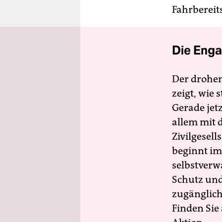
Fahrbereit
Die Enga
Der drohe
zeigt, wie
Gerade jet
allem mit d
Zivilgesell
beginnt im
selbstverw
Schutz und 
zugänglich
Finden Sie