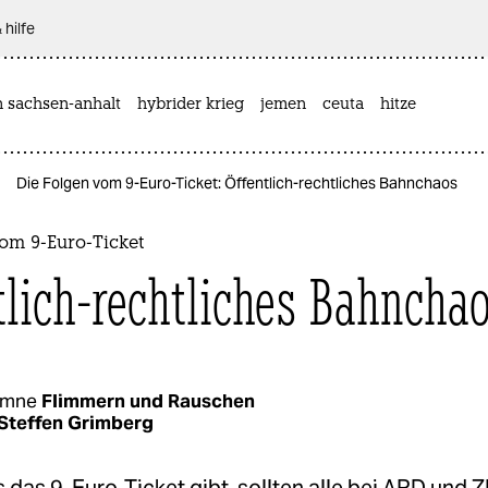
 hilfe
n sachsen-anhalt
hybrider krieg
jemen
ceuta
hitze
Die Folgen vom 9-Euro-Ticket: Öffentlich-rechtliches Bahnchaos
om 9-Euro-Ticket
tlich-rechtliches Bahncha
umne
Flimmern und Rauschen
Steffen Grimberg