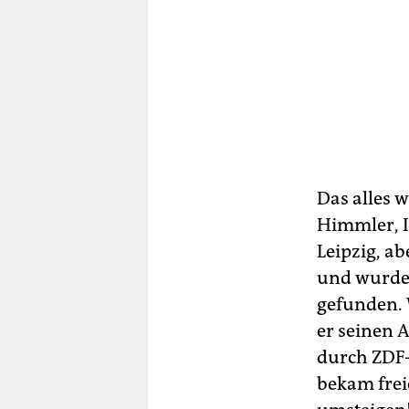
Das alles 
Himmler, I
Leipzig, a
und wurde 
gefunden.
er seinen 
durch ZDF-
bekam frei