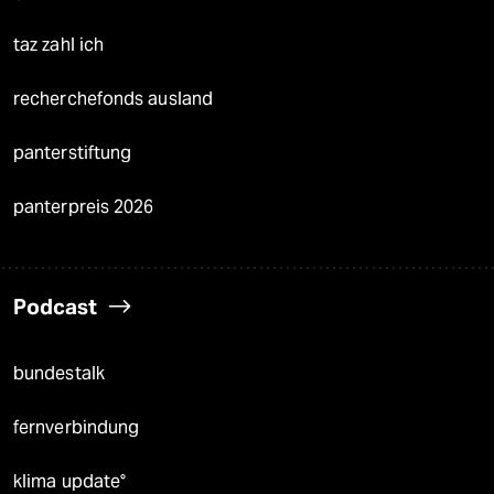
taz zahl ich
recherchefonds ausland
panterstiftung
panterpreis 2026
Podcast
bundestalk
fernverbindung
klima update°