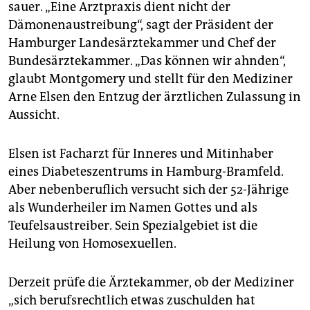
epaper login
sauer. „Eine Arztpraxis dient nicht der
Dämonenaustreibung“, sagt der Präsident der
Hamburger Landesärztekammer und Chef der
Bundesärztekammer. „Das können wir ahnden“,
glaubt Montgomery und stellt für den Mediziner
Arne Elsen den Entzug der ärztlichen Zulassung in
Aussicht.
Elsen ist Facharzt für Inneres und Mitinhaber
eines Diabeteszentrums in Hamburg-Bramfeld.
Aber nebenberuflich versucht sich der 52-Jährige
als Wunderheiler im Namen Gottes und als
Teufelsaustreiber. Sein Spezialgebiet ist die
Heilung von Homosexuellen.
Derzeit prüfe die Ärztekammer, ob der Mediziner
„sich berufsrechtlich etwas zuschulden hat