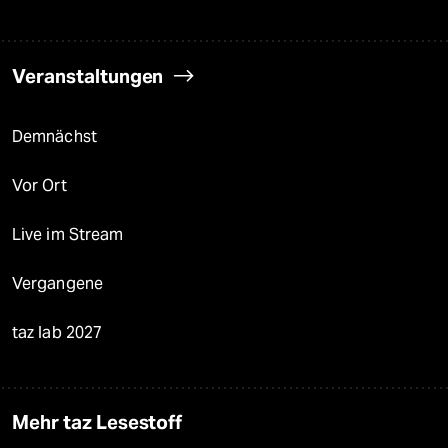
Veranstaltungen
Demnächst
Vor Ort
Live im Stream
Vergangene
taz lab 2027
Mehr taz Lesestoff