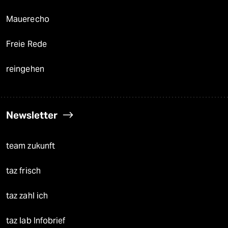
Mauerecho
Freie Rede
reingehen
Newsletter
team zukunft
taz frisch
taz zahl ich
taz lab Infobrief