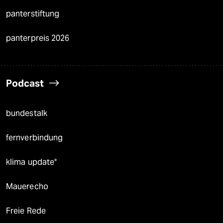
panterstiftung
panterpreis 2026
Podcast
bundestalk
fernverbindung
klima update°
Mauerecho
Freie Rede