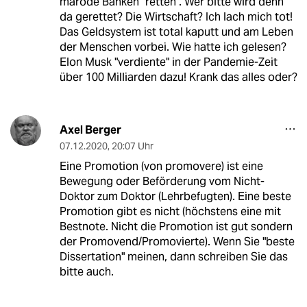
marode Banken "retten". Wer bitte wird denn
da gerettet? Die Wirtschaft? Ich lach mich tot!
Das Geldsystem ist total kaputt und am Leben
der Menschen vorbei. Wie hatte ich gelesen?
Elon Musk "verdiente" in der Pandemie-Zeit
über 100 Milliarden dazu! Krank das alles oder?
Axel Berger
07.12.2020
,
20:07 Uhr
Eine Promotion (von promovere) ist eine
Bewegung oder Beförderung vom Nicht-
Doktor zum Doktor (Lehrbefugten). Eine beste
Promotion gibt es nicht (höchstens eine mit
Bestnote. Nicht die Promotion ist gut sondern
der Promovend/Promovierte). Wenn Sie "beste
Dissertation" meinen, dann schreiben Sie das
bitte auch.