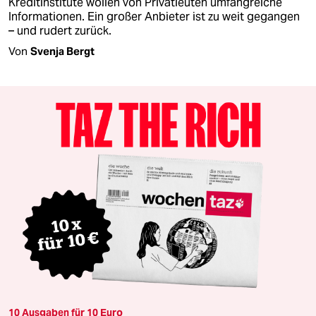
Kreditinstitute wollen von Privatleuten umfangreiche
Informationen. Ein großer Anbieter ist zu weit gegangen
– und rudert zurück.
Von
Svenja Bergt
10 Ausgaben für 10 Euro