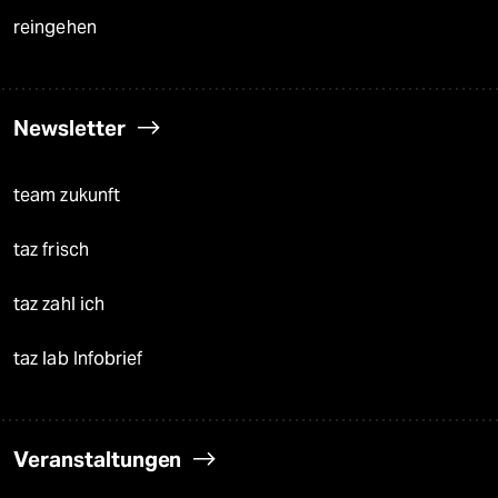
reingehen
Newsletter
team zukunft
taz frisch
taz zahl ich
taz lab Infobrief
Veranstaltungen