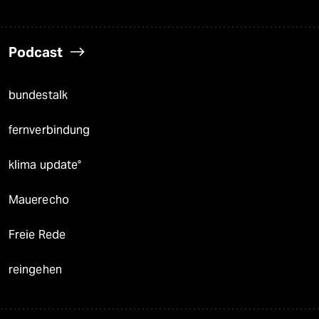
Podcast
bundestalk
fernverbindung
klima update°
Mauerecho
Freie Rede
reingehen