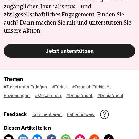
zugänglichen Journalismus – und
zivilgesellschaftliches Engagement. Finden Sie
auch? Dann machen Sie mit und unterstützen Sie
unsere Aktion.
Jetzt unterstützen
Themen
#Türkei unter Erdoğan
#Türkei
#Deutsch-Türkische
Beziehungen
#Mesale Tolu
#Deniz Yücel
#Deniz Yücel
Feedback
Kommentieren
Fehlerhinweis
Diesen Artikel teilen