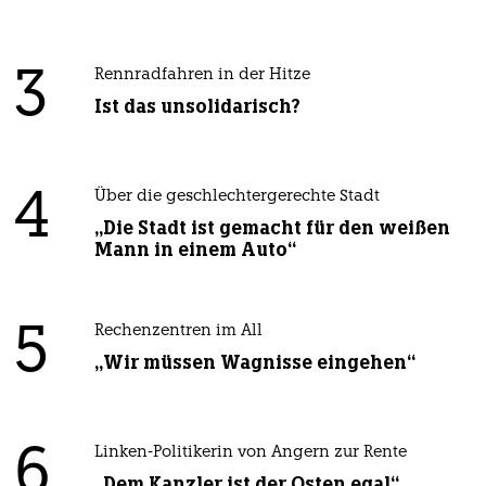
3
Rennradfahren in der Hitze
Ist das unsolidarisch?
4
Über die geschlechtergerechte Stadt
„Die Stadt ist gemacht für den weißen
Mann in einem Auto“
5
Rechenzentren im All
„Wir müssen Wagnisse eingehen“
6
Linken-Politikerin von Angern zur Rente
„Dem Kanzler ist der Osten egal“