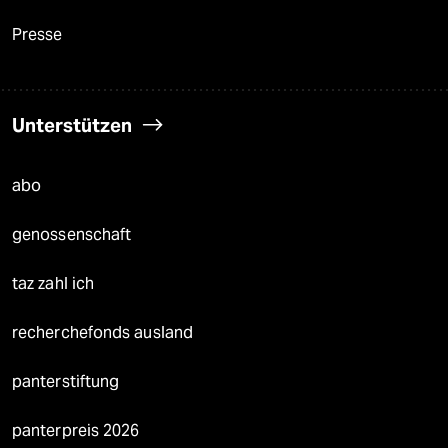
Presse
Unterstützen
abo
genossenschaft
taz zahl ich
recherchefonds ausland
panterstiftung
panterpreis 2026