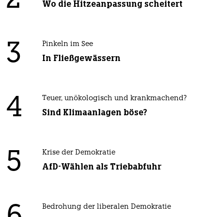
2
Wo die Hitzeanpassung scheitert
3
Pinkeln im See
In Fließgewässern
4
Teuer, unökologisch und krankmachend?
Sind Klimaanlagen böse?
5
Krise der Demokratie
AfD-Wählen als Triebabfuhr
Bedrohung der liberalen Demokratie