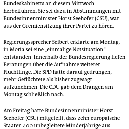
epaper login
Bundeskabinetts an diesem Mittwoch
herbeiführen. Sie sei dazu in Abstimmungen mit
Bundesinnenminister Horst Seehofer (CSU), war
aus der Gremiensitzung ihrer Partei zu hören.
Regierungssprecher Seibert erklärte am Montag,
in Moria sei eine „einmalige Notsituation“
entstanden. Innerhalb der Bundesregierung liefen
Beratungen über die Aufnahme weiterer
Flüchtlinge. Die SPD hatte darauf gedrungen,
mehr Geflüchtete als bisher zugesagt
aufzunehmen. Die CDU gab dem Drängen am
Montag schließlich nach.
Am Freitag hatte Bundesinnenminister Horst
Seehofer (CSU) mitgeteilt, dass zehn europäische
Staaten 400 unbegleitete Minderjährige aus