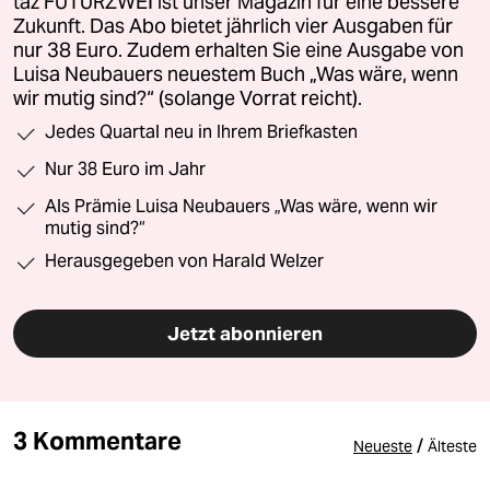
taz FUTURZWEI ist unser Magazin für eine bessere
Zukunft. Das Abo bietet jährlich vier Ausgaben für
nur 38 Euro. Zudem erhalten Sie eine Ausgabe von
Luisa Neubauers neuestem Buch „Was wäre, wenn
wir mutig sind?“ (solange Vorrat reicht).
Jedes Quartal neu in Ihrem Briefkasten
Nur 38 Euro im Jahr
Als Prämie Luisa Neubauers „Was wäre, wenn wir
mutig sind?“
Herausgegeben von Harald Welzer
Jetzt abonnieren
3 Kommentare
/
Neueste
Älteste