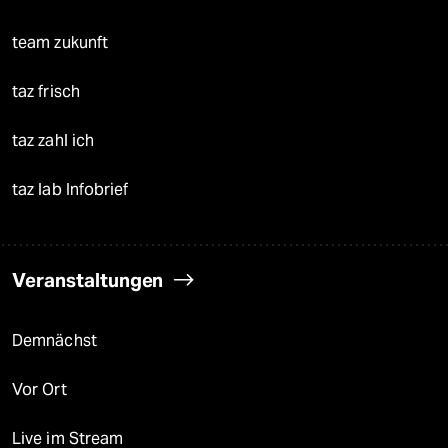
team zukunft
taz frisch
taz zahl ich
taz lab Infobrief
Veranstaltungen
Demnächst
Vor Ort
Live im Stream