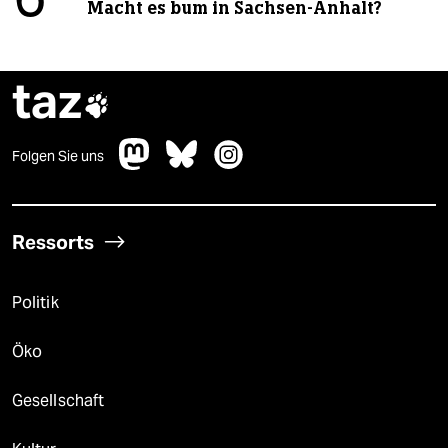
6
Macht es bum in Sachsen-Anhalt?
taz

Folgen Sie uns
Ressorts
Politik
Öko
Gesellschaft