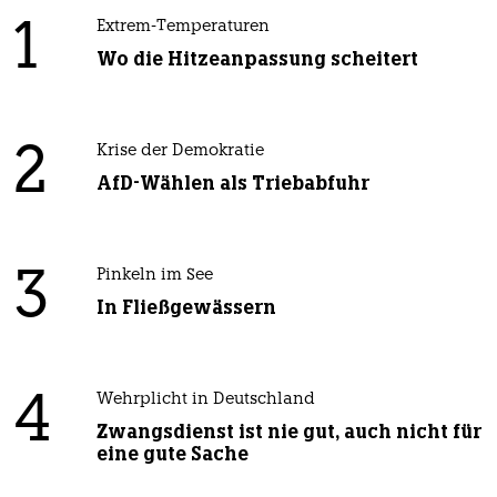
1
Extrem-Temperaturen
Wo die Hitzeanpassung scheitert
2
Krise der Demokratie
AfD-Wählen als Triebabfuhr
3
Pinkeln im See
In Fließgewässern
4
Wehrplicht in Deutschland
Zwangsdienst ist nie gut, auch nicht für
eine gute Sache