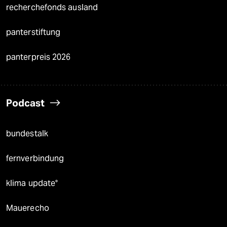
recherchefonds ausland
panterstiftung
panterpreis 2026
Podcast
bundestalk
fernverbindung
klima update°
Mauerecho