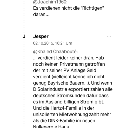
@Joachim1960:
Es verdienen nicht die "Richtigen"
daran…
Jesper
J
02.10.2015
,
16:21 Uhr
@Khaled Chaabouté:
... verdient leider keiner dran. Hab
noch keinen Privatmann getroffen
der mit seiner PV Anlage Geld
verdient (vielleicht kenne ich nicht
genug Bayrische Bauern...). Und wenn
D Solarindustrie exportiert zahlen alle
deutschen Stromkunden dafür dass
es im Ausland billigen Strom gibt.
Und die Hartz4-Familie in der
unisolierten Mietwohnung zahlt mehr
als die DINK-Familie im neuen
Nullenergie Haus.