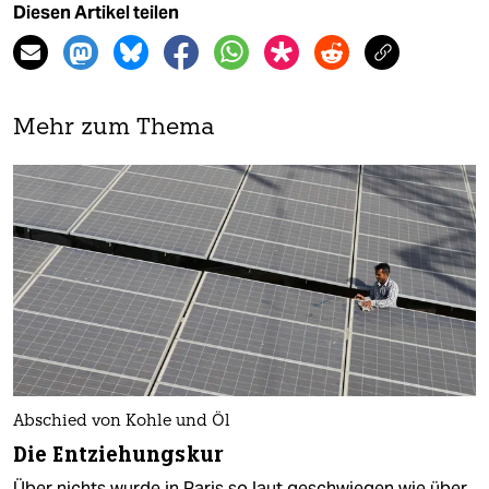
Diesen Artikel teilen
Mehr zum Thema
Abschied von Kohle und Öl
Die Entziehungskur
Über nichts wurde in Paris so laut geschwiegen wie über