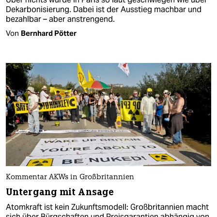
Dekarbonisierung. Dabei ist der Ausstieg machbar und
bezahlbar – aber anstrengend.
Von
Bernhard Pötter
Kommentar AKWs in Großbritannien
Untergang mit Ansage
Atomkraft ist kein Zukunftsmodell: Großbritannien macht
sich über Bürgschaften und Preisgarantien abhängig von