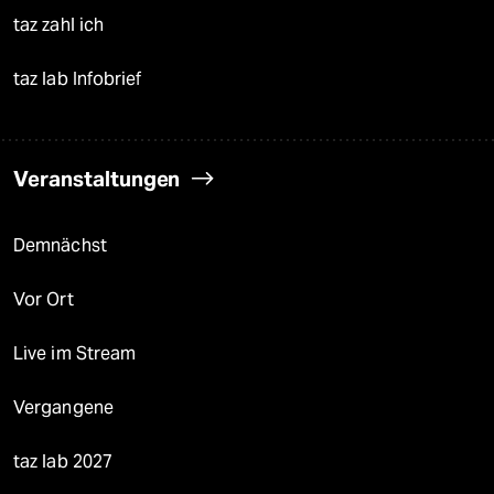
taz zahl ich
taz lab Infobrief
Veranstaltungen
Demnächst
Vor Ort
Live im Stream
Vergangene
taz lab 2027