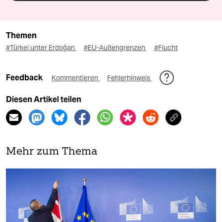
Themen
#Türkei unter Erdoğan
#EU-Außengrenzen
#Flucht
Feedback
Kommentieren
Fehlerhinweis
Diesen Artikel teilen
Mehr zum Thema