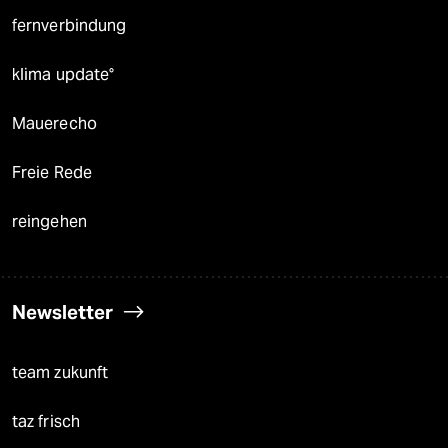
fernverbindung
klima update°
Mauerecho
Freie Rede
reingehen
Newsletter
team zukunft
taz frisch