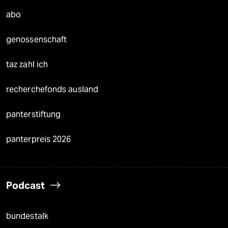
abo
genossenschaft
taz zahl ich
recherchefonds ausland
panterstiftung
panterpreis 2026
Podcast
bundestalk