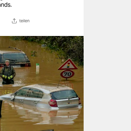
ands.
teilen