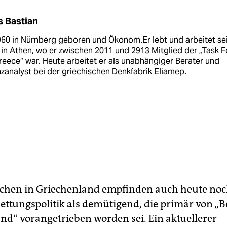
 Bastian
960 in Nürnberg geboren und Ökonom.Er lebt und arbeitet sei
in Athen, wo er zwischen 2011 und 2913 Mitglied der „Task 
reece“ war. Heute arbeitet er als un­abhängiger Berater und
zanalyst bei der griechischen Denkfabrik Eliamep.
chen in Griechenland ­empfinden auch heute noc
ettungspolitik als demütigend, die primär von „B
nd“ vorangetrieben worden sei. Ein aktuellerer