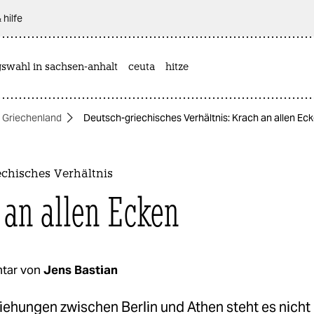
 hilfe
gswahl in sachsen-anhalt
ceuta
hitze
n Griechenland
Deutsch-griechisches Verhältnis: Krach an allen Ec
echisches Verhältnis
 an allen Ecken
tar von
Jens Bastian
ehungen zwischen Berlin und Athen steht es nicht 