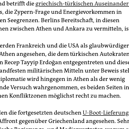
d betrifft die
griechisch-türkischen Auseinande
is, die Zypern-Frage und Energievorkommen in
en Seegrenzen. Berlins Bereitschaft, in diesen
nen zwischen Athen und Ankara zu vermitteln, is
rden Frankreich und die USA als glaubwürdiger
 Athen angesehen, die dem türkischen Autokrate
n Recep Tayyip Erdoğan entgegentreten und dies
andfesten militärischen Mitteln unter Beweis stel
iplomatie wird hingegen in Athen als der wenig
nde Versuch wahrgenommen, es beiden Seiten in
en Konfliktzonen möglichst recht zu machen.
en die fortgesetzten deutschen
U-Boot-Lieferung
Affront gegenüber Griechenland angesehen. Sehr