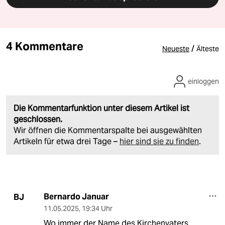
4 Kommentare
/
Neueste
Älteste
einloggen
Die Kommentarfunktion unter diesem Artikel ist
geschlossen.
Wir öffnen die Kommentarspalte bei ausgewählten
Artikeln für etwa drei Tage –
hier sind sie zu finden
.
Bernardo Januar
BJ
11.05.2025
,
19:34 Uhr
Wo immer der Name des Kirchenvaters