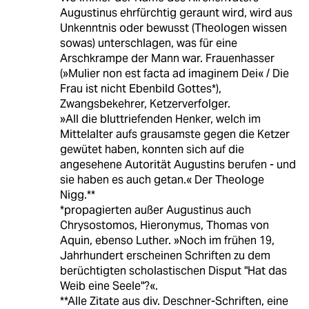
Augustinus ehrfürchtig geraunt wird, wird aus
Unkenntnis oder bewusst (Theologen wissen
sowas) unterschlagen, was für eine
Arschkrampe der Mann war. Frauenhasser
(»Mulier non est facta ad imaginem Dei« / Die
Frau ist nicht Ebenbild Gottes*),
Zwangsbekehrer, Ketzerverfolger.
»All die bluttriefenden Henker, welch im
Mittelalter aufs grausamste gegen die Ketzer
gewütet haben, konnten sich auf die
angesehene Autorität Augustins berufen - und
sie haben es auch getan.« Der Theologe
Nigg.**
*propagierten außer Augustinus auch
Chrysostomos, Hieronymus, Thomas von
Aquin, ebenso Luther. »Noch im frühen 19,
Jahrhundert erscheinen Schriften zu dem
berüchtigten scholastischen Disput "Hat das
Weib eine Seele"?«.
**Alle Zitate aus div. Deschner-Schriften, eine