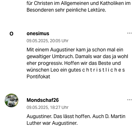
für Christen im Allgemeinen und Katholiken im
Besonderen sehr peinliche Lektüre.
onesimus
O
09.05.2025
,
20:05 Uhr
Mit einem Augustiner kam ja schon mal ein
gewaltiger Umbruch. Damals war das ja wohl
eher progressiv. Hoffen wir das Beste und
wünschen Leo ein gutes c h t r i s t l i c h e s
Pontifokat
Mondschaf26
09.05.2025
,
18:27 Uhr
Augustiner. Das lässt hoffen. Auch D. Martin
Luther war Augustiner.