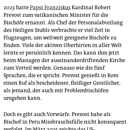
2023 hatte
Papst Franziskus
Kardinal Robert
Prevost zum vatikanischen Minister für die
Bischöfe ernannt. Als Chef der Personalabteilung
des Heiligen Stuhls verbrachte er viel Zeit in
Flugzeugen, um weltweit geeignete Bischöfe zu
finden. Viele der aktiven Oberhirten in aller Welt
lernte er persönlich kennen. Das kann ihm jetzt
beim Managen der auseinanderdriftenden Kirche
zum Vorteil werden. Genauso wie die fünf
Sprachen, die er spricht. Prevost genießt in Rom
einen Ruf als bescheidener, fleißiger Geistlicher,
als jemand, der auch mit Problembischöfen
umgehen kann.
Doch es gibt auch Vorwürfe. Prevost habe als
Bischof in Peru Missbrauchsfälle nicht konsequent
verfolgt. Im März 2025 reichte das US-