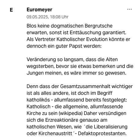
Euromeyer
E
09.05.2025
,
18:08 Uhr
Blos keine dogmatischen Bergrutsche
erwarten, sonst ist Enttäuschung garantiert.
Als Vertreter Katholischer Evolution könnte er
dennoch ein guter Papst werden:
Veränderung so langsam, dass die Alten
wegsterben, bevor sie etwas bemerken und die
Jungen meinen, es wäre immer so gewesen.
Denn dass der Gesamtzusammenhalt wichtiger
ist als alles andere, ist doch im Begriff
katholikós - allumfassend bereits festgelegt:
Katholisch - die allgemeine, allumfassende
Kirche zu sein (wikipedia) Daher versündigen
sich die Erzreaktionäre genauso am
katholischen Wesen, wie ´die Liberalisierung
oder Kirchenaustritt´- Defaktoprotestanten.