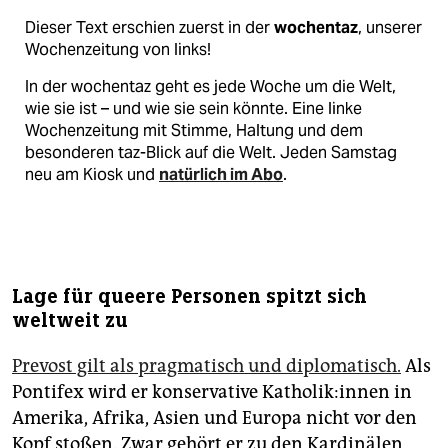
Dieser Text erschien zuerst in der
wochentaz
, unserer
Wochenzeitung von links!
In der wochentaz geht es jede Woche um die Welt,
wie sie ist – und wie sie sein könnte. Eine linke
Wochenzeitung mit Stimme, Haltung und dem
besonderen taz-Blick auf die Welt. Jeden Samstag
neu am Kiosk und
natürlich im Abo
.
Lage für queere Personen spitzt sich
weltweit zu
Prevost gilt als pragmatisch und diplomatisch.
Als
Pontifex wird er konservative Ka­tho­li­k:in­nen in
Amerika, Afrika, Asien und Europa nicht vor den
Kopf stoßen. Zwar gehört er zu den Kardinälen,