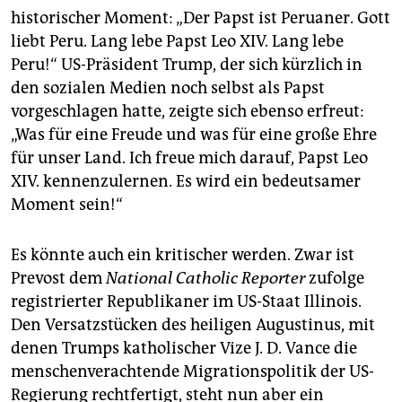
historischer Moment: „Der Papst ist Peruaner. Gott
liebt Peru. Lang lebe Papst Leo XIV. Lang lebe
Peru!“ US-Präsident Trump, der sich kürzlich in
den sozialen Medien noch selbst als Papst
vorgeschlagen hatte, zeigte sich ebenso erfreut:
„Was für eine Freude und was für eine große Ehre
für unser Land. Ich freue mich darauf, Papst Leo
XIV. kennenzulernen. Es wird ein bedeutsamer
Moment sein!“
Es könnte auch ein kritischer werden. Zwar ist
Prevost dem
National Catholic Reporter
zufolge
registrierter Republikaner im US-Staat Illinois.
Den Versatzstücken des heiligen Augustinus, mit
denen Trumps katholischer Vize J. D. Vance die
menschenverachtende Migrationspolitik der US-
Regierung rechtfertigt, steht nun aber ein