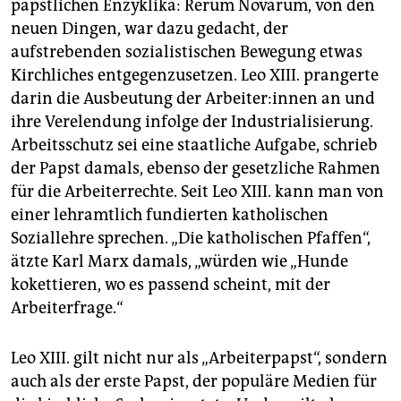
päpstlichen Enzyklika: Rerum Novarum, von den
neuen Dingen, war dazu gedacht, der
aufstrebenden sozialistischen Bewegung etwas
Kirchliches entgegenzusetzen. Leo XIII. prangerte
darin die Ausbeutung der Ar­bei­te­r:in­nen an und
ihre Verelendung infolge der Industrialisierung.
Arbeitsschutz sei eine staatliche Aufgabe, schrieb
der Papst damals, ebenso der gesetzliche Rahmen
für die Arbeiterrechte. Seit Leo XIII. kann man von
einer lehramtlich fundierten katholischen
Soziallehre sprechen. „Die katholischen Pfaffen“,
ätzte Karl Marx damals, „würden wie „Hunde
kokettieren, wo es passend scheint, mit der
Arbeiterfrage.“
Leo XIII. gilt nicht nur als „Arbeiterpapst“, sondern
auch als der erste Papst, der populäre Medien für