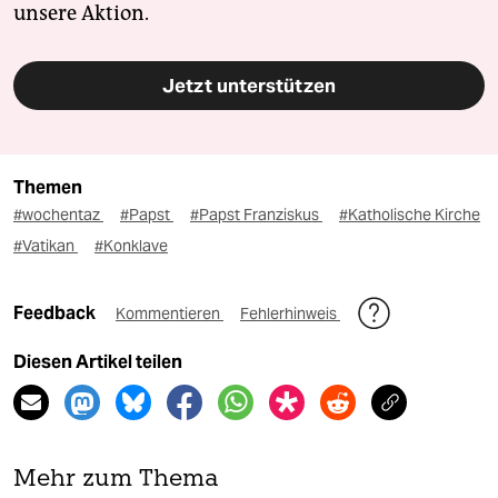
unsere Aktion.
Jetzt unterstützen
Themen
#wochentaz
#Papst
#Papst Franziskus
#Katholische Kirche
#Vatikan
#Konklave
Feedback
Kommentieren
Fehlerhinweis
Diesen Artikel teilen
Mehr zum Thema