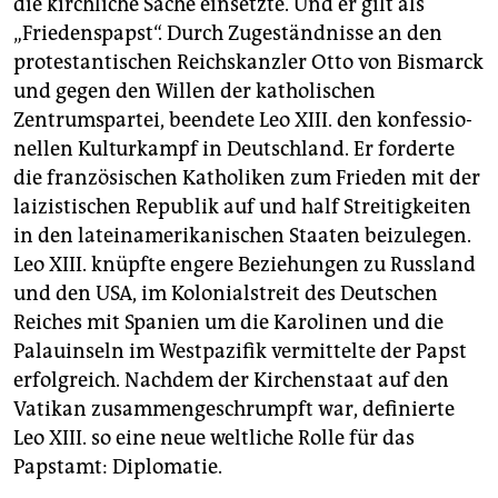
die kirchliche Sache einsetzte. Und er gilt als
„Friedenspapst“. Durch Zugeständnisse an den
protestantischen Reichskanzler Otto von Bismarck
und gegen den Willen der katholischen
Zentrumspartei, beendete Leo XIII. den konfessio­
nellen Kulturkampf in Deutschland. Er forderte
die französischen Katholiken zum Frieden mit der
laizistischen Republik auf und half Streitigkeiten
in den lateinamerikanischen Staaten beizulegen.
Leo XIII. knüpfte engere Beziehungen zu Russland
und den USA, im Kolonialstreit des Deutschen
Reiches mit Spanien um die Karolinen und die
Palauinseln im Westpazifik vermittelte der Papst
erfolgreich. Nachdem der Kirchenstaat auf den
Vatikan zusammengeschrumpft war, definierte
Leo XIII. so eine neue weltliche Rolle für das
Papstamt: Diplomatie.