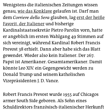
epaper login
Wenigstens die italienischen Zeitungen wissen
genau,
wie das Konklave
gelaufen ist. Darf man
dem
Corriere della Sera
glauben, lag
erst der heiße
Favorit, der Italiener
und bisherige
Kardinalstaatssekretär Pietro Parolin vorn, hatte
er angeblich im ersten Wahlgang 49 Stimmen auf
sich vereinigt, während Kardinal Robert Francis
Prevost 38 erhielt. Dann aber habe sich das Blatt
gewendet. Wieder also kein Italiener. Der 267.
Papst ist Amerikaner. Gesamtamerikaner. Damit
könnte Leo XIV. ein Gegengewicht werden zu
Donald Trump und seinem katholischen
Vizepräsidenten J. D. Vance.
Robert Francis Prevost wurde 1955 auf Chicagos
armer South Side geboren. Als Sohn eines
Schuldirektors französisch-italienischer Herkunft