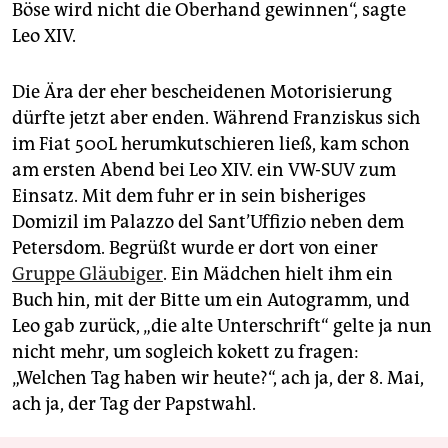
Böse wird nicht die Oberhand gewinnen“, sagte
Leo XIV.
Die Ära der eher bescheidenen Motorisierung
dürfte jetzt aber enden. Während Franziskus sich
im Fiat 500L herumkutschieren ließ, kam schon
am ersten Abend bei Leo XIV. ein VW-SUV zum
Einsatz. Mit dem fuhr er in sein bisheriges
Domizil im Palazzo del Sant’Uffizio neben dem
Petersdom. Begrüßt wurde er dort von einer
Gruppe Gläubiger
. Ein Mädchen hielt ihm ein
Buch hin, mit der Bitte um ein Autogramm, und
Leo gab zurück, „die alte Unterschrift“ gelte ja nun
nicht mehr, um sogleich kokett zu fragen:
„Welchen Tag haben wir heute?“, ach ja, der 8. Mai,
ach ja, der Tag der Papstwahl.