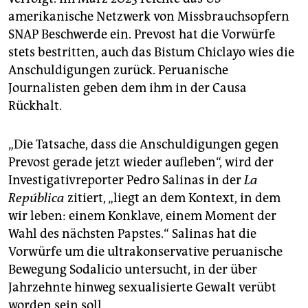
amerikanische Netzwerk von Missbrauchsopfern
SNAP Beschwerde ein. Prevost hat die Vorwürfe
stets bestritten, auch das Bistum Chiclayo wies die
Anschuldigungen zurück. Peruanische
Journalisten geben dem ihm in der Causa
Rückhalt.
„Die Tatsache, dass die Anschuldigungen gegen
Prevost gerade jetzt wieder aufleben“, wird der
Investigativreporter Pedro Salinas in der
La
República
zitiert, „liegt an dem Kontext, in dem
wir leben: einem Konklave, einem Moment der
Wahl des nächsten Papstes.“ Salinas hat die
Vorwürfe um die ultrakonservative peruanische
Bewegung Sodalicio untersucht, in der über
Jahrzehnte hinweg sexualisierte Gewalt verübt
worden sein soll.