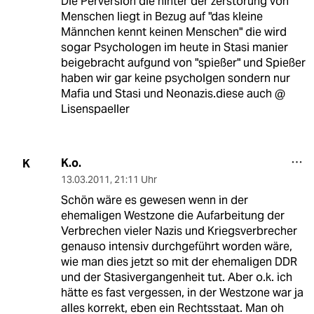
Die Perversion die hinter der zerstörung von
Menschen liegt in Bezug auf "das kleine
Männchen kennt keinen Menschen" die wird
sogar Psychologen im heute in Stasi manier
beigebracht aufgund von "spießer" und Spießer
haben wir gar keine psycholgen sondern nur
Mafia und Stasi und Neonazis.diese auch @
Lisenspaeller
K.o.
K
13.03.2011
,
21:11 Uhr
Schön wäre es gewesen wenn in der
ehemaligen Westzone die Aufarbeitung der
Verbrechen vieler Nazis und Kriegsverbrecher
genauso intensiv durchgeführt worden wäre,
wie man dies jetzt so mit der ehemaligen DDR
und der Stasivergangenheit tut. Aber o.k. ich
hätte es fast vergessen, in der Westzone war ja
alles korrekt, eben ein Rechtsstaat. Man oh