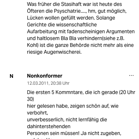
Was früher die Stasihaft war ist heute des
Öfteren die Psyschatrie...., hm, gut möglich,
Lücken wollen gefüllt werden. Solange
Gerichte die wissenschaftliche
Aufarbeitung mit fadenscheinigen Argumenten
und haltlosem Bla Bla verhindern(siehe z.B.
Kohl) ist die ganze Behörde nicht mehr als eine
riesige Augenwischerei.
Nonkonformer
N
12.03.2011
,
20:38 Uhr
Die ersten 5 Kommntare, die ich gerade (20 Uhr
30)
hier gelesen habe, zeigen schön auf, wie
verbohrt,
unverbesserlich, nicht lernfähig die
dahinterstehenden
Personen sein müssen! Ja nicht zugeben,