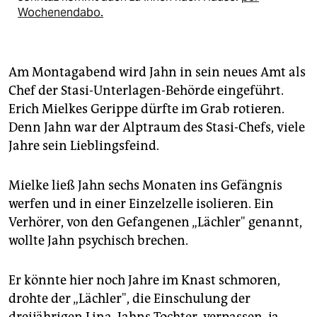
Wochenendabo.
Am Montagabend wird Jahn in sein neues Amt als
Chef der Stasi-Unterlagen-Behörde eingeführt.
Erich Mielkes Gerippe dürfte im Grab rotieren.
Denn Jahn war der Alptraum des Stasi-Chefs, viele
Jahre sein Lieblingsfeind.
Mielke ließ Jahn sechs Monaten ins Gefängnis
werfen und in einer Einzelzelle isolieren. Ein
Verhörer, von den Gefangenen „Lächler" genannt,
wollte Jahn psychisch brechen.
Er könnte hier noch Jahre im Knast schmoren,
drohte der „Lächler", die Einschulung der
dreijährigen Lina, Jahns Tochter, verpassen, ja