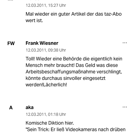
12.03.2011
,
15:27 Uhr
Mal wieder ein guter Artikel der das taz-Abo
wert ist.
Frank Wiesner
FW
12.03.2011
,
09:38 Uhr
Toll! Wieder eine Behörde die eigentlich kein
Mensch mehr braucht! Das Geld was diese
Arbeitsbeschaffungsmaßnahme verschlingt,
könnte durchaus sinvoller eingesetzt
werden!Lächerlich!
aka
A
12.03.2011
,
01:18 Uhr
Komische Diktion hier.
"Sein Trick: Er ließ Videokameras nach drüben