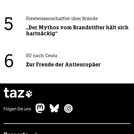
5
Forstwissenschaftler über Brände
„Der Mythos vom Brandstifter hält sich
hartnäckig“
6
EU nach Ceuta
Zur Freude der Antieuropäer
taz

Folgen Sie uns