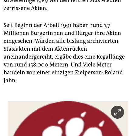
sowie einige 1989 von den letzten Stasi-Leuten
zerrissene Akten.
Seit Beginn der Arbeit 1991 haben rund 1,7
Millionen Bürgerinnen und Bürger ihre Akten
eingesehen. Würden alle bislang archivierten
Stasiakten mit dem Aktenrücken
aneinandergereiht, ergäbe dies eine Regallänge
von rund 158.000 Metern. Und Viele Meter
handeln von einer einzigen Zielperson: Roland
Jahn.