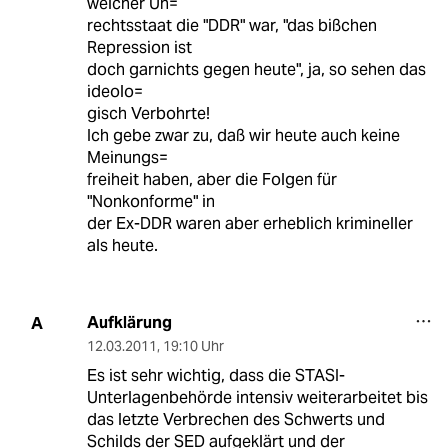
welcher Un=
rechtsstaat die "DDR" war, "das bißchen
Repression ist
doch garnichts gegen heute", ja, so sehen das
ideolo=
gisch Verbohrte!
Ich gebe zwar zu, daß wir heute auch keine
Meinungs=
freiheit haben, aber die Folgen für
"Nonkonforme" in
der Ex-DDR waren aber erheblich krimineller
als heute.
Aufklärung
A
12.03.2011
,
19:10 Uhr
Es ist sehr wichtig, dass die STASI-
Unterlagenbehörde intensiv weiterarbeitet bis
das letzte Verbrechen des Schwerts und
Schilds der SED aufgeklärt und der