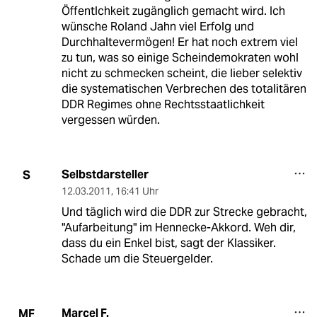
Öffentlchkeit zugänglich gemacht wird. Ich
wünsche Roland Jahn viel Erfolg und
Durchhaltevermögen! Er hat noch extrem viel
zu tun, was so einige Scheindemokraten wohl
nicht zu schmecken scheint, die lieber selektiv
die systematischen Verbrechen des totalitären
DDR Regimes ohne Rechtsstaatlichkeit
vergessen würden.
Selbstdarsteller
S
12.03.2011
,
16:41 Uhr
Und täglich wird die DDR zur Strecke gebracht,
"Aufarbeitung" im Hennecke-Akkord. Weh dir,
dass du ein Enkel bist, sagt der Klassiker.
Schade um die Steuergelder.
Marcel F.
MF