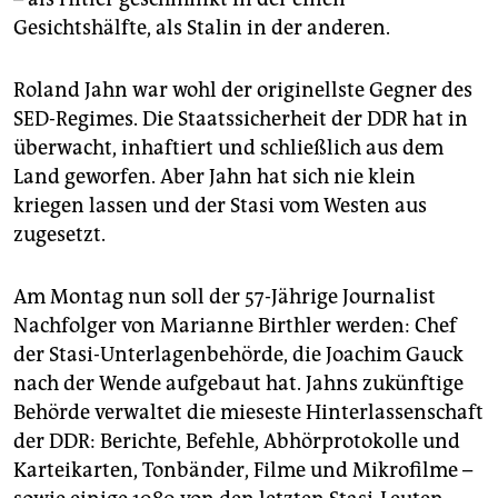
epaper login
Gesichtshälfte, als Stalin in der anderen.
Roland Jahn war wohl der originellste Gegner des
SED-Regimes. Die Staatssicherheit der DDR hat in
überwacht, inhaftiert und schließlich aus dem
Land geworfen. Aber Jahn hat sich nie klein
kriegen lassen und der Stasi vom Westen aus
zugesetzt.
Am Montag nun soll der 57-Jährige Journalist
Nachfolger von Marianne Birthler werden: Chef
der Stasi-Unterlagenbehörde, die Joachim Gauck
nach der Wende aufgebaut hat. Jahns zukünftige
Behörde verwaltet die mieseste Hinterlassenschaft
der DDR: Berichte, Befehle, Abhörprotokolle und
Karteikarten, Tonbänder, Filme und Mikrofilme –