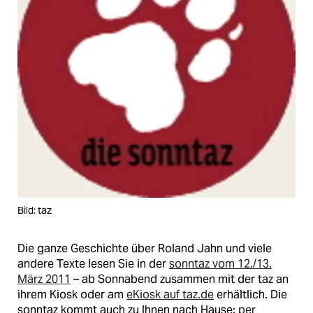
Bild: taz
Die ganze Geschichte über Roland Jahn und viele
andere Texte lesen Sie in der
sonntaz vom 12./13.
März 2011
– ab Sonnabend zusammen mit der taz an
ihrem Kiosk oder am
eKiosk auf taz.de
erhältlich. Die
sonntaz kommt auch zu Ihnen nach Hause:
per