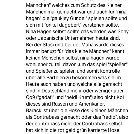
Männchen" welches zum Schutz des Kleinen
Mänchen mal gemacht war und auch für "nina
hagen" die "gaukley Gundel" spielen sollte und
sich mit "onkel dagobert" verstehen sollte.
Nina Hagen selbst sollte das werden was Sony
oder Japanische Unternehmen heute sind.
Bei der Stasi und bei der Mafia wurde dieses
immer benuzt für "das kleine Mänchen" kennt
keinen Menschen selbst nina hagen wurde
wohl eher zu teil davon ,um das spiel "spießer"
und Spießer zu spielen und somit kontrolle
über alle Parteien zu bekommen was sie im
Heute auch haben und welche alle gemacht
sind in Deutschland mehr oder weniger über
Co9 ("gadafi" und "heidi Krum") also nicht Koi
dieses sind Russen und Amerikaner.
Barack ist über die Hose des Kleinen Mänchen
als Contrabass gemacht oder das "radio". also
der contrabass nicht der Contrabass selbst
hat sich in die rot geld grün karrierte Hose