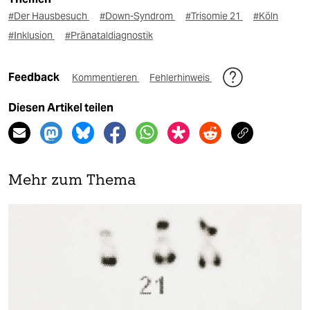
#Der Hausbesuch
#Down-Syndrom
#Trisomie 21
#Köln
#Inklusion
#Pränataldiagnostik
Feedback
Kommentieren
Fehlerhinweis
Diesen Artikel teilen
Mehr zum Thema