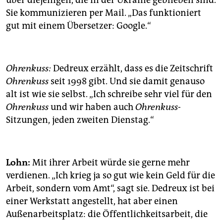
über diejenigen, die in der Ukraine geblieben sind.
Sie kommunizieren per Mail. „Das funktioniert
gut mit einem Übersetzer: Google.“
Ohrenkuss:
Dedreux erzählt, dass es die Zeitschrift
Ohrenkuss
seit 1998 gibt. Und sie damit genauso
alt ist wie sie selbst. „Ich schreibe sehr viel für den
Ohrenkuss
und wir haben auch
Ohrenkuss
-
Sitzungen, jeden zweiten Dienstag.“
Lohn:
Mit ihrer Arbeit würde sie gerne mehr
verdienen. „Ich krieg ja so gut wie kein Geld für die
Arbeit, sondern vom Amt“, sagt sie. Dedreux ist bei
einer Werkstatt angestellt, hat aber einen
Außenarbeitsplatz: die Öffentlichkeitsarbeit, die