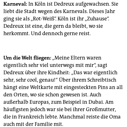
Karneval:
In Köln ist Dedreux aufgewachsen. Sie
liebt die Stadt wegen des Karnevals. Dieses Jahr
ging sie als „Rot-Weiß“. Köln ist ihr „Zuhause“.
Dedreux ist eine, die gern da bleibt, wo sie
herkommt. Und dennoch gerne reist.
Um die Welt fliegen:
„Meine Eltern waren
eigentlich sehr viel unterwegs mit mir“, sagt
Dedreux über ihre Kindheit: „Das war eigentlich
sehr, sehr cool, genau!“ Über ihrem Schreibtisch
hängt eine Weltkarte mit eingesteckten Pins an all
den Orten, wo sie schon gewesen ist. Auch
außerhalb Europas, zum Beispiel in Dubai. Am
häufigsten jedoch war sie bei ihrer Großmutter,
die in Frankreich lebte. Manchmal reiste die Oma
auch mit der Familie mit.