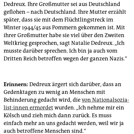
Dedreux. Ihre Großmutter sei aus Deutschland
geflohen – nach Deutschland. Ihre Mutter erzählt
später, dass sie mit dem Flüchtlingstreck im
Winter 1944/45 aus Pommern gekommen ist. Mit
ihrer Großmutter habe sie viel über den Zweiten
Weltkrieg gesprochen, sagt Natalie Dedreux. „Ich
musste darüber sprechen. Ich bin ja auch vom
Dritten Reich betroffen wegen der ganzen Nazis.“
Erinnern:
Dedreux ärgert sich darüber, dass an
Gedenktagen zu wenig an Menschen mit
Behinderung gedacht wird, die
von Na­tio­nal­so­zia­
lis­t:in­nen ermordet
wurden. „Ich nehme mir ein
Kölsch und zieh mich dann zurück. Es muss
einfach mehr an uns gedacht werden, weil wir ja
auch betroffene Menschen sind.“