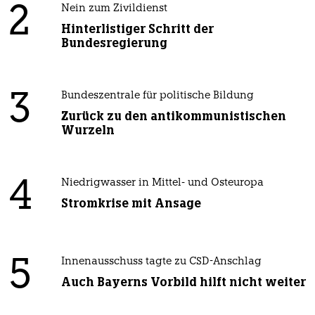
2
Nein zum Zivildienst
Hinterlistiger Schritt der
Bundesregierung
3
Bundeszentrale für politische Bildung
Zurück zu den antikommunistischen
Wurzeln
4
Niedrigwasser in Mittel- und Osteuropa
Stromkrise mit Ansage
5
Innenausschuss tagte zu CSD-Anschlag
Auch Bayerns Vorbild hilft nicht weiter