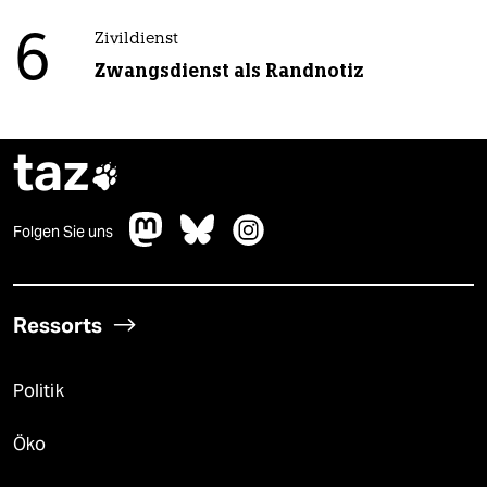
6
Zivildienst
Zwangsdienst als Randnotiz
taz

Folgen Sie uns
Ressorts
Politik
Öko