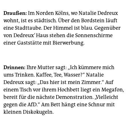
epaper login
Draußen:
Im Norden Kölns, wo Natalie Dedreux
wohnt, ist es städtisch. Über den Bordstein läuft
eine Stadttaube. Der Himmel ist blau. Gegenüber
von Dedreux’ Haus stehen die Sonnenschirme
einer Gaststätte mit Bierwerbung.
Drinnen:
Ihre Mutter sagt: „Ich kümmere mich
ums Trinken. Kaffee, Tee, Wasser?“ Natalie
Dedreux sagt: „Das hier ist mein Zimmer.“ Auf
einem Tisch vor ihrem Hochbett liegt ein Megafon,
bereit für die nächste Demonstration. „Vielleicht
gegen die AfD.“ Am Bett hängt eine Schnur mit
kleinen Disko­kugeln.