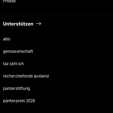
Presse
Unterstützen
abo
genossenschaft
taz zahl ich
recherchefonds ausland
panterstiftung
panterpreis 2026