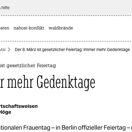
 hilfe
aten
nahost-konflikt
waldbrände
 Mai
Der 8. März ist gesetzlicher Feiertag: Immer mehr Gedenktage
ist gesetzlicher Feiertag
r mehr Gedenktage
rtschaftsweisen
Höge
tionalen Frauentag – in Berlin offizieller Feiertag 