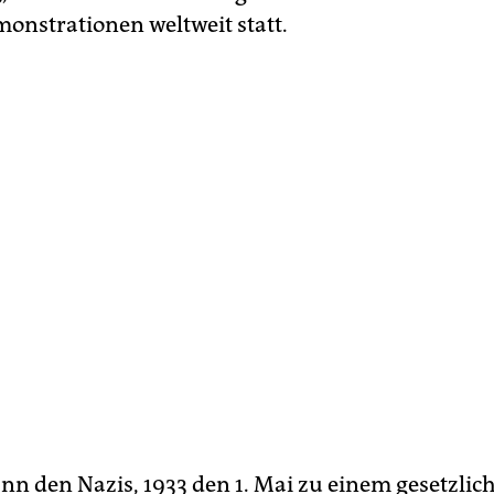
nstrationen weltweit statt.
ann den Nazis, 1933 den 1. Mai zu einem gesetzlic