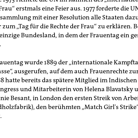
Frau“ erstmals eine Feier aus. 1977 forderte die U
sammlung mit einer Resolution alle Staaten dazu
 zum „Tag für die Rechte der Frau“ zu erklären. Be
 einzige Bundesland, in dem der Frauentag ein ge
.
auentag wurde 1889 der „internationale Kampfta
asse“, ausgerufen, auf dem auch Frauenrechte zu
8 hatte bereits das spätere Mitglied im Indischen
ngress und Mitarbeiterin von Helena Blavatsky 
nnie Besant, in London den ersten Streik von Arb
dholzfabrik), den berühmten „Match Girl's Strike“
.