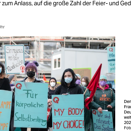
 zum Anlass, auf die große Zahl der Feier- und Ge
Uhr
De
Fra
Deu
welt
202
Fot