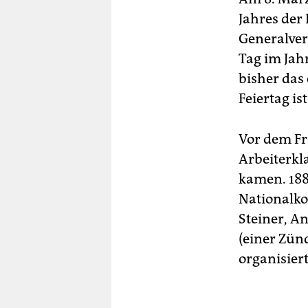
Jahres der 
Generalver
Tag im Jahr
bisher das
Feiertag ist
Vor dem Fr
Arbeiterkl
kamen. 188
Nationalko
Steiner, A
(einer Zün
organisiert