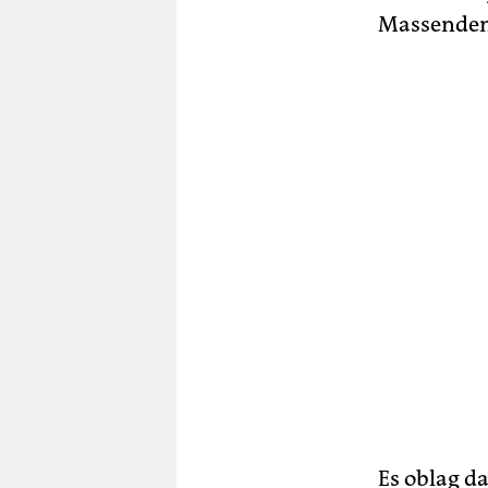
Massendemo
Es oblag d