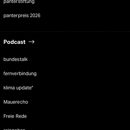
panterstiftung
panterpreis 2026
Podcast
bundestalk
fernverbindung
klima update°
Mauerecho
Freie Rede