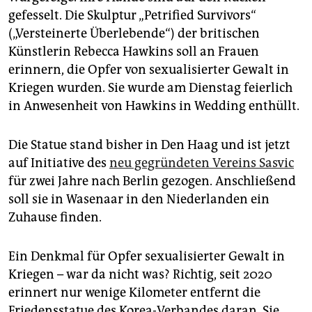
epaper login
gefesselt. Die Skulptur „Petrified Survivors“
(„Versteinerte Überlebende“) der britischen
Künstlerin Rebecca Hawkins soll an Frauen
erinnern, die Opfer von sexualisierter Gewalt in
Kriegen wurden. Sie wurde am Dienstag feierlich
in Anwesenheit von Hawkins in Wedding enthüllt.
Die Statue stand bisher in Den Haag und ist jetzt
auf Initiative des
neu gegründeten Vereins Sasvic
für zwei Jahre nach Berlin gezogen. Anschließend
soll sie in Wasenaar in den Niederlanden ein
Zuhause finden.
Ein Denkmal für Opfer sexualisierter Gewalt in
Kriegen – war da nicht was? Richtig, seit 2020
erinnert nur wenige Kilometer entfernt die
Friedensstatue des Korea-Verbandes daran. Sie