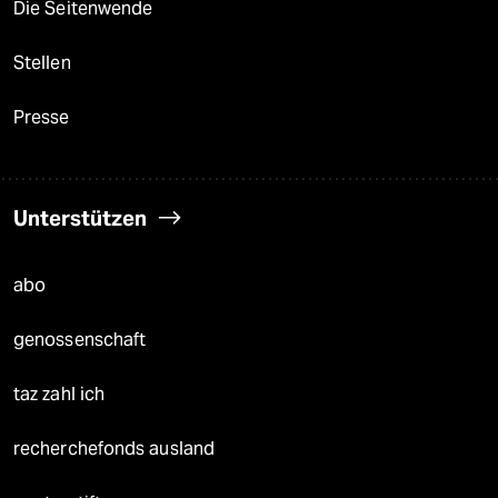
Die Seitenwende
Stellen
Presse
Unterstützen
abo
genossenschaft
taz zahl ich
recherchefonds ausland