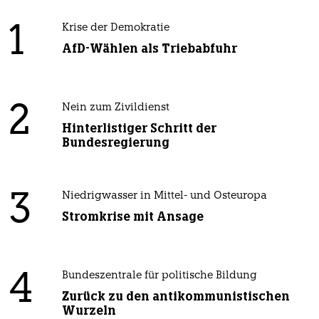
1
Krise der Demokratie
AfD-Wählen als Triebabfuhr
2
Nein zum Zivildienst
Hinterlistiger Schritt der
Bundesregierung
3
Niedrigwasser in Mittel- und Osteuropa
Stromkrise mit Ansage
4
Bundeszentrale für politische Bildung
Zurück zu den antikommunistischen
Wurzeln