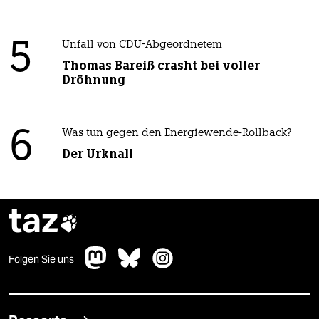
5
Unfall von CDU-Abgeordnetem
Thomas Bareiß crasht bei voller
Dröhnung
6
Was tun gegen den Energiewende-Rollback?
Der Urknall
taz

Folgen Sie uns