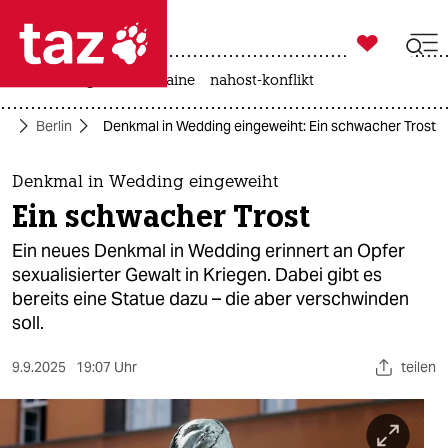

taz zahl ich
hitze
krieg in der ukraine
nahost-konflikt

taz zahl ich
te
Berlin
Denkmal in Wedding eingeweiht: Ein schwacher Trost
taz zahl ich
themen
Denkmal in Wedding eingeweiht
Ein schwacher Trost
politik
Ein neues Denkmal in Wedding erinnert an Opfer
öko
sexualisierter Gewalt in Kriegen. Dabei gibt es
bereits eine Statue dazu – die aber verschwinden
gesellschaft
soll.
kultur
9.9.2025
19:07 Uhr
teilen
sport