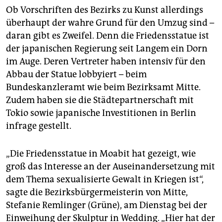
Ob Vorschriften des Bezirks zu Kunst allerdings
überhaupt der wahre Grund für den Umzug sind –
daran gibt es Zweifel. Denn die ­Friedensstatue ist
der japanischen Regierung seit Langem ein Dorn
im Auge. Deren Vertreter haben ­intensiv für den
Abbau der Statue lobbyiert – beim
Bundeskanzleramt wie beim Bezirksamt Mitte.
Zudem haben sie die Städtepartnerschaft mit
Tokio sowie japanische Investitionen in Berlin
infrage gestellt.
„Die Friedensstatue in Moabit hat gezeigt, wie
groß das Interesse an der Auseinandersetzung mit
dem Thema sexualisierte Gewalt in Kriegen ist“,
sagte die Bezirksbürgermeisterin von Mitte,
Stefanie Remlinger (Grüne), am Dienstag bei der
Einweihung der Skulptur in Wedding. „Hier hat der