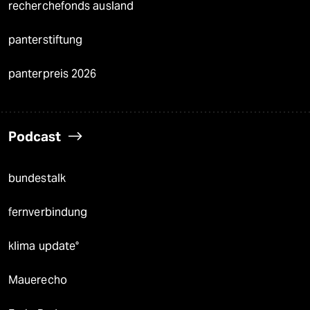
recherchefonds ausland
panterstiftung
panterpreis 2026
Podcast
bundestalk
fernverbindung
klima update°
Mauerecho