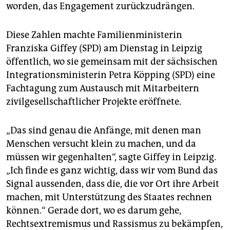
epaper login
worden, das Engagement zurückzudrängen.
Diese Zahlen machte Familienministerin
Franziska Giffey (SPD) am Dienstag in Leipzig
öffentlich, wo sie gemeinsam mit der sächsischen
Integrationsministerin Petra Köpping (SPD) eine
Fachtagung zum Austausch mit Mitarbeitern
zivilgesellschaftlicher Projekte eröffnete.
„Das sind genau die Anfänge, mit denen man
Menschen versucht klein zu machen, und da
müssen wir gegenhalten“, sagte Giffey in Leipzig.
„Ich finde es ganz wichtig, dass wir vom Bund das
Signal aussenden, dass die, die vor Ort ihre Arbeit
machen, mit Unterstützung des Staates rechnen
können.“ Gerade dort, wo es darum gehe,
Rechtsextremismus und Rassismus zu bekämpfen,