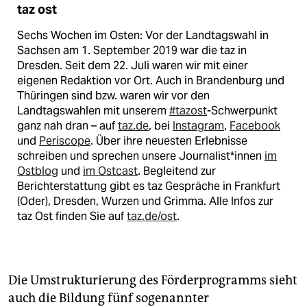
taz ost
Sechs Wochen im Osten: Vor der Landtagswahl in
Sachsen am 1. September 2019 war die taz in
Dresden. Seit dem 22. Juli waren wir mit einer
eigenen Redaktion vor Ort. Auch in Brandenburg und
Thüringen sind bzw. waren wir vor den
Landtagswahlen mit unserem
#tazost
-Schwerpunkt
ganz nah dran – auf
taz.de
, bei
Instagram
,
Facebook
und
Periscope
. Über ihre neuesten Erlebnisse
schreiben und sprechen unsere Journalist*innen
im
Ostblog
und
im Ostcast
. Begleitend zur
Berichterstattung gibt es taz Gespräche in Frankfurt
(Oder), Dresden, Wurzen und Grimma. Alle Infos zur
taz Ost finden Sie auf
taz.de/ost
.
Die Umstrukturierung des Förderprogramms sieht
auch die Bildung fünf sogenannter