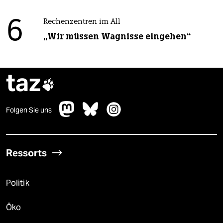
6
Rechenzentren im All
„Wir müssen Wagnisse eingehen“
taz

Folgen Sie uns
Ressorts
Politik
Öko