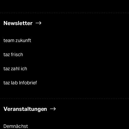
Newsletter
team zukunft
taz frisch
taz zahl ich
taz lab Infobrief
Veranstaltungen
Demnächst