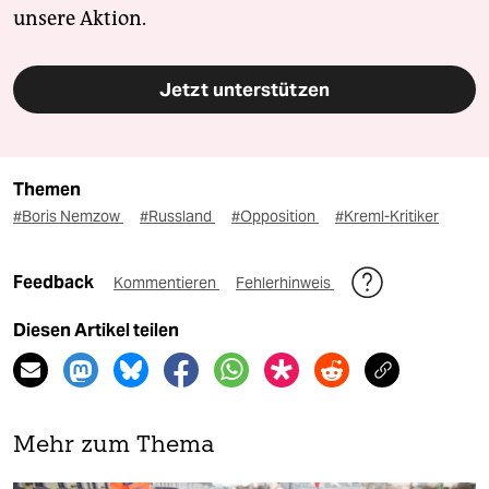
unsere Aktion.
Jetzt unterstützen
Themen
#Boris Nemzow
#Russland
#Opposition
#Kreml-Kritiker
Feedback
Kommentieren
Fehlerhinweis
Diesen Artikel teilen
Mehr zum Thema