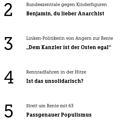
2
Bundeszentrale gegen Kinderfiguren
Benjamin, du lieber Anarchist
3
Linken-Politikerin von Angern zur Rente
„Dem Kanzler ist der Osten egal“
4
Rennradfahren in der Hitze
Ist das unsolidarisch?
5
Streit um Rente mit 63
Passgenauer Populismus