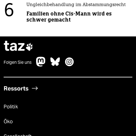
6
Ungleichbehandlung im Abstammungsrecht
Familien ohne Cis-Mann wird es
schwer gemacht
taz

Folgen Sie uns
Ressorts
Politik
Öko