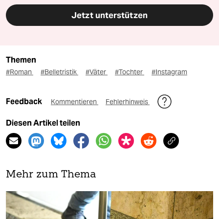
Jetzt unterstützen
Themen
#Roman
#Belletristik
#Väter
#Tochter
#Instagram
Feedback
Kommentieren
Fehlerhinweis
Diesen Artikel teilen
Mehr zum Thema