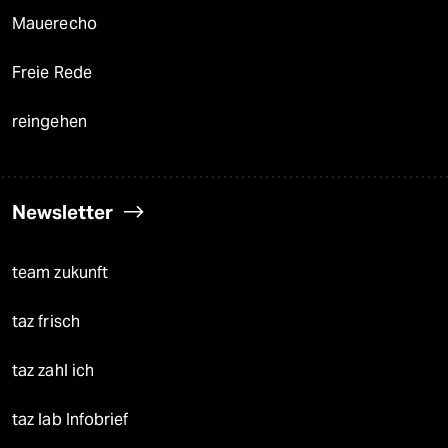
Mauerecho
Freie Rede
reingehen
Newsletter
team zukunft
taz frisch
taz zahl ich
taz lab Infobrief