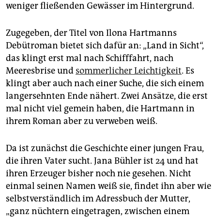
epaper login
weniger fließenden Gewässer im Hintergrund.
Zugegeben, der Titel von Ilona Hartmanns
Debütroman bietet sich dafür an: „Land in Sicht“,
das klingt erst mal nach Schifffahrt, nach
Meeresbrise und
sommerlicher Leichtigkeit
. Es
klingt aber auch nach einer Suche, die sich einem
langersehnten Ende nähert. Zwei Ansätze, die erst
mal nicht viel gemein haben, die Hartmann in
ihrem Roman aber zu verweben weiß.
Da ist zunächst die Geschichte einer jungen Frau,
die ihren Vater sucht. Jana Bühler ist 24 und hat
ihren Erzeuger bisher noch nie gesehen. Nicht
einmal seinen Namen weiß sie, findet ihn aber wie
selbstverständlich im Adressbuch der Mutter,
„ganz nüchtern eingetragen, zwischen einem