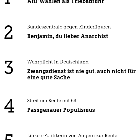
AfD-Wählen als Triebabfuhr
2
Bundeszentrale gegen Kinderfiguren
Benjamin, du lieber Anarchist
3
Wehrplicht in Deutschland
Zwangsdienst ist nie gut, auch nicht für
eine gute Sache
4
Streit um Rente mit 63
Passgenauer Populismus
Linken-Politikerin von Angern zur Rente