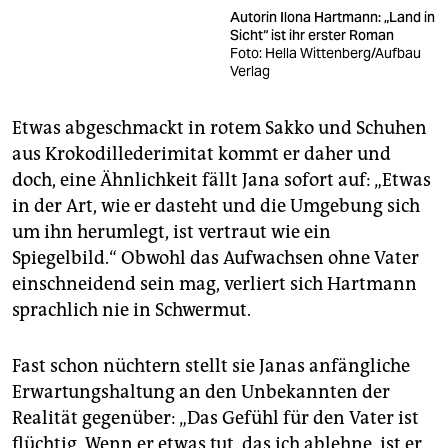
Autorin Ilona Hartmann: „Land in
Sicht“ ist ihr erster Roman
Foto: Hella Wittenberg/Aufbau
Verlag
Etwas abgeschmackt in rotem Sakko und Schuhen
aus Krokodillederimitat kommt er daher und
doch, eine Ähnlichkeit fällt Jana sofort auf: „Etwas
in der Art, wie er dasteht und die Umgebung sich
um ihn herumlegt, ist vertraut wie ein
Spiegelbild.“ Obwohl das Aufwachsen ohne Vater
einschneidend sein mag, verliert sich Hartmann
sprachlich nie in Schwermut.
Fast schon nüchtern stellt sie Janas anfängliche
Erwartungshaltung an den Unbekannten der
Realität gegenüber: „Das Gefühl für den Vater ist
flüchtig. Wenn er etwas tut, das ich ablehne, ist er