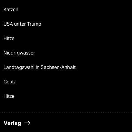
Katzen
USA unter Trump
Hitze
Niedrigwasser
Landtagswahl in Sachsen-Anhalt
Ceuta
Hitze
Verlag