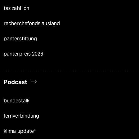
taz zahl ich
recherchefonds ausland
panterstiftung
panterpreis 2026
Podcast
bundestalk
fernverbindung
klima update°