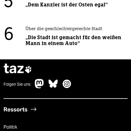
5
„Dem Kanzler ist der Osten egal“
6
Über die geschlechtergerechte Stadt
„Die Stadt ist gemacht für den weißen
Mann in einem Auto“
taz

Folgen Sie uns
Ressorts
Politik