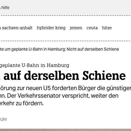
 hilfe
n sachsen-anhalt
hybrider krieg
jemen
ceuta
hitze
te um geplante U-Bahn in Hamburg: Nicht auf derselben Schiene
geplante U-Bahn in Hamburg
 auf derselben Schiene
hörung zur neuen U5 forderten Bürger die günstige
n. Der Verkehrssenator verspricht, weiter den
rkehr zu fördern.
 Uhr