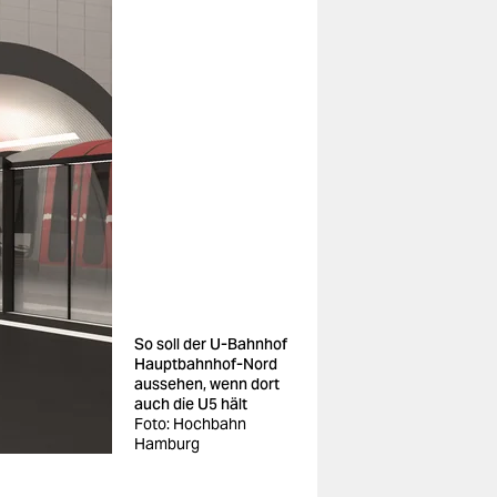
So soll der U-Bahnhof
Hauptbahnhof-Nord
aussehen, wenn dort
auch die U5 hält
Foto: Hochbahn
Hamburg