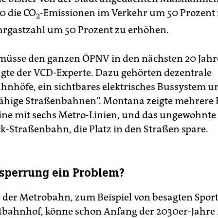
0 die CO
-Emissionen im Verkehr um 50 Prozent
2
hrgastzahl um 50 Prozent zu erhöhen.
üsse den ganzen ÖPNV in den nächsten 20 Jahr
agte der VCD-Experte. Dazu gehörten dezentrale
hnhöfe, ein sichtbares elektrisches Bussystem u
fähige Straßenbahnen“. Montana zeigte mehrere 
ine mit sechs Metro-Linien, und das ungewohnte 
k-Straßenbahn, die Platz in den Straßen spare.
sperrung ein Problem?
e der Metrobahn, zum Beispiel von besagten Spor
ahnhof, könne schon Anfang der 2030er-Jahre fe