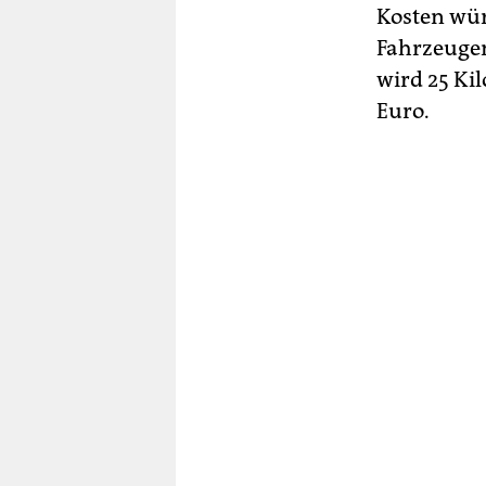
Kosten wür
Fahrzeugen
wird 25 Ki
Euro.