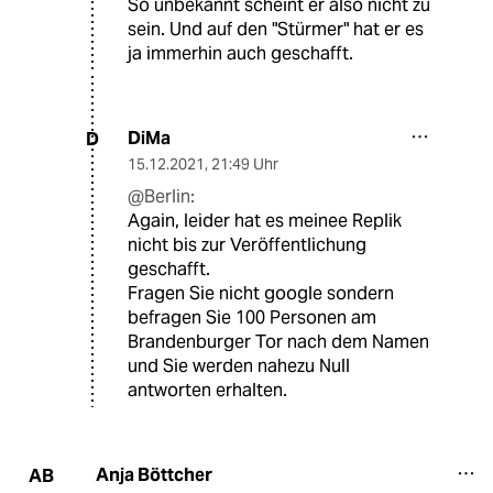
So unbekannt scheint er also nicht zu
sein. Und auf den "Stürmer" hat er es
ja immerhin auch geschafft.
DiMa
D
15.12.2021
,
21:49 Uhr
@Berlin:
Again, leider hat es meinee Replik
nicht bis zur Veröffentlichung
geschafft.
Fragen Sie nicht google sondern
befragen Sie 100 Personen am
Brandenburger Tor nach dem Namen
und Sie werden nahezu Null
antworten erhalten.
Anja Böttcher
AB