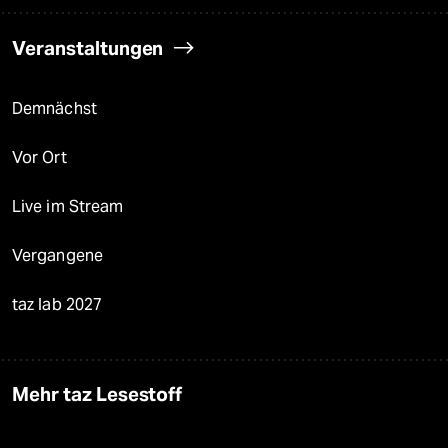
Veranstaltungen
Demnächst
Vor Ort
Live im Stream
Vergangene
taz lab 2027
Mehr taz Lesestoff