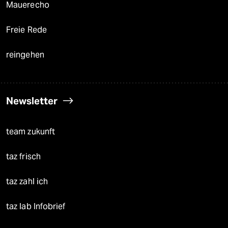
Mauerecho
Freie Rede
reingehen
Newsletter
team zukunft
taz frisch
taz zahl ich
taz lab Infobrief