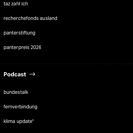
taz zahl ich
recherchefonds ausland
panterstiftung
panterpreis 2026
Podcast
bundestalk
fernverbindung
klima update°