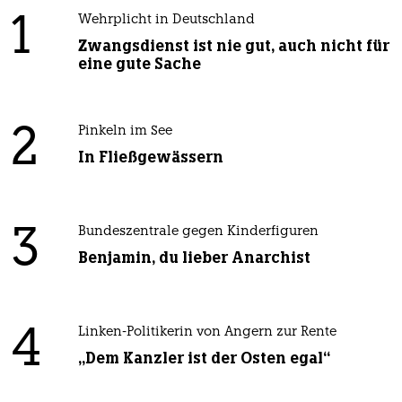
1
Wehrplicht in Deutschland
Zwangsdienst ist nie gut, auch nicht für
eine gute Sache
2
Pinkeln im See
In Fließgewässern
3
Bundeszentrale gegen Kinderfiguren
Benjamin, du lieber Anarchist
4
Linken-Politikerin von Angern zur Rente
„Dem Kanzler ist der Osten egal“