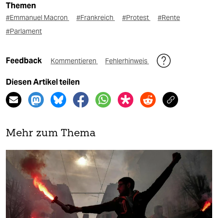
Themen
#Emmanuel Macron
#Frankreich
#Protest
#Rente
#Parlament
Feedback
Kommentieren
Fehlerhinweis
Diesen Artikel teilen
Mehr zum Thema