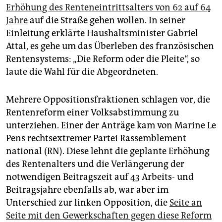
epaper login
Erhöhung des Renteneintrittsalters von 62 auf 64
Jahre
auf die Straße gehen wollen. In seiner
Einleitung erklärte Haushaltsminister Gabriel
Attal, es gehe um das Überleben des französischen
Rentensystems: „Die Reform oder die Pleite“, so
laute die Wahl für die Abgeordneten.
Mehrere Oppositionsfraktionen schlagen vor, die
Rentenreform einer Volksabstimmung zu
unterziehen. Einer der Anträge kam von Marine Le
Pens rechtsextremer Partei Rassemblement
national (RN). Diese lehnt die geplante Erhöhung
des Rentenalters und die Verlängerung der
notwendigen Beitragszeit auf 43 Arbeits- und
Beitragsjahre ebenfalls ab, war aber im
Unterschied zur linken Opposition, die
Seite an
Seite mit den Gewerkschaften gegen diese Reform