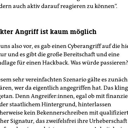
ndern auch aktiv darauf reagieren zu können“.
ekter Angriff ist kaum möglich
 uns also vor, es gab einen Cyberangriff auf die hi
ur und es gibt die große Bereitschaft und eine
dlage für einen Hackback. Was würde passieren
esem sehr vereinfachten Szenario gälte es zunäch
ären, wer da eigentlich angegriffen hat. Das kling
 getan. Denn Angreifer:innen, egal ob mit finanzi
oder staatlichem Hintergrund, hinterlassen
herweise kein Bekennerschreiben mit qualifizier
her Signatur, das zweifelsfrei ihre Urheberschaft