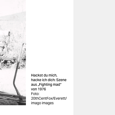
Hackst du mich,
hacke ich dich: Szene
aus „Fighting mad“
von 1976
Foto:
20thCentFox/Everett/
imago images