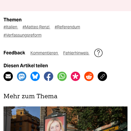
Themen
#Italien
#Matteo Renzi
#Referendum
#Verfassungsreform
Feedback
Kommentieren
Fehlerhinweis
Diesen Artikel teilen
Mehr zum Thema