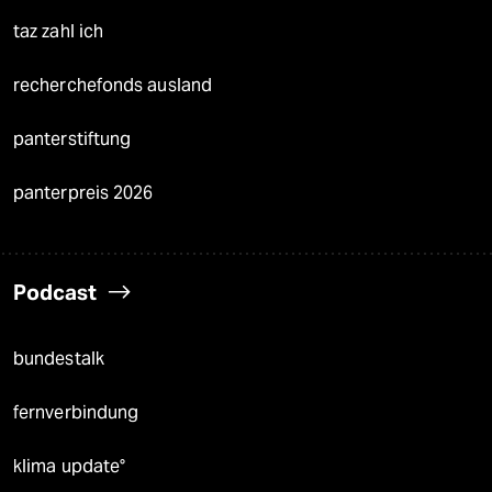
taz zahl ich
recherchefonds ausland
panterstiftung
panterpreis 2026
Podcast
bundestalk
fernverbindung
klima update°