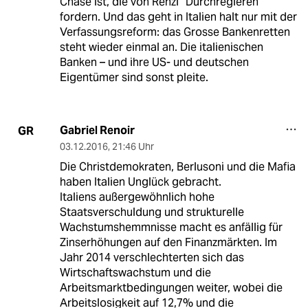
Chase ist, die von Renzi “Durchregieren”
fordern. Und das geht in Italien halt nur mit der
Verfassungsreform: das Grosse Bankenretten
steht wieder einmal an. Die italienischen
Banken – und ihre US- und deutschen
Eigentümer sind sonst pleite.
Gabriel Renoir
GR
03.12.2016
,
21:46 Uhr
Die Christdemokraten, Berlusoni und die Mafia
haben Italien Unglück gebracht.
Italiens außergewöhnlich hohe
Staatsverschuldung und strukturelle
Wachstumshemmnisse macht es anfällig für
Zinserhöhungen auf den Finanzmärkten. Im
Jahr 2014 verschlechterten sich das
Wirtschaftswachstum und die
Arbeitsmarktbedingungen weiter, wobei die
Arbeitslosigkeit auf 12,7% und die