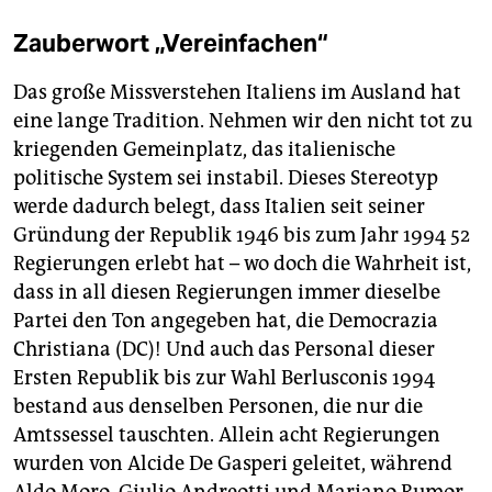
Zauberwort „Vereinfachen“
Das große Missverstehen Italiens im Ausland hat
eine lange Tradition. Nehmen wir den nicht tot zu
kriegenden Gemeinplatz, das italienische
politische System sei instabil. Dieses Stereotyp
werde dadurch belegt, dass Italien seit seiner
Gründung der Republik 1946 bis zum Jahr 1994 52
Regierungen erlebt hat – wo doch die Wahrheit ist,
dass in all diesen Regierungen immer dieselbe
Partei den Ton angegeben hat, die Democrazia
Christiana (DC)! Und auch das Personal dieser
Ersten Republik bis zur Wahl Berlusconis 1994
bestand aus denselben Personen, die nur die
Amtssessel tauschten. Allein acht Regierungen
wurden von Alcide De Gasperi geleitet, während
Aldo Moro, Giulio Andreotti und Mariano Rumor