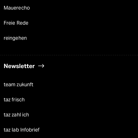
Mauerecho
Freie Rede
reingehen
Newsletter
team zukunft
taz frisch
taz zahl ich
taz lab Infobrief