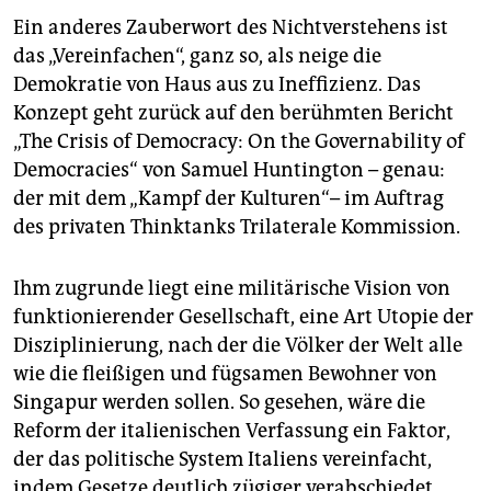
Ein anderes Zauberwort des Nichtverstehens ist
das „Vereinfachen“, ganz so, als neige die
Demokratie von Haus aus zu Ineffizienz. Das
Konzept geht zurück auf den berühmten Bericht
„The Crisis of Democracy: On the Governability of
Democracies“ von Samuel Huntington – genau:
der mit dem „Kampf der Kulturen“– im Auftrag
des privaten Thinktanks Trilaterale Kommission.
Ihm zugrunde liegt eine militärische Vision von
funktionierender Gesellschaft, eine Art Utopie der
Disziplinierung, nach der die Völker der Welt alle
wie die fleißigen und fügsamen Bewohner von
Singapur werden sollen. So gesehen, wäre die
Reform der italienischen Verfassung ein Faktor,
der das politische System Italiens vereinfacht,
indem Gesetze deutlich zügiger verabschiedet