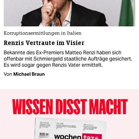
Korruptionsermittlungen in Italien
Renzis Vertraute im Visier
Bekannte des Ex-Premiers Matteo Renzi haben sich
offenbar mit Schmiergeld staatliche Aufträge gesichert.
Es wird sogar gegen Renzis Vater ermittelt.
Von
Michael Braun