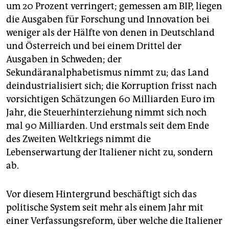
epaper login
um 20 Prozent verringert; gemessen am BIP, liegen
die Ausgaben für Forschung und Innovation bei
weniger als der Hälfte von denen in Deutschland
und Österreich und bei einem Drittel der
Ausgaben in Schweden; der
Sekundäranalphabetismus nimmt zu; das Land
deindustrialisiert sich; die Korruption frisst nach
vorsichtigen Schätzungen 60 Milliarden Euro im
Jahr, die Steuerhinterziehung nimmt sich noch
mal 90 Milliarden. Und erstmals seit dem Ende
des Zweiten Weltkriegs nimmt die
Lebenserwartung der Italiener nicht zu, sondern
ab.
Vor diesem Hintergrund beschäftigt sich das
politische System seit mehr als einem Jahr mit
einer Verfassungsreform, über welche die Italiener