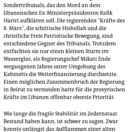
Sondertribunals, das den Mord an dem
libanesischen Ex-Ministerpräsidenten Rafik
Hariri aufklären soll. Die regierenden "Kräfte des
8. März", die schiitische Hisbollah und die
christliche Freie Patriotische Bewegung, sind
entschiedene Gegner des Tribunals. Trotzdem
entfachten sie nur einen kleinen Sturm im
Wasserglas, als Regierungschef Mikati Ende
vergangenen Jahres unter Umgehung des
Kabinetts die Weiterfinanzierung durchsetzte.
Einen möglichen Zusammenbruch der Regierung
in Beirut zu vermeiden hatte für die prosyrischen
Kräfte im Libanon offenbar oberste Priorität.
Wie lange die fragile Stabilität im Zedernstaat
Bestand haben kann, ist schwer zu sagen. Zwar
konnte unlängst das Aufflammen einer alten