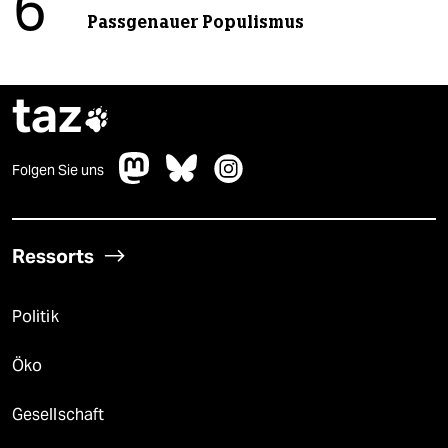
6
Passgenauer Populismus
taz

Folgen Sie uns
Ressorts
Politik
Öko
Gesellschaft