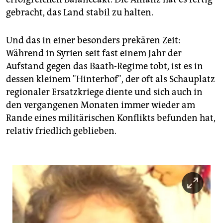
epaper login
gebracht, das Land stabil zu halten.
Und das in einer besonders prekären Zeit:
Während in Syrien seit fast einem Jahr der
Aufstand gegen das Baath-Regime tobt, ist es in
dessen kleinem "Hinterhof", der oft als Schauplatz
regionaler Ersatzkriege diente und sich auch in
den vergangenen Monaten immer wieder am
Rande eines militärischen Konflikts befunden hat,
relativ friedlich geblieben.