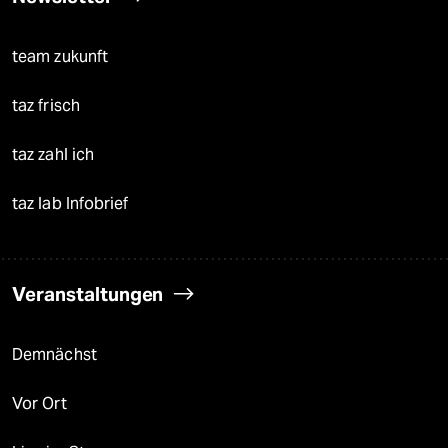
team zukunft
taz frisch
taz zahl ich
taz lab Infobrief
Veranstaltungen
Demnächst
Vor Ort