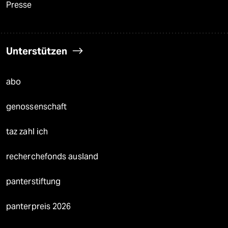
Presse
Unterstützen
abo
genossenschaft
taz zahl ich
recherchefonds ausland
panterstiftung
panterpreis 2026