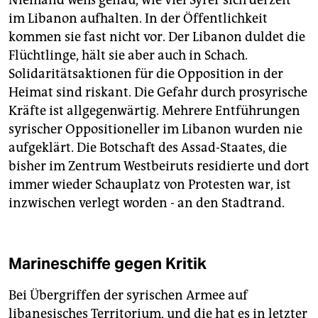
Niemand weiß genau, wie viel Syrer sich derzeit
im Libanon aufhalten. In der Öffentlichkeit
kommen sie fast nicht vor. Der Libanon duldet die
Flüchtlinge, hält sie aber auch in Schach.
Solidaritätsaktionen für die Opposition in der
Heimat sind riskant. Die Gefahr durch prosyrische
Kräfte ist allgegenwärtig. Mehrere Entführungen
syrischer Oppositioneller im Libanon wurden nie
aufgeklärt. Die Botschaft des Assad-Staates, die
bisher im Zentrum Westbeiruts residierte und dort
immer wieder Schauplatz von Protesten war, ist
inzwischen verlegt worden - an den Stadtrand.
Marineschiffe gegen Kritik
Bei Übergriffen der syrischen Armee auf
libanesisches Territorium, und die hat es in letzter