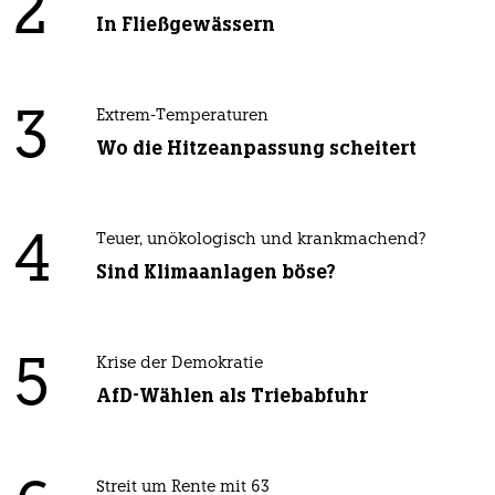
2
In Fließgewässern
3
Extrem-Temperaturen
Wo die Hitzeanpassung scheitert
4
Teuer, unökologisch und krankmachend?
Sind Klimaanlagen böse?
5
Krise der Demokratie
AfD-Wählen als Triebabfuhr
Streit um Rente mit 63