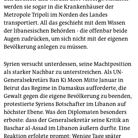
werden sie sogar in die Krankenhäuser der
Metropole Tripoli im Norden des Landes
transportiert. All das geschieht mit dem Wissen
der libanesischen Behörden - die offenbar beide
Augen zudrücken, um sich nicht mit der eigenen
Bevölkerung anlegen zu müssen.
Syrien versucht unterdessen, seine Machtposition
als starker Nachbar zu unterstreichen. Als UN-
Generalsekretärs Ban Ki Moon Mitte Januar in
Beirut das Regime in Damaskus aufforderte, die
Gewalt gegen die eigene Bevölkerung zu beenden,
protestierte Syriens Botschafter im Libanon auf
höchster Ebene. Was den Diplomaten besonders
erboste: dass der Generalsekretär seine Kritik an
Baschar al-Assad im Libanon äußern durfte. Eine
Reaktion erfolgte prompt: Wenige Tage später