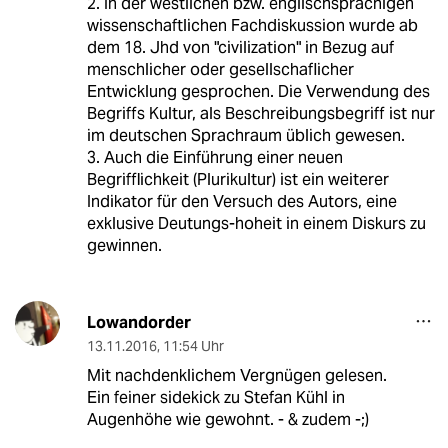
2. In der westlichen bzw. englischsprachigen
wissenschaftlichen Fachdiskussion wurde ab
dem 18. Jhd von "civilization" in Bezug auf
menschlicher oder gesellschaflicher
Entwicklung gesprochen. Die Verwendung des
Begriffs Kultur, als Beschreibungsbegriff ist nur
im deutschen Sprachraum üblich gewesen.
3. Auch die Einführung einer neuen
Begrifflichkeit (Plurikultur) ist ein weiterer
Indikator für den Versuch des Autors, eine
exklusive Deutungs-hoheit in einem Diskurs zu
gewinnen.
Lowandorder
13.11.2016
,
11:54 Uhr
Mit nachdenklichem Vergnügen gelesen.
Ein feiner sidekick zu Stefan Kühl in
Augenhöhe wie gewohnt. - & zudem -;)