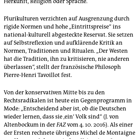
Herkunft, Religion oder Sprache.
Plurikulturen verzichten auf Ausgrenzung durch
rigide Normen und hohe „Eintrittspreise“ ins
national-kulturell abgesteckte Reservat. Sie setzen
auf Selbstreflexion und aufklärende Kritik an
Normen, Traditionen und Ritualen. „Der Westen
hat die Tradition, ihn zu kritisieren, nie anderen
überlassen“, stellt der französische Philosoph
Pierre-Henri Tavoillot fest.
Von der konservativen Mitte bis zu den
Rechtsradikalen ist heute ein Gegenprogramm in
Mode: „Entscheidend aber ist, ob die Deutschen
wieder lernen, dass sie ‚ein‘ Volk sind“ (J. von
Altenbockum in der
FAZ
vom 4. 10. 2016). Als einer
der Ersten rechnete übrigens Michel de Montaigne