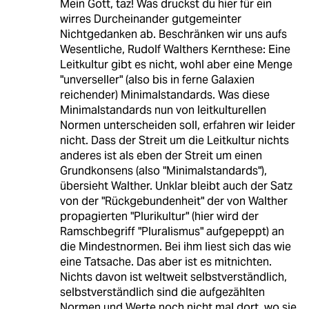
Mein Gott, taz! Was druckst du hier für ein
wirres Durcheinander gutgemeinter
Nichtgedanken ab. Beschränken wir uns aufs
Wesentliche, Rudolf Walthers Kernthese: Eine
Leitkultur gibt es nicht, wohl aber eine Menge
"unverseller" (also bis in ferne Galaxien
reichender) Minimalstandards. Was diese
Minimalstandards nun von leitkulturellen
Normen unterscheiden soll, erfahren wir leider
nicht. Dass der Streit um die Leitkultur nichts
anderes ist als eben der Streit um einen
Grundkonsens (also "Minimalstandards"),
übersieht Walther. Unklar bleibt auch der Satz
von der "Rückgebundenheit" der von Walther
propagierten "Plurikultur" (hier wird der
Ramschbegriff "Pluralismus" aufgepeppt) an
die Mindestnormen. Bei ihm liest sich das wie
eine Tatsache. Das aber ist es mitnichten.
Nichts davon ist weltweit selbstverständlich,
selbstverständlich sind die aufgezählten
Normen und Werte noch nicht mal dort, wo sie