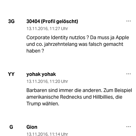
30404 (Profil gelöscht)
3G
13.11.2016
,
11:27 Uhr
Corporate Identity nutzlos ? Da muss ja Apple
und co. jahrzehntelang was falsch gemacht
haben ?
yohak yohak
YY
13.11.2016
,
11:20 Uhr
Barbaren sind immer die anderen. Zum Beispiel
amerikanische Rednecks und Hillbillies, die
Trump wählen.
Gion
G
13.11.2016
,
11:14 Uhr