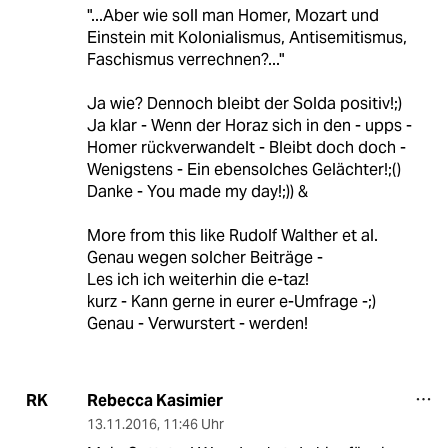
"...Aber wie soll man Homer, Mozart und
Einstein mit Kolonialismus, Antisemitismus,
Faschismus verrechnen?..."
Ja wie? Dennoch bleibt der Solda positiv!;)
Ja klar - Wenn der Horaz sich in den - upps -
Homer rückverwandelt - Bleibt doch doch -
Wenigstens - Ein ebensolches Gelächter!;()
Danke - You made my day!;)) &
More from this like Rudolf Walther et al.
Genau wegen solcher Beiträge -
Les ich ich weiterhin die e-taz!
kurz - Kann gerne in eurer e-Umfrage -;)
Genau - Verwurstert - werden!
Rebecca Kasimier
RK
13.11.2016
,
11:46 Uhr