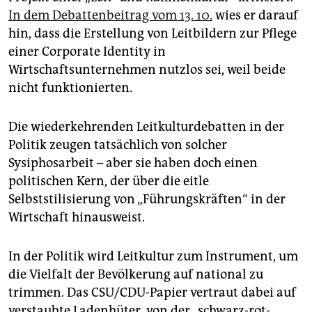
epaper login
In dem Debattenbeitrag vom 13. 10.
wies er darauf
hin, dass die Erstellung von Leitbildern zur Pflege
einer Corporate Identity in
Wirtschaftsunternehmen nutzlos sei, weil beide
nicht funktionierten.
Die wiederkehrenden Leitkulturdebatten in der
Politik zeugen tatsächlich von solcher
Sysiphosarbeit – aber sie haben doch einen
politischen Kern, der über die eitle
Selbststilisierung von „Führungskräften“ in der
Wirtschaft hinausweist.
In der Politik wird Leitkultur zum Instrument, um
die Vielfalt der Bevölkerung auf national zu
trimmen. Das CSU/CDU-Papier vertraut dabei auf
verstaubte Ladenhüter, von der „schwarz-rot-