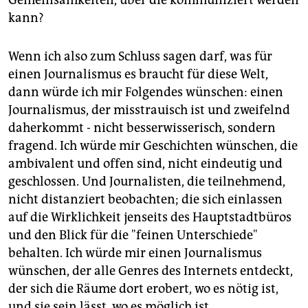
kann?
Wenn ich also zum Schluss sagen darf, was für
einen Journalismus es braucht für diese Welt,
dann würde ich mir Folgendes wünschen: einen
Journalismus, der misstrauisch ist und zweifelnd
daherkommt - nicht besserwisserisch, sondern
fragend. Ich würde mir Geschichten wünschen, die
ambivalent und offen sind, nicht eindeutig und
geschlossen. Und Journalisten, die teilnehmend,
nicht distanziert beobachten; die sich einlassen
auf die Wirklichkeit jenseits des Hauptstadtbüros
und den Blick für die "feinen Unterschiede"
behalten. Ich würde mir einen Journalismus
wünschen, der alle Genres des Internets entdeckt,
der sich die Räume dort erobert, wo es nötig ist,
und sie sein lässt, wo es möglich ist.