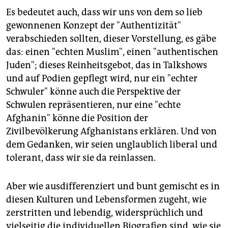
Es bedeutet auch, dass wir uns von dem so lieb
gewonnenen Konzept der "Authentizität"
verabschieden sollten, dieser Vorstellung, es gäbe
das: einen "echten Muslim", einen "authentischen
Juden"; dieses Reinheitsgebot, das in Talkshows
und auf Podien gepflegt wird, nur ein "echter
Schwuler" könne auch die Perspektive der
Schwulen repräsentieren, nur eine "echte
Afghanin" könne die Position der
Zivilbevölkerung Afghanistans erklären. Und von
dem Gedanken, wir seien unglaublich liberal und
tolerant, dass wir sie da reinlassen.
Aber wie ausdifferenziert und bunt gemischt es in
diesen Kulturen und Lebensformen zugeht, wie
zerstritten und lebendig, widersprüchlich und
vielseitig die individuellen Biografien sind, wie sie