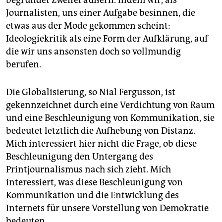
Journalisten, uns einer Aufgabe besinnen, die
etwas aus der Mode gekommen scheint:
Ideologiekritik als eine Form der Aufklärung, auf
die wir uns ansonsten doch so vollmundig
berufen.
Die Globalisierung, so Nial Fergusson, ist
gekennzeichnet durch eine Verdichtung von Raum
und eine Beschleunigung von Kommunikation, sie
bedeutet letztlich die Aufhebung von Distanz.
Mich interessiert hier nicht die Frage, ob diese
Beschleunigung den Untergang des
Printjournalismus nach sich zieht. Mich
interessiert, was diese Beschleunigung von
Kommunikation und die Entwicklung des
Internets für unsere Vorstellung von Demokratie
bedeuten.