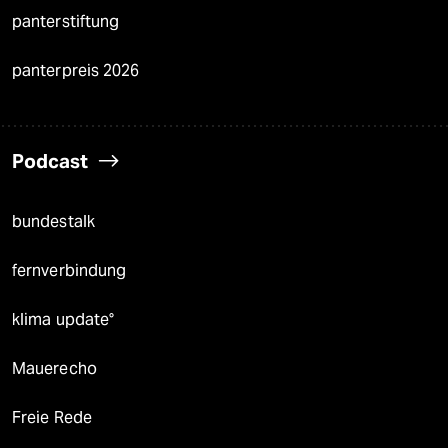
panterstiftung
panterpreis 2026
Podcast
bundestalk
fernverbindung
klima update°
Mauerecho
Freie Rede