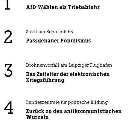
1
AfD-Wählen als Triebabfuhr
2
Streit um Rente mit 63
Passgenauer Populismus
3
Drohnenvorfall am Leipziger Flughafen
Das Zeitalter der elektronischen
Kriegsführung
4
Bundeszentrale für politische Bildung
Zurück zu den antikommunistischen
Wurzeln