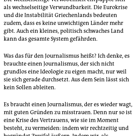
als wechselseitige Verwundbarkeit. Die Eurokrise
und die Instabilität Griechenlands bedeuten
zudem, dass es keine unwichtigen Länder mehr
gibt. Auch ein kleines, politisch schwaches Land
kann das gesamte System gefährden.
Was das für den Journalismus heißt? Ich denke, es
brauchte einen Journalismus, der sich nicht
grundlos eine Ideologie zu eigen macht, nur weil
sie sich gerade durchsetzt. Aus dem Sein lässt sich
kein Sollen ableiten.
Es braucht einen Journalismus, der es wieder wagt,
mit guten Gründen zu misstrauen. Denn nur so ist
eine Krise des Vertrauens, wie sie im Moment
besteht, zu vermeiden: indem wir rechtzeitig und
begründet Zweifel äußern. Indem wir, als