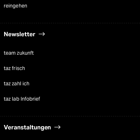
reingehen
Newsletter
team zukunft
taz frisch
taz zahl ich
taz lab Infobrief
Veranstaltungen