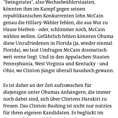
"Swingstates", also Wechselwählerstaaten,
könnten ihm im Kampf gegen seinen
republikanischen Konkurrenten John McCain
genau die Hillary-Wähler fehlen, die aus Wut zu
Hause bleiben - oder, schlimmer noch, McCain
wählen wollen. Gefährlich fehlen könnten Obama
diese Unzufriedenen in Florida (ja, wieder einmal
Florida), wo laut Umfragen McCain dramatisch
weit vorne liegt. Und in den Appalachen-Staaten
Pennsylvania, West Virginia und Kentucky - und
Ohio, wo Clinton jüngst überall haushoch gewann.
Es ist daher an der Zeit aufzuwachen für
diejenigen unter Obamas Anhängern, die immer
noch dabei sind, sich über Clintons Harakiri zu
freuen. Das Clinton-Bashing ist nicht nur nutzlos
für ihren eigenen Kandidaten. Es beglückt im