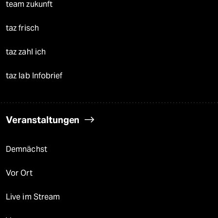
team zukunft
taz frisch
taz zahl ich
taz lab Infobrief
Veranstaltungen
Demnächst
Vor Ort
Live im Stream