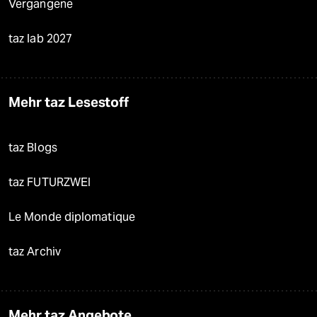
Vergangene
taz lab 2027
Mehr taz Lesestoff
taz Blogs
taz FUTURZWEI
Le Monde diplomatique
taz Archiv
Mehr taz Angebote