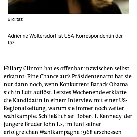
epaper login
Bild: taz
Adrienne Woltersdorf ist USA-Korrespondentin der
taz.
Hillary Clinton hat es offenbar inzwischen selbst
erkannt: Eine Chance aufs Präsidentenamt hat sie
nur dann noch, wenn Konkurrent Barack Obama
sich in Luft auflöst. Letztes Wochenende erklärte
die Kandidatin in einem Interview mit einer US-
Regionalzeitung, warum sie immer noch weiter
wahlkämpfe: Schließlich sei Robert F. Kennedy, der
jüngere Bruder John F.s, im Juni seiner
erfolgreichen Wahlkampagne 1968 erschossen