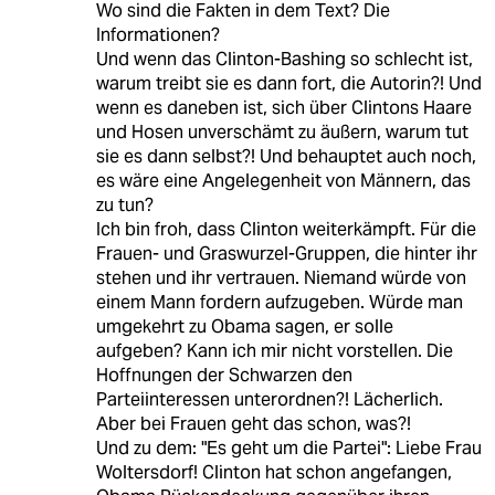
Wo sind die Fakten in dem Text? Die
Informationen?
Und wenn das Clinton-Bashing so schlecht ist,
warum treibt sie es dann fort, die Autorin?! Und
wenn es daneben ist, sich über Clintons Haare
und Hosen unverschämt zu äußern, warum tut
sie es dann selbst?! Und behauptet auch noch,
es wäre eine Angelegenheit von Männern, das
zu tun?
Ich bin froh, dass Clinton weiterkämpft. Für die
Frauen- und Graswurzel-Gruppen, die hinter ihr
stehen und ihr vertrauen. Niemand würde von
einem Mann fordern aufzugeben. Würde man
umgekehrt zu Obama sagen, er solle
aufgeben? Kann ich mir nicht vorstellen. Die
Hoffnungen der Schwarzen den
Parteiinteressen unterordnen?! Lächerlich.
Aber bei Frauen geht das schon, was?!
Und zu dem: "Es geht um die Partei": Liebe Frau
Woltersdorf! Clinton hat schon angefangen,