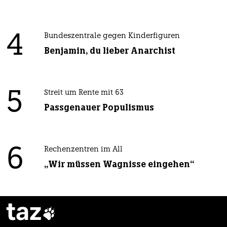
4
Bundeszentrale gegen Kinderfiguren
Benjamin, du lieber Anarchist
5
Streit um Rente mit 63
Passgenauer Populismus
6
Rechenzentren im All
„Wir müssen Wagnisse eingehen“
taz
