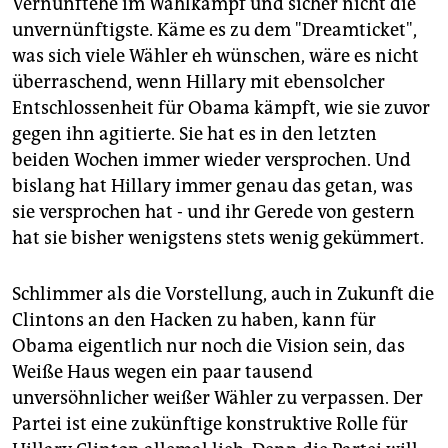
Vernunftehe im Wahlkampf und sicher nicht die
unvernünftigste. Käme es zu dem "Dreamticket",
was sich viele Wähler eh wünschen, wäre es nicht
überraschend, wenn Hillary mit ebensolcher
Entschlossenheit für Obama kämpft, wie sie zuvor
gegen ihn agitierte. Sie hat es in den letzten
beiden Wochen immer wieder versprochen. Und
bislang hat Hillary immer genau das getan, was
sie versprochen hat - und ihr Gerede von gestern
hat sie bisher wenigstens stets wenig gekümmert.
Schlimmer als die Vorstellung, auch in Zukunft die
Clintons an den Hacken zu haben, kann für
Obama eigentlich nur noch die Vision sein, das
Weiße Haus wegen ein paar tausend
unversöhnlicher weißer Wähler zu verpassen. Der
Partei ist eine zukünftige konstruktive Rolle für