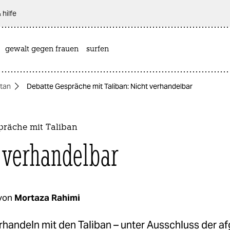
 hilfe
gewalt gegen frauen
surfen
tan
Debatte Gespräche mit Taliban: Nicht verhandelbar
präche mit Taliban
 verhandelbar
von
Mortaza Rahimi
rhandeln mit den Taliban – unter Ausschluss der a