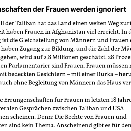
schaften der Frauen werden ignoriert
all der Taliban hat das Land einen weiten Weg zur
eit haben Frauen in Afghanistan viel erreicht. In 
 ist die Gleichstellung von Männern und Frauen 
 haben Zugang zur Bildung, und die Zahl der Mä
gehen, wird auf 2,8 Millionen geschätzt. 28 Proze
en Parlamentarier sind Frauen. Frauen müssen 
mit bedeckten Gesichtern – mit einer Burka – he
 auch ohne Begleitung von Männern das Haus ver
e Errungenschaften für Frauen in letzten 18 Jahren
ateralen Gesprächen zwischen Taliban und USA
en scheinen. Denn: Die Rechte von Frauen und
en sind kein Thema. Anscheinend gibt es für de