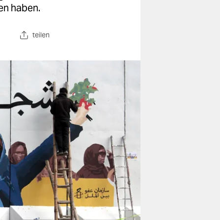
en haben.
teilen