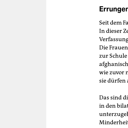
Errungen
Seit dem F
In dieser Z
Verfassung
Die Frauen
zur Schule 
afghanisch
wie zuvor 
sie dürfen
Das sind di
in den bil
unterzugeh
Minderheit