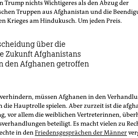
n Trump nichts Wichtigeres als den Abzug der
chen Truppen aus Afghanistan und die Beendig
en Krieges am Hindukusch. Um jeden Preis.
scheidung über die
he Zukunft Afghanistans
on den Afghanen getroffen
 verhindern, müssen Afghanen in den Verhandl
 die Hauptrolle spielen. Aber zurzeit ist die afg
g, vor allem die weiblichen Vertreterinnen, über
sverhandlungen beteiligt. Es macht vielen zu Rec
Rechte in den
Friedensgesprächen der Männer
ver