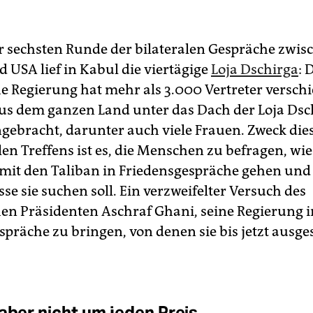
ur sechsten Runde der bilateralen Gespräche zwis
 USA lief in Kabul die viertägige
Loja Dschirga
: 
e Regierung hat mehr als 3.000 Vertreter versch
s dem ganzen Land unter das Dach der Loja Dsc
bracht, dar­unter auch viele Frauen. Zweck die
len Treffens ist es, die Menschen zu befragen, wie
mit den Taliban in Friedensgespräche gehen und
e sie suchen soll. Ein verzweifelter Versuch des
en Präsidenten Aschraf Ghani, seine Regierung i
spräche zu bringen, von denen sie bis jetzt ausg
 aber nicht um jeden Preis