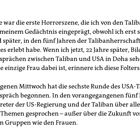
 war die erste Horrorszene, die ich von den Talib
n meinem Gedächtnis eingeprägt, obwohl ich erst 
 später, in den fünf Jahren der Talibanherrschaft,
 erlebt habe. Wenn ich jetzt, 22 Jahre später, ‌Bi
sprächen zwischen Taliban und USA in Doha sehe
 einzige Frau dabei ist, erinnere ich diese Folter
enen Mittwoch hat die sechste Runde des USA-T
espräch begonnen. In den vorangegangenen fünf
reter der US-Regierung und der Taliban über alle
Themen gesprochen – außer über die Zukunft v
n Gruppen wie den Frauen.