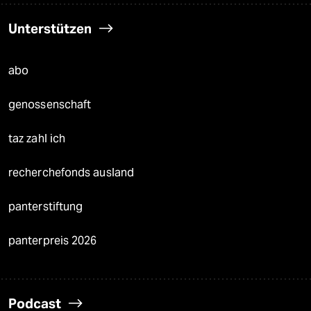
Unterstützen
abo
genossenschaft
taz zahl ich
recherchefonds ausland
panterstiftung
panterpreis 2026
Podcast