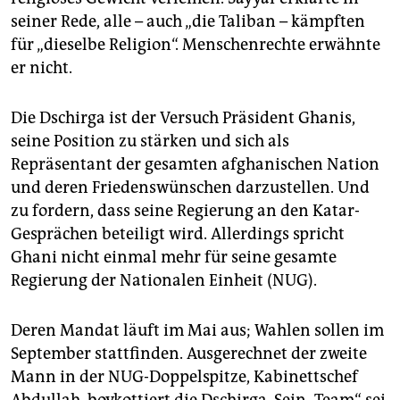
seiner Rede, alle – auch „die Taliban – kämpften
für „dieselbe Religion“. Menschenrechte erwähnte
er nicht.
Die Dschirga ist der Versuch Präsident Ghanis,
seine Position zu stärken und sich als
Repräsentant der gesamten afghanischen Nation
und deren Friedenswünschen darzustellen. Und
zu fordern, dass seine Regierung an den Katar-
Gesprächen beteiligt wird. Allerdings spricht
Ghani nicht einmal mehr für seine gesamte
Regierung der Nationalen Einheit (NUG).
Deren Mandat läuft im Mai aus; Wahlen sollen im
September stattfinden. Ausgerechnet der zweite
Mann in der NUG-Doppelspitze, Kabinettschef
Abdullah, boykottiert die Dschirga. Sein „Team“ sei