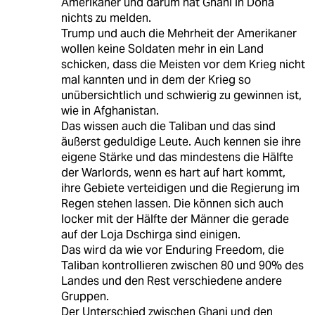
Amerikaner und darum hat Ghani in Doha
nichts zu melden.
Trump und auch die Mehrheit der Amerikaner
wollen keine Soldaten mehr in ein Land
schicken, dass die Meisten vor dem Krieg nicht
mal kannten und in dem der Krieg so
unübersichtlich und schwierig zu gewinnen ist,
wie in Afghanistan.
Das wissen auch die Taliban und das sind
äußerst geduldige Leute. Auch kennen sie ihre
eigene Stärke und das mindestens die Hälfte
der Warlords, wenn es hart auf hart kommt,
ihre Gebiete verteidigen und die Regierung im
Regen stehen lassen. Die können sich auch
locker mit der Hälfte der Männer die gerade
auf der Loja Dschirga sind einigen.
Das wird da wie vor Enduring Freedom, die
Taliban kontrollieren zwischen 80 und 90% des
Landes und den Rest verschiedene andere
Gruppen.
Der Unterschied zwischen Ghani und den