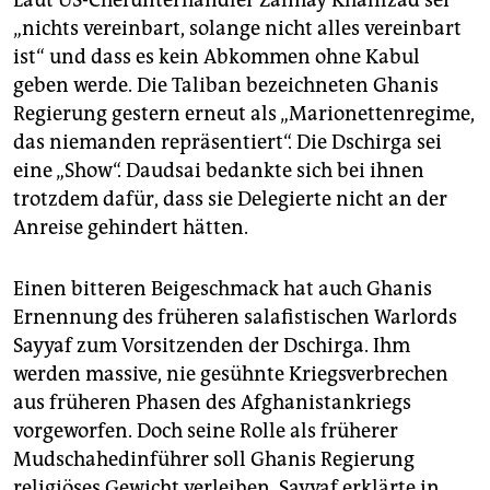
„nichts vereinbart, solange nicht alles vereinbart
ist“ und dass es kein Abkommen ohne Kabul
geben werde. Die Taliban bezeichneten Ghanis
Regierung gestern erneut als „Marionettenregime,
das niemanden repräsentiert“. Die Dschirga sei
eine „Show“. Daudsai bedankte sich bei ihnen
trotzdem dafür, dass sie Delegierte nicht an der
Anreise gehindert hätten.
Einen bitteren Beigeschmack hat auch Ghanis
Ernennung des früheren salafistischen Warlords
Sayyaf zum Vorsitzenden der Dschirga. Ihm
werden massive, nie gesühnte Kriegsverbrechen
aus früheren Phasen des Afghanistankriegs
vorgeworfen. Doch seine Rolle als früherer
Mudschahedinführer soll Ghanis Regierung
religiöses Gewicht verleihen. Sayyaf erklärte in