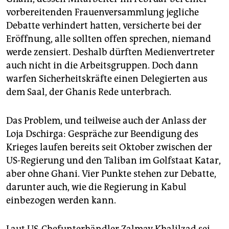
vorbereitenden Frauenversammlung jegliche
Debatte verhindert hatten, versicherte bei der
Eröffnung, alle sollten offen sprechen, niemand
werde zensiert. Deshalb dürften Medienvertreter
auch nicht in die Arbeitsgruppen. Doch dann
warfen Sicherheitskräfte einen Delegierten aus
dem Saal, der Ghanis Rede unterbrach.
Das Problem, und teilweise auch der Anlass der
Loja Dschirga: Gespräche zur Beendigung des
Krieges laufen bereits seit Oktober zwischen der
US-Regierung und den Taliban im Golfstaat Katar,
aber ohne Ghani. Vier Punkte stehen zur Debatte,
darunter auch, wie die Regierung in Kabul
einbezogen werden kann.
Laut US-Chefunterhändler Zalmay Khalilzad sei