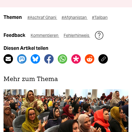
Themen
#Aschraf Ghani
#Afghanistan
#Taliban
Feedback
Kommentieren
Fehlerhinweis
Diesen Artikel teilen
Mehr zum Thema