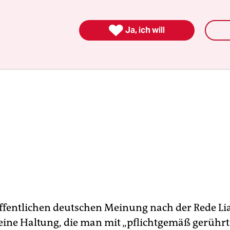

Ja, ich will
öffentlichen deutschen Meinung nach der Rede Li
eine Haltung, die man mit „pflichtgemäß gerührt