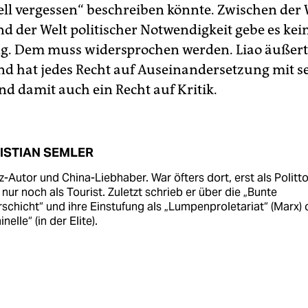
ll vergessen“ beschreiben könnte. Zwischen der 
nd der Welt politischer Notwendigkeit gebe es kei
g. Dem muss widersprochen werden. Liao äußert
und hat jedes Recht auf Auseinandersetzung mit s
nd damit auch ein Recht auf Kritik.
ISTIAN SEMLER
az-Autor und China-Liebhaber. War öfters dort, erst als Politto
nur noch als Tourist. Zuletzt schrieb er über die „Bunte
schicht“ und ihre Einstufung als „Lumpenproletariat“ (Marx) 
inelle“ (in der Elite).