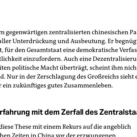
 im gegenwärtigen zentralisierten chinesischen Pa
 aller Unterdrückung und Ausbeutung. Er begnügt
t, für den Gesamtstaat eine demokratische Verf
tlichkeit einzufordern. Auch eine Dezentralisieru
iten politische Macht überträgt, scheint ihm nich
d. Nur in der Zerschlagung des Großreichs sieht e
 ein zukünftiges gutes Zusammenleben.
Erfahrung mit dem Zerfall des Zentralsta
 diese These mit einem Rekurs auf die angeblich
en Zeiten in China vor der erzwungenen