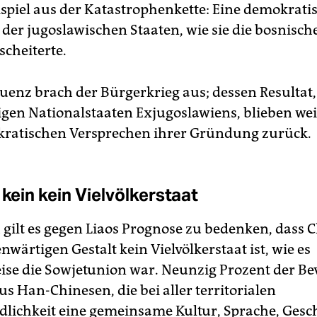
ispiel aus der Katastrophenkette: Eine demokrati
 der jugoslawischen Staaten, wie sie die bosnisc
scheiterte.
uenz brach der Bürgerkrieg aus; dessen Resultat,
gen Nationalstaaten Exjugoslawiens, blieben wei
ratischen Versprechen ihrer Gründung zurück.
 kein kein Vielvölkerstaat
 gilt es gegen Liaos Prognose zu bedenken, dass C
nwärtigen Gestalt kein Vielvölkerstaat ist, wie es
eise die Sowjetunion war. Neunzig Prozent der B
s Han-Chinesen, die bei aller territorialen
dlichkeit eine gemeinsame Kultur, Sprache, Gesc