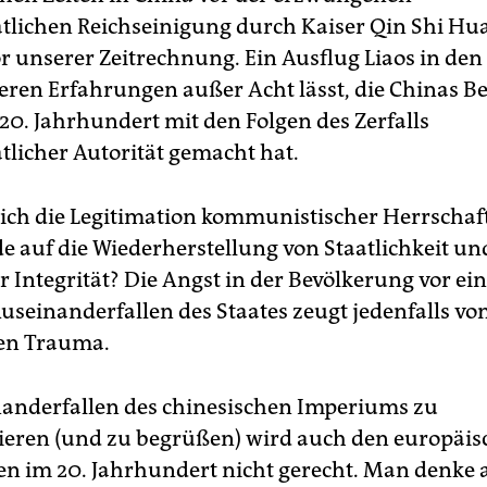
atlichen Reichseinigung durch Kaiser Qin Shi Hu
or unserer Zeitrechnung. Ein Ausflug Liaos in den
tteren Erfahrungen außer Acht lässt, die Chinas 
 20. Jahrhundert mit den Folgen des Zerfalls
tlicher Autorität gemacht hat.
ich die Legitimation kommunistischer Herrschaf
de auf die Wiederherstellung von Staatlichkeit un
er Integrität? Die Angst in der Bevölkerung vor e
useinanderfallen des Staates zeugt jedenfalls vo
en Trauma.
anderfallen des chinesischen Imperiums zu
ieren (und zu begrüßen) wird auch den europäi
n im 20. Jahrhundert nicht gerecht. Man denke 