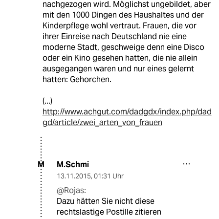
nachgezogen wird. Möglichst ungebildet, aber
mit den 1000 Dingen des Haushaltes und der
Kinderpflege wohl vertraut. Frauen, die vor
ihrer Einreise nach Deutschland nie eine
moderne Stadt, geschweige denn eine Disco
oder ein Kino gesehen hatten, die nie allein
ausgegangen waren und nur eines gelernt
hatten: Gehorchen.
(...)
http://www.achgut.com/dadgdx/index.php/dad
gd/article/zwei_arten_von_frauen
M.Schmi
M
13.11.2015
,
01:31 Uhr
@Rojas:
Dazu hätten Sie nicht diese
rechtslastige Postille zitieren