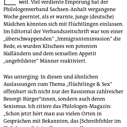
epaper login
weit. Viel verdiente Empörung hat der
Philologenverband Sachsen-Anhalt vergangene
Woche geerntet, als er warnte, junge (deutsche)
Mädchen könnten sich mit Flüchtlingen einlassen.
Im Editorial der Verbandszeitschrift war von einer
„überschwappenden“ „Immigranteninvasion“ die
Rede, es wurden Klischees von potenten
Südländern und dem sexuellen Appetit
„ungebildeter“ Männer reaktiviert.
Was unterging: In diesen und ähnlichen
Auslassungen zum Thema „Flüchtlinge & Sex“
offenbart sich nicht nur der Rassismus zahlreicher
Besorgt-Bürger*innen, sondern auch deren
Sexismus. Ich zitiere das Philologen-Magazin:
„Schon jetzt hört man aus vielen Orten in
Gesprächen mit Bekannten, das [Schreibfehler im