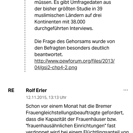
müssen. Es gibt Umfragedaten aus
der bisher größten Studie in 39
muslimischen Ländern auf drei
Kontinenten mit 38.000
durchgeführten Interviews.
Die Frage des Gehorsams wurde von
den Befragten besonders deutlich
beantwortet.
http://www.pewforum.org/files/2013/
04/gsi2-chp4-2.png
Rolf Erler
RE
12.11.2015
,
13:13 Uhr
Schon vor einem Monat hat die Bremer
Frauengleichstellungsbeauftragte gefordert,
dass die Kapazität der Frauenhäuser bzw.
"frauenhausähnlichen Einrichtungen" fast
verdoppet wird bei einem Flüchtlingsanteil von