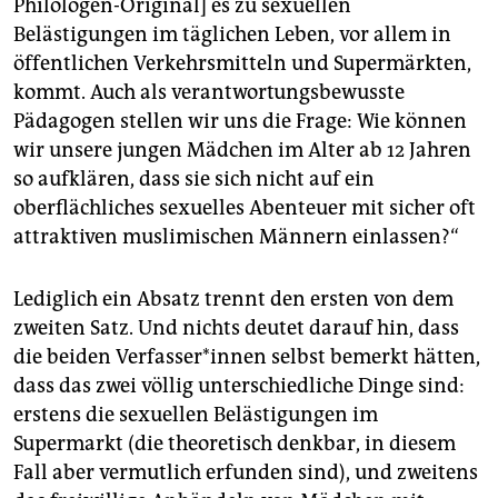
Philologen-Original] es zu sexuellen
Belästigungen im täglichen Leben, vor allem in
öffentlichen Verkehrsmitteln und Supermärkten,
kommt. Auch als verantwortungsbewusste
Pädagogen stellen wir uns die Frage: Wie können
wir unsere jungen Mädchen im Alter ab 12 Jahren
so aufklären, dass sie sich nicht auf ein
oberflächliches sexuelles Abenteuer mit sicher oft
attraktiven muslimischen Männern einlassen?“
Lediglich ein Absatz trennt den ersten von dem
zweiten Satz. Und nichts deutet darauf hin, dass
die beiden Verfasser*innen selbst bemerkt hätten,
dass das zwei völlig unterschiedliche Dinge sind:
erstens die sexuellen Belästigungen im
Supermarkt (die theoretisch denkbar, in diesem
Fall aber vermutlich erfunden sind), und zweitens