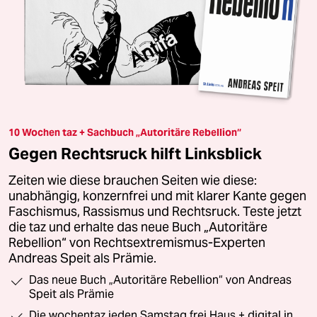
10 Wochen taz + Sachbuch „Autoritäre Rebellion“
Gegen Rechtsruck hilft Linksblick
Zeiten wie diese brauchen Seiten wie diese:
unabhängig, konzernfrei und mit klarer Kante gegen
Faschismus, Rassismus und Rechtsruck. Teste jetzt
die taz und erhalte das neue Buch „Autoritäre
Rebellion“ von Rechtsextremismus-Experten
Andreas Speit als Prämie.
Das neue Buch „Autoritäre Rebellion“ von Andreas
Speit als Prämie
Die wochentaz jeden Samstag frei Haus + digital in