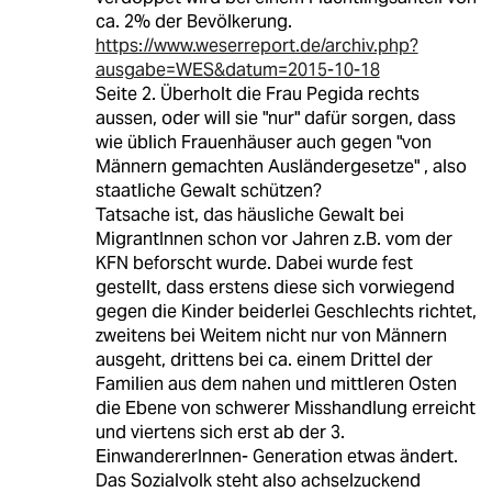
ca. 2% der Bevölkerung.
https://www.weserreport.de/archiv.php?
ausgabe=WES&datum=2015-10-18
Seite 2. Überholt die Frau Pegida rechts
aussen, oder will sie "nur" dafür sorgen, dass
wie üblich Frauenhäuser auch gegen "von
Männern gemachten Ausländergesetze" , also
staatliche Gewalt schützen?
Tatsache ist, das häusliche Gewalt bei
MigrantInnen schon vor Jahren z.B. vom der
KFN beforscht wurde. Dabei wurde fest
gestellt, dass erstens diese sich vorwiegend
gegen die Kinder beiderlei Geschlechts richtet,
zweitens bei Weitem nicht nur von Männern
ausgeht, drittens bei ca. einem Drittel der
Familien aus dem nahen und mittleren Osten
die Ebene von schwerer Misshandlung erreicht
und viertens sich erst ab der 3.
EinwandererInnen- Generation etwas ändert.
Das Sozialvolk steht also achselzuckend