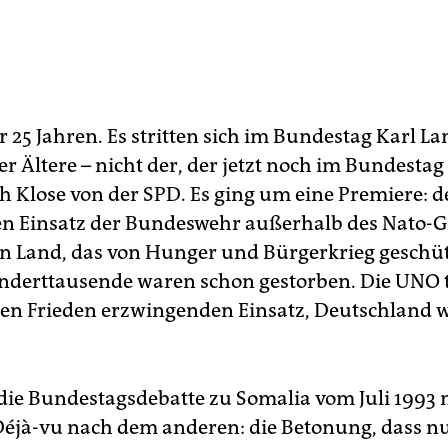
r 25 Jahren. Es stritten sich im Bundestag Karl L
r Ältere – nicht der, der jetzt noch im Bundestag 
h Klose von der SPD. Es ging um eine Premiere: d
n Einsatz der Bundeswehr außerhalb des Nato-Geb
in Land, das von Hunger und Bürgerkrieg geschüt
nderttausende waren schon gestorben. Die UNO
den Frieden erzwingenden Einsatz, Deutschland w
die Bundestagsdebatte zu Somalia vom Juli 1993 
 Déjà-vu nach dem anderen: die Betonung, dass nu