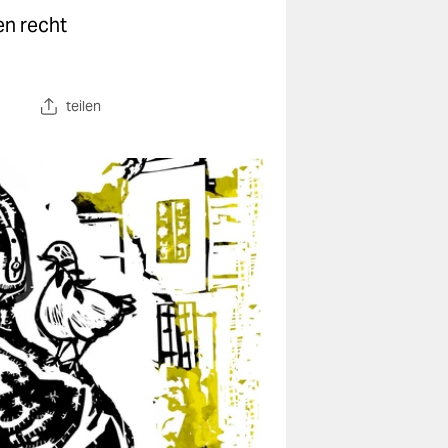
en recht
teilen