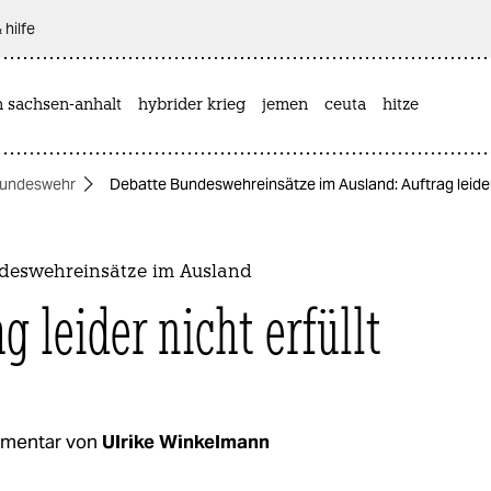
 hilfe
n sachsen-anhalt
hybrider krieg
jemen
ceuta
hitze
undeswehr
Debatte Bundeswehreinsätze im Ausland: Auftrag leider 
deswehreinsätze im Ausland
g leider nicht erfüllt
mentar von
Ulrike Winkelmann