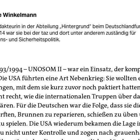
ke Winkelmann
dakteurin in der Abteilung „Hintergrund“ beim Deutschlandfu
14 war sie bei der taz und dort unter anderem zuständig für
ns- und Sicherheitspolitik.
93/1994 – UNOSOM II – war ein Einsatz, der komp
Die USA führten eine Art Nebenkrieg: Sie wollten 
ngen, mit dem sie kurz zuvor noch paktiert hatte
ht recht, wie die internationalen Truppen über d
ären. Für die Deutschen war die Folge, dass sie di
rften, Brunnen zu reparieren, schießen zu üben
 zu spielen. Die USA wiederum bekamen die Lage i
 nicht unter Kontrolle und zogen nach grauenh