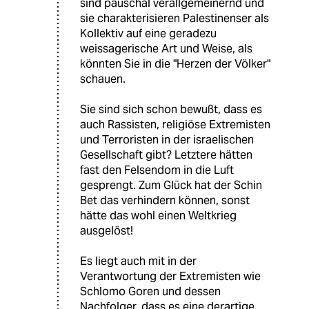
sind pauschal verallgemeinernd und
sie charakterisieren Palestinenser als
Kollektiv auf eine geradezu
weissagerische Art und Weise, als
könnten Sie in die "Herzen der Völker"
schauen.
Sie sind sich schon bewußt, dass es
auch Rassisten, religiöse Extremisten
und Terroristen in der israelischen
Gesellschaft gibt? Letztere hätten
fast den Felsendom in die Luft
gesprengt. Zum Glück hat der Schin
Bet das verhindern können, sonst
hätte das wohl einen Weltkrieg
ausgelöst!
Es liegt auch mit in der
Verantwortung der Extremisten wie
Schlomo Goren und dessen
Nachfolger, dass es eine derartige