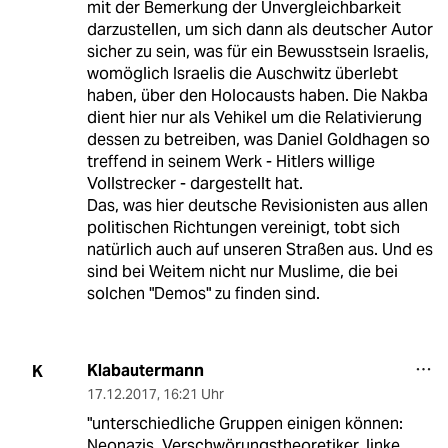
mit der Bemerkung der Unvergleichbarkeit
darzustellen, um sich dann als deutscher Autor
sicher zu sein, was für ein Bewusstsein Israelis,
womöglich Israelis die Auschwitz überlebt
haben, über den Holocausts haben. Die Nakba
dient hier nur als Vehikel um die Relativierung
dessen zu betreiben, was Daniel Goldhagen so
treffend in seinem Werk - Hitlers willige
Vollstrecker - dargestellt hat.
Das, was hier deutsche Revisionisten aus allen
politischen Richtungen vereinigt, tobt sich
natürlich auch auf unseren Straßen aus. Und es
sind bei Weitem nicht nur Muslime, die bei
solchen "Demos" zu finden sind.
Klabautermann
K
17.12.2017
,
16:21 Uhr
"unterschiedliche Gruppen einigen können:
Neonazis, Verschwörungstheoretiker, linke