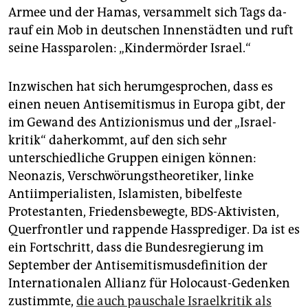
epaper login
Armee und der Hamas, versammelt sich Tags da­
rauf ein Mob in deutschen Innenstädten und ruft
seine Hassparolen: „Kindermörder Israel.“
Inzwischen hat sich herumgesprochen, dass es
einen neuen Antisemitismus in Europa gibt, der
im Gewand des Antizionismus und der „Israel­
kritik“ daherkommt, auf den sich sehr
unterschiedliche Gruppen einigen können:
Neonazis, Verschwörungstheo­retiker, linke
Antiimperialisten, Islamisten, bibelfeste
Protestanten, Friedensbewegte, BDS-Aktivisten,
Querfrontler und rappende Hassprediger. Da ist es
ein Fortschritt, dass die Bundesregierung im
September der Antisemitismusdefinition der
Internationalen Allianz für Holocaust-Gedenken
zustimmte,
die auch pauschale Israel­kritik als