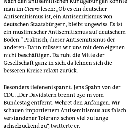
Nach den antisemitischen Kundgebungen konnte
man im
Cicero
lesen: „Ob es ein deutscher
Antisemitismus ist, ein Antisemitismus von
deutschen Staatsbürgern, bleibt ungewiss. Es ist
ein muslimischer Antisemitismus auf deutschem
Boden.“ Praktisch, dieser Antisemitismus der
anderen: Dann müssen wir uns mit dem eigenen
nicht beschäftigen. Da ruht die Mitte der
Gesellschaft ganz in sich, da lehnen sich die
besseren Kreise relaxt zurück.
Besonders tiefenentspannt: Jens Spahn von der
CDU. „Der Davidstern brennt 250 m vom
Bundestag entfernt. Wehret den Anfängen. Wir
schauen importiertem Antisemitismus aus falsch
verstandener Toleranz schon viel zu lange
achselzuckend zu“,
twitterte er
.