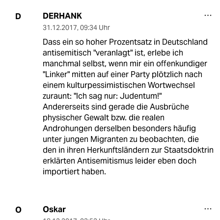
DERHANK
D
31.12.2017
,
09:34 Uhr
Dass ein so hoher Prozentsatz in Deutschland
antisemitisch "veranlagt" ist, erlebe ich
manchmal selbst, wenn mir ein offenkundiger
"Linker" mitten auf einer Party plötzlich nach
einem kulturpessimistischen Wortwechsel
zuraunt: "Ich sag nur: Judentum!"
Andererseits sind gerade die Ausbrüche
physischer Gewalt bzw. die realen
Androhungen derselben besonders häufig
unter jungen Migranten zu beobachten, die
den in ihren Herkunftsländern zur Staatsdoktrin
erklärten Antisemitismus leider eben doch
importiert haben.
Oskar
O