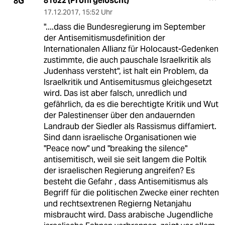
81622 (Profil gelöscht)
8G
17.12.2017
,
15:52 Uhr
"....dass die Bundesregierung im September
der Antisemitismusdefinition der
Internationalen Allianz für Holocaust-Gedenken
zustimmte, die auch pauschale Israelkritik als
Judenhass versteht", ist halt ein Problem, da
Israelkritik und Antisemitusmus gleichgesetzt
wird. Das ist aber falsch, unredlich und
gefährlich, da es die berechtigte Kritik und Wut
der Palestinenser über den andauernden
Landraub der Siedler als Rassismus diffamiert.
Sind dann israelische Organisationen wie
"Peace now" und "breaking the silence"
antisemitisch, weil sie seit langem die Poltik
der israelischen Regierung angreifen? Es
besteht die Gefahr , dass Antisemitismus als
Begriff für die politischen Zwecke einer rechten
und rechtsextrenen Regierng Netanjahu
misbraucht wird. Dass arabische Jugendliche