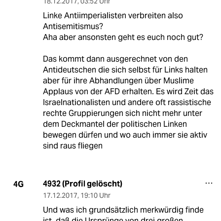
18.12.2017
,
03:52 Uhr
Linke Antiimperialisten verbreiten also
Antisemitismus?
Aha aber ansonsten geht es euch noch gut?
Das kommt dann ausgerechnet von den
Antideutschen die sich selbst für Links halten
aber für ihre Abhandlungen über Muslime
Applaus von der AFD erhalten. Es wird Zeit das
Israelnationalisten und andere oft rassistische
rechte Gruppierungen sich nicht mehr unter
dem Deckmantel der politischen Linken
bewegen dürfen und wo auch immer sie aktiv
sind raus fliegen
4932 (Profil gelöscht)
4G
17.12.2017
,
19:10 Uhr
Und was ich grundsätzlich merkwürdig finde
ist, daß die Ursprünge von drei großen