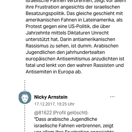
israelische Fahnen verbrennen, zeigt vor allem
ihre Frustration angesichts der israelischen
Besatzungspolitik. Das gleiche geschieht mit
amerikanischen Fahnen in Lateinamerika, als
Protest gegen eine US-Politik, die über
Jahrzehnte mittels Diktaturen Unrecht
unterstützt hat. Darin antiamerikanischen
Rassismus zu sehen, ist dumm. Arabischen
Jugendlichen den jahrhundertealten
europäischen Antisemitismus anzudichten ist
fatal und lenkt von den wahren Rassisten und
Antisemiten in Europa ab.
Nicky Arnstein
17.12.2017
,
19:25 Uhr
@81622 (Profil gelöscht):
"Dass arabische Jugendliche
israelische Fahnen verbrennen, zeigt